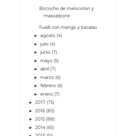
Bizcocho de melocotón y
mascarpone
Fusilli con mango y bacalao
agosto
(4)
►
julio
(4)
►
junio
(7)
►
mayo
(5)
►
abril
(7)
►
marzo
(6)
►
febrero
(6)
►
enero
(7)
►
2017
(75)
►
2016
(83)
►
2015
(88)
►
2014
(65)
►
2013
(51)
►