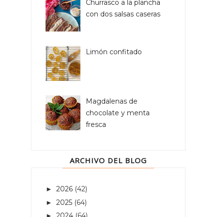
Churrasco a la plancha
con dos salsas caseras
Limón confitado
Magdalenas de
chocolate y menta
fresca
ARCHIVO DEL BLOG
2026
(42)
►
2025
(64)
►
2024
(64)
►