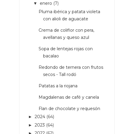
enero
(7)
▼
Pluma ibérica y patata violeta
con alioli de aguacate
Crema de coliflor con pera,
avellanas y queso azul
Sopa de lentejas rojas con
bacalao
Redondo de ternera con frutos
secos - Tall rodó
Patatas a la riojana
Magdalenas de café y canela
Flan de chocolate y requesón
2024
(64)
►
2023
(64)
►
2022
(62)
►