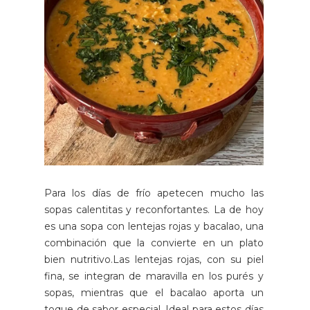
Para los días de frío apetecen mucho las
sopas calentitas y reconfortantes. La de hoy
es una sopa con lentejas rojas y bacalao, una
combinación que la convierte en un plato
bien nutritivo.Las lentejas rojas, con su piel
fina, se integran de maravilla en los purés y
sopas, mientras que el bacalao aporta un
toque de sabor especial. Ideal para estos días