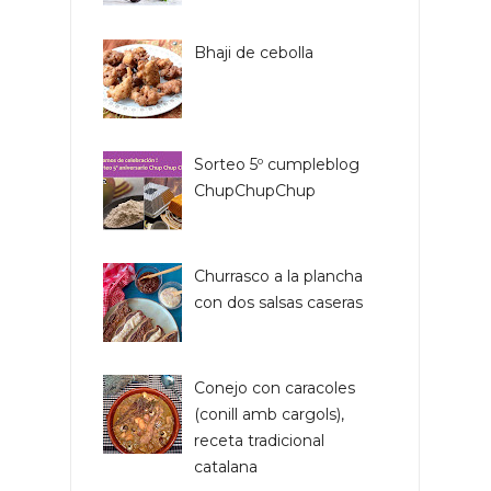
Bhaji de cebolla
Sorteo 5º cumpleblog
ChupChupChup
Churrasco a la plancha
con dos salsas caseras
Conejo con caracoles
(conill amb cargols),
receta tradicional
catalana