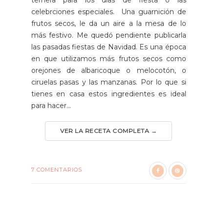
ternera para los días de fiesta o las
celebrciones especiales. Una guarnición de
frutos secos, le da un aire a la mesa de lo
más festivo. Me quedó pendiente publicarla
las pasadas fiestas de Navidad. Es una época
en que utilizamos más frutos secos como
orejones de albaricoque o melocotón, o
ciruelas pasas y las manzanas. Por lo que si
tienes en casa estos ingredientes es ideal
para hacer...
VER LA RECETA COMPLETA →
7 COMENTARIOS