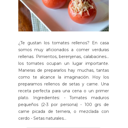
¿Te gustan los tomates rellenos? En casa
somos muy aficionados a comer verduras
rellenas. Pimientos, berenjenas, calabacines...
los tomates ocupan un lugar importante.
Maneras de prepararlos hay muchas, tantas
como te alcance la imaginación. Hoy los
preparamos rellenos de setas y carne. Una
receta perfecta para una cena o un primer
plato. Ingredientes: - Tomates maduros
pequeños (2-3 por persona) - 100 grs de
carne picada de ternera, o mezclada con
cerdo - Setas naturales...