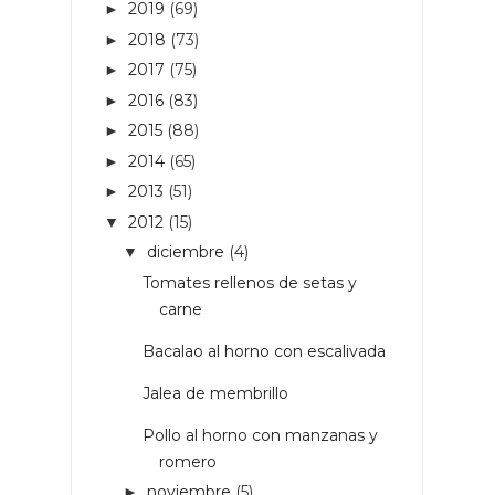
2019
(69)
►
2018
(73)
►
2017
(75)
►
2016
(83)
►
2015
(88)
►
2014
(65)
►
2013
(51)
►
2012
(15)
▼
diciembre
(4)
▼
Tomates rellenos de setas y
carne
Bacalao al horno con escalivada
Jalea de membrillo
Pollo al horno con manzanas y
romero
noviembre
(5)
►