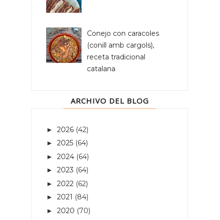
Conejo con caracoles
(conill amb cargols),
receta tradicional
catalana
ARCHIVO DEL BLOG
2026
(42)
►
2025
(64)
►
2024
(64)
►
2023
(64)
►
2022
(62)
►
2021
(84)
►
2020
(70)
►