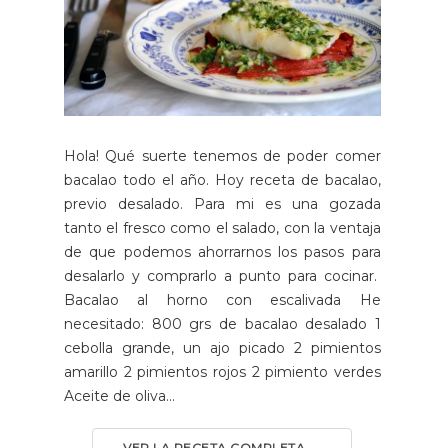
Hola! Qué suerte tenemos de poder comer
bacalao todo el año. Hoy receta de bacalao,
previo desalado. Para mi es una gozada
tanto el fresco como el salado, con la ventaja
de que podemos ahorrarnos los pasos para
desalarlo y comprarlo a punto para cocinar.
Bacalao al horno con escalivada He
necesitado: 800 grs de bacalao desalado 1
cebolla grande, un ajo picado 2 pimientos
amarillo 2 pimientos rojos 2 pimiento verdes
Aceite de oliva...
VER LA RECETA COMPLETA →