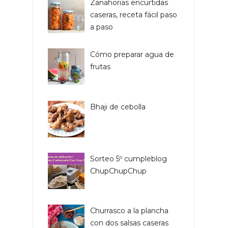
Zanahorias encurtidas
caseras, receta fácil paso
a paso
Cómo preparar agua de
frutas
Bhaji de cebolla
Sorteo 5º cumpleblog
ChupChupChup
Churrasco a la plancha
con dos salsas caseras