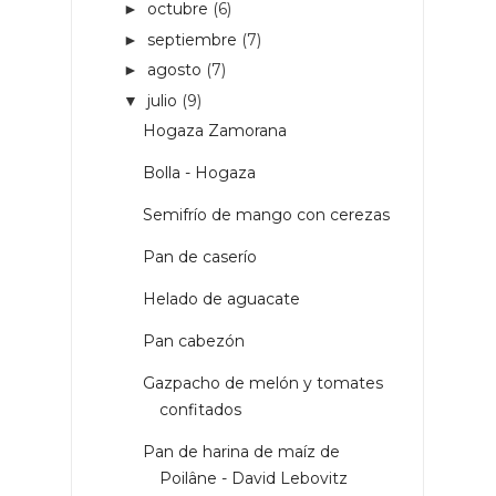
octubre
(6)
►
septiembre
(7)
►
agosto
(7)
►
julio
(9)
▼
Hogaza Zamorana
Bolla - Hogaza
Semifrío de mango con cerezas
Pan de caserío
Helado de aguacate
Pan cabezón
Gazpacho de melón y tomates
confitados
Pan de harina de maíz de
Poilâne - David Lebovitz