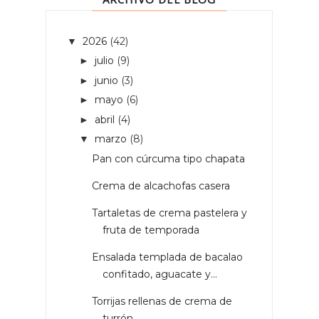
2026
(42)
▼
julio
(9)
►
junio
(3)
►
mayo
(6)
►
abril
(4)
►
marzo
(8)
▼
Pan con cúrcuma tipo chapata
Crema de alcachofas casera
Tartaletas de crema pastelera y
fruta de temporada
Ensalada templada de bacalao
confitado, aguacate y...
Torrijas rellenas de crema de
turrón