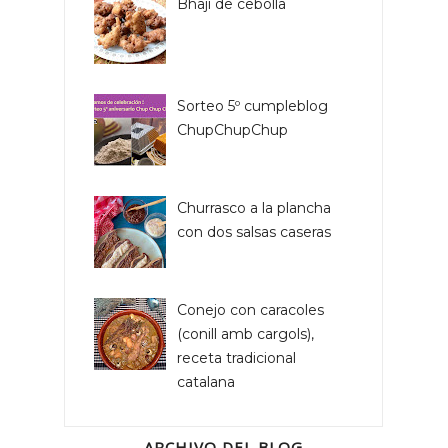
Bhaji de cebolla
Sorteo 5º cumpleblog
ChupChupChup
Churrasco a la plancha
con dos salsas caseras
Conejo con caracoles
(conill amb cargols),
receta tradicional
catalana
ARCHIVO DEL BLOG