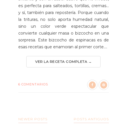
es perfecta para salteados, tortillas, cremas…
y sí, también para repostería. Porque cuando
la trituras, no solo aporta humedad natural,
sino un color verde espectacular que
convierte cualquier masa o bizcocho en una
sorpresa. Este bizcocho de espinacas es de
esas recetas que enamoran al primer corte....
VER LA RECETA COMPLETA →
6 COMENTARIOS
NEWER POSTS
POSTS ANTIGUOS