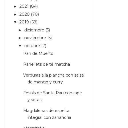
2021
(84)
►
2020
(70)
►
2019
(69)
▼
diciembre
(5)
►
noviembre
(5)
►
octubre
(7)
▼
Pan de Muerto
Panellets de té matcha
Verduras a la plancha con salsa
de mango y curry
Fesols de Santa Pau con rape
y setas
Magdalenas de espelta
integral con zanahoria