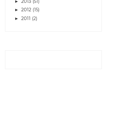
2013
(51)
►
2012
(15)
►
2011
(2)
►