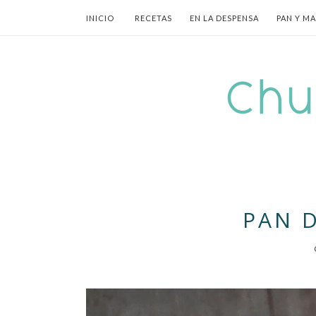
INICIO
RECETAS
EN LA DESPENSA
PAN Y M
PAN 