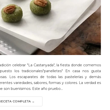
radición celebrar "La Castanyada", la fiesta donde comemos
puesto los tradicionales"panelletes" En casa nos gusta
sas. Los escaparates de todas las pastelerías y demás
ferentes variedades, sabores, formas y colores. La verdad es
ue son buenísimos. Este año pruebo...
 RECETA COMPLETA →