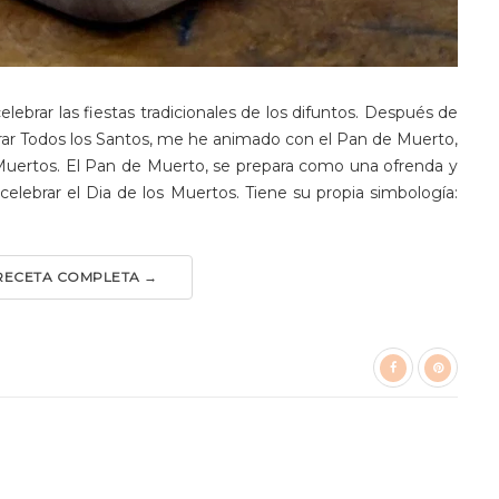
ebrar las fiestas tradicionales de los difuntos. Después de
brar Todos los Santos, me he animado con el Pan de Muerto,
s Muertos. El Pan de Muerto, se prepara como una ofrenda y
celebrar el Dia de los Muertos. Tiene su propia simbología:
 RECETA COMPLETA →