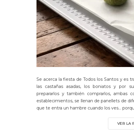
Se acerca la fiesta de Todos los Santos y es t
las castañas asadas, los boniatos y por su
prepararlos y también comprarlos, ambas co
establecimientos, se llenan de panellets de di
que te entra un hambre cuando los ves... porq
VER LA