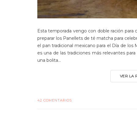
Esta temporada vengo con doble ración para cel
preparar los Panellets de té matcha para cele
el pan tradicional mexicano para el Día de lo
es una de las tradiciones más relevantes para 
una bolita...
VER LA
42 COMENTARIOS