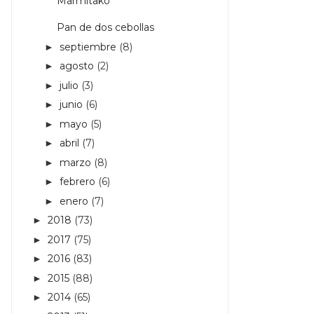
Marmitako
Pan de dos cebollas
septiembre
(8)
►
agosto
(2)
►
julio
(3)
►
junio
(6)
►
mayo
(5)
►
abril
(7)
►
marzo
(8)
►
febrero
(6)
►
enero
(7)
►
2018
(73)
►
2017
(75)
►
2016
(83)
►
2015
(88)
►
2014
(65)
►