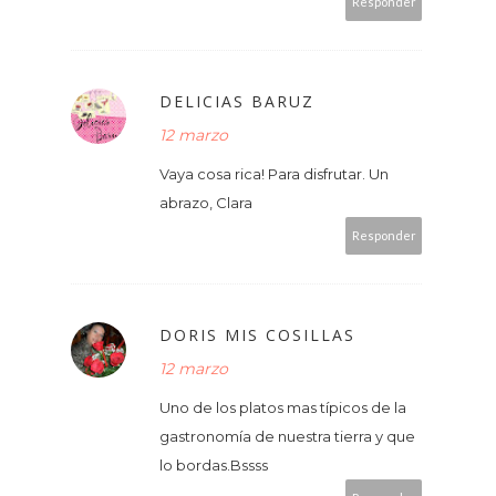
Responder
DELICIAS BARUZ
12 marzo
Vaya cosa rica! Para disfrutar. Un
abrazo, Clara
Responder
DORIS MIS COSILLAS
12 marzo
Uno de los platos mas típicos de la
gastronomía de nuestra tierra y que
lo bordas.Bssss