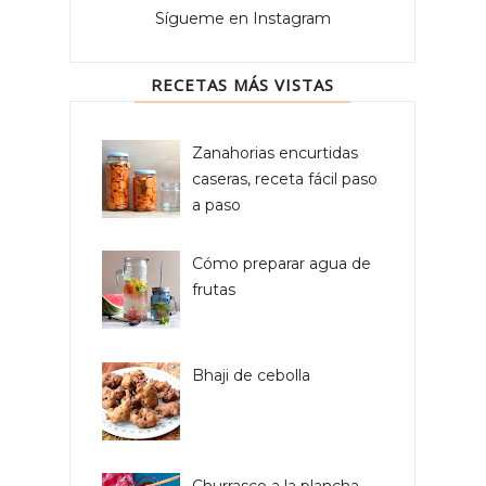
Sígueme en Instagram
RECETAS MÁS VISTAS
Zanahorias encurtidas
caseras, receta fácil paso
a paso
Cómo preparar agua de
frutas
Bhaji de cebolla
Churrasco a la plancha