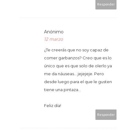
Responder
Anónimo
12 marzo
¿Te creerás que no soy capaz de
comer garbanzos? Creo que es lo
único que es que solo de olerlo ya
me da náuseas... jejejeje. Pero
desde luego para el que le gusten
tiene una pintaza...
Feliz día!
Responder