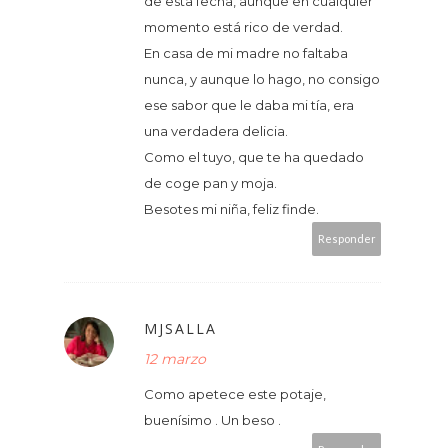
de esta fecha, aunque en cualquier
momento está rico de verdad.
En casa de mi madre no faltaba
nunca, y aunque lo hago, no consigo
ese sabor que le daba mi tía, era
una verdadera delicia.
Como el tuyo, que te ha quedado
de coge pan y moja.
Besotes mi niña, feliz finde.
Responder
MJSALLA
12 marzo
Como apetece este potaje,
buenísimo . Un beso .