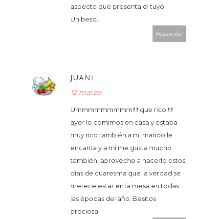
aspecto que presenta el tuyo.
Un beso.
Responder
JUANI
12 marzo
Ummmmmmmmm!!!! que rico!!!!!
ayer lo comimos en casa y estaba
muy rico también a mi marido le
encanta y a mi me gusta mucho
también, aprovecho a hacerlo estos
días de cuaresma que la verdad se
merece estar en la mesa en todas
las épocas del año. Besitos
preciosa.