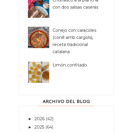
con dos salsas caseras
Conejo con caracoles
(conill amb cargols),
receta tradicional
catalana
Limón confitado
ARCHIVO DEL BLOG
2026
(42)
►
2025
(64)
►