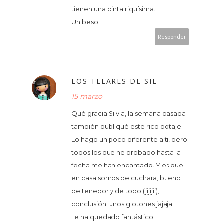
tienen una pinta riquísima.
Un beso
Responder
LOS TELARES DE SIL
15 marzo
Qué gracia Silvia, la semana pasada
también publiqué este rico potaje.
Lo hago un poco diferente a ti, pero
todos los que he probado hasta la
fecha me han encantado. Y es que
en casa somos de cuchara, bueno
de tenedor y de todo (jijijii),
conclusión: unos glotones jajaja.
Te ha quedado fantástico.