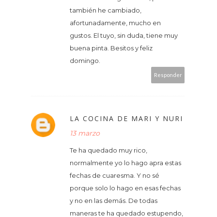
también he cambiado,
afortunadamente, mucho en
gustos. El tuyo, sin duda, tiene muy
buena pinta. Besitos y feliz
domingo.
Responder
LA COCINA DE MARI Y NURI
13 marzo
Te ha quedado muy rico,
normalmente yo lo hago apra estas
fechas de cuaresma. Y no sé
porque solo lo hago en esas fechas
y no en las demás. De todas
maneras te ha quedado estupendo,