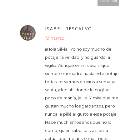
Responder
ISABEL RESCALVO
13 marzo
¡¡Hola Silvia!! Yo no soy mucho de
potaje, la verdad, y no guardo la
vigilia. Aunque en mi casa si que
siempre mi madre hacía este potaje
todas los viernes previos a semana
santa, y fue ahí donde le cogí un
poco de manía, je, je. Y mira que me
gustan mucho los garbanzos, pero
nunca le pillé el gusto a este potaje.
Hace muchísimos años que no lo
como, quién sabe, tal vez, en la
actualidad me guste más, pues