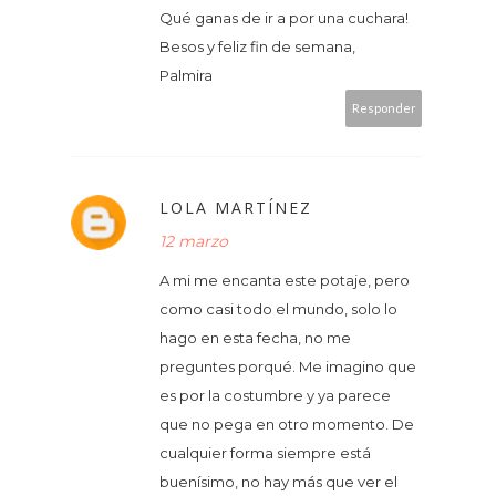
Qué ganas de ir a por una cuchara!
Besos y feliz fin de semana,
Palmira
Responder
LOLA MARTÍNEZ
12 marzo
A mi me encanta este potaje, pero
como casi todo el mundo, solo lo
hago en esta fecha, no me
preguntes porqué. Me imagino que
es por la costumbre y ya parece
que no pega en otro momento. De
cualquier forma siempre está
buenísimo, no hay más que ver el