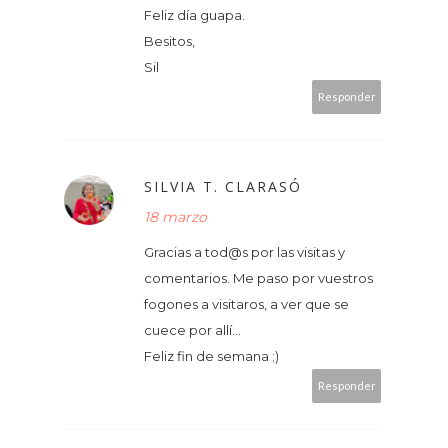
Feliz día guapa.
Besitos,
Sil
Responder
SILVIA T. CLARASÓ
18 marzo
Gracias a tod@s por las visitas y
comentarios. Me paso por vuestros
fogones a visitaros, a ver que se
cuece por allí...
Feliz fin de semana ;)
Responder