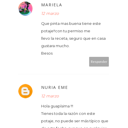
MARIELA
12 marzo
Que pinta mas buena tiene este
potaje!!con tu permiso me
llevo la receta, seguro que en casa
gustara mucho.
Besos
Responder
NURIA EME
12 marzo
Hola guapísima !!!
Tienes toda la razón con este
potaje, no puede ser más típico que