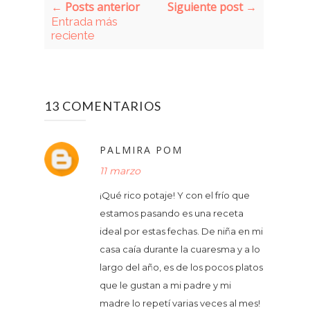
← Posts anterior
Siguiente post →
Entrada más
reciente
13 COMENTARIOS
PALMIRA POM
11 marzo
¡Qué rico potaje! Y con el frío que
estamos pasando es una receta
ideal por estas fechas. De niña en mi
casa caía durante la cuaresma y a lo
largo del año, es de los pocos platos
que le gustan a mi padre y mi
madre lo repetí varias veces al mes!