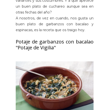
variantes y sus costumbres. Y a qué apetece
un buen plato de cuchareo aunque sea en
otras fechas del año?
A nosotros, de vez en cuando, nos gusta un
buen plato de garbanzos con bacalao y
espinacas, es la receta que os traigo hoy.
Potaje de garbanzos con bacalao
"Potaje de Vigilia"