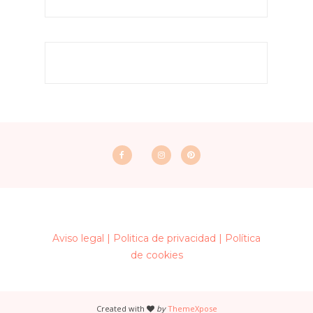
Aviso legal |
Politica de privacidad |
Política
de cookies
Created with
by
ThemeXpose