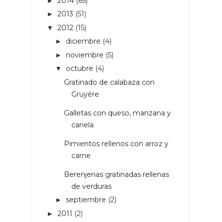
2014
(65)
►
2013
(51)
►
2012
(15)
▼
diciembre
(4)
►
noviembre
(5)
►
octubre
(4)
▼
Gratinado de calabaza con
Gruyère
Galletas con queso, manzana y
canela
Pimientos rellenos con arroz y
carne
Berenjenas gratinadas rellenas
de verduras
septiembre
(2)
►
2011
(2)
►