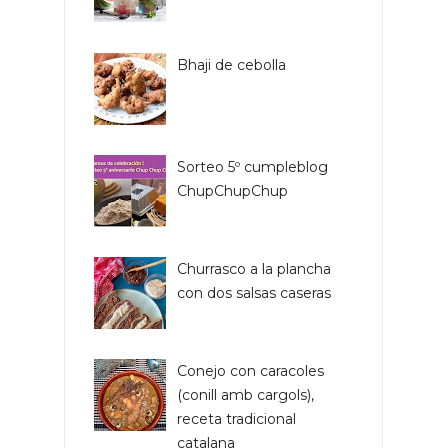
Bhaji de cebolla
Sorteo 5º cumpleblog
ChupChupChup
Churrasco a la plancha
con dos salsas caseras
Conejo con caracoles
(conill amb cargols),
receta tradicional
catalana