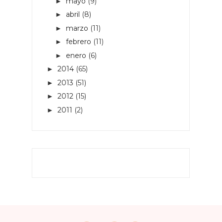
mayo
(9)
►
abril
(8)
►
marzo
(11)
►
febrero
(11)
►
enero
(6)
►
2014
(65)
►
2013
(51)
►
2012
(15)
►
2011
(2)
►