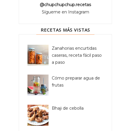
@chupchupchup.recetas
Sígueme en Instagram
RECETAS MÁS VISTAS
Zanahorias encurtidas
caseras, receta fácil paso
a paso
Cómo preparar agua de
frutas
Bhaji de cebolla