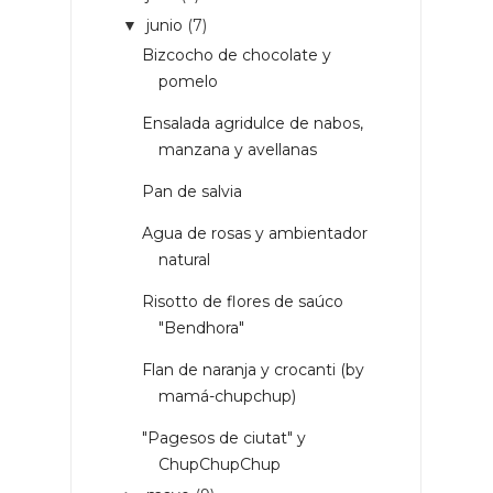
junio
(7)
▼
Bizcocho de chocolate y
pomelo
Ensalada agridulce de nabos,
manzana y avellanas
Pan de salvia
Agua de rosas y ambientador
natural
Risotto de flores de saúco
"Bendhora"
Flan de naranja y crocanti (by
mamá-chupchup)
"Pagesos de ciutat" y
ChupChupChup