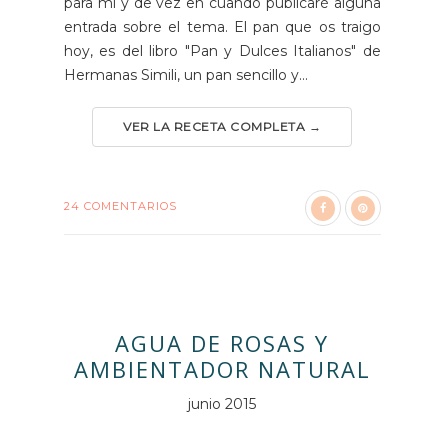
para mi y de vez en cuando publicaré alguna
entrada sobre el tema. El pan que os traigo
hoy, es del libro "Pan y Dulces Italianos" de
Hermanas Simili, un pan sencillo y...
VER LA RECETA COMPLETA →
24 COMENTARIOS
AGUA DE ROSAS Y
AMBIENTADOR NATURAL
junio 2015