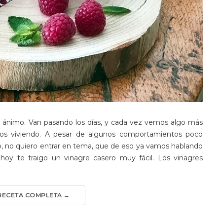
n ánimo. Van pasando los días, y cada vez vemos algo más
mos viviendo. A pesar de algunos comportamientos poco
o, no quiero entrar en tema, que de eso ya vamos hablando
 hoy te traigo un vinagre casero muy fácil. Los vinagres
 RECETA COMPLETA →