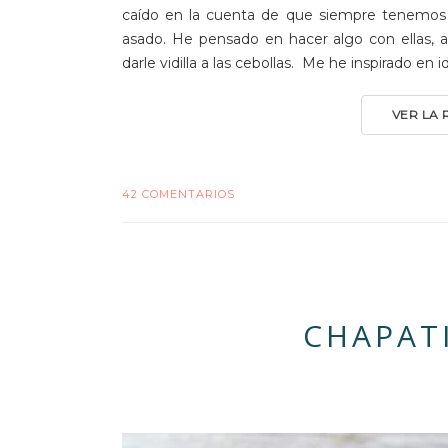
caído en la cuenta de que siempre tenemos las
asado. He pensado en hacer algo con ellas, a
darle vidilla a las cebollas. Me he inspirado en 
VER LA
42 COMENTARIOS
CHAPATI