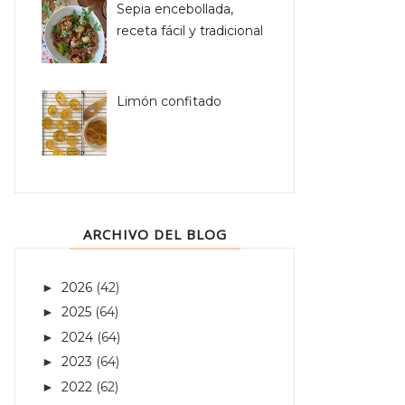
Sepia encebollada,
receta fácil y tradicional
Limón confitado
ARCHIVO DEL BLOG
2026
(42)
►
2025
(64)
►
2024
(64)
►
2023
(64)
►
2022
(62)
►