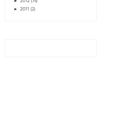
2012
(15)
►
2011
(2)
►