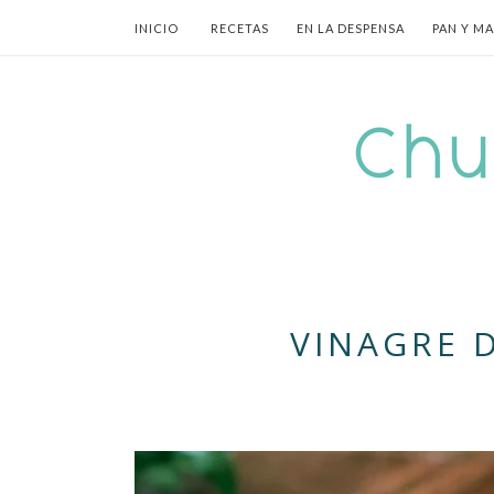
INICIO
RECETAS
EN LA DESPENSA
PAN Y M
VINAGRE 