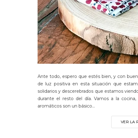
Ante todo, espero que estés bien, y con bue
de luz positiva en esta situación que esta
solidarios y descerebrados que estamos viend
durante el resto del día. Vamos a la cocina,
aromáticos son un básico...
VER LA