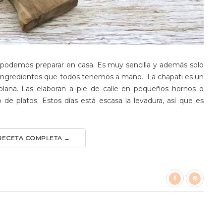
podemos preparar en casa. Es muy sencilla y además solo
, ingredientes que todos tenemos a mano. La chapati es un
plana. Las elaboran a pie de calle en pequeños hornos o
de platos. Estos días está escasa la levadura, así que es
 RECETA COMPLETA →