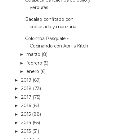
verduras
Bacalao confitado con
sobrasada y manzana
Colomba Pasquale -
Cocinando con April's Kitch
marzo
(8)
►
febrero
(5)
►
enero
(6)
►
2019
(69)
►
2018
(73)
►
2017
(75)
►
2016
(83)
►
2015
(88)
►
2014
(65)
►
2013
(51)
►