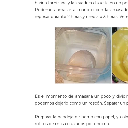
harina tamizada y la levadura disuelta en un p
Podemos amasar a mano o con la amasadora,
reposar durante 2 horas y media o 3 horas. V
Es el momento de amasarla un poco y dividirl
podemos dejarlo como un roscón. Separar un p
Preparar la bandeja de horno con papel, y colo
rollitos de masa cruzados por encima.