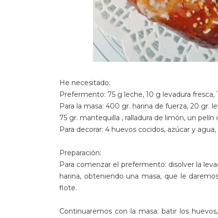
He necesitado:
Prefermento: 75 g leche, 10 g levadura fresca, 
Para la masa: 400 gr. harina de fuerza, 20 gr. l
75 gr. mantequilla , ralladura de limón, un pelín
Para decorar: 4 huevos cocidos, azúcar y agua, 
Preparación:
Para comenzar el prefermento: disolver la leva
harina, obteniendo una masa, que le daremos
flote.
Continuaremos con la masa: batir los huevos, m