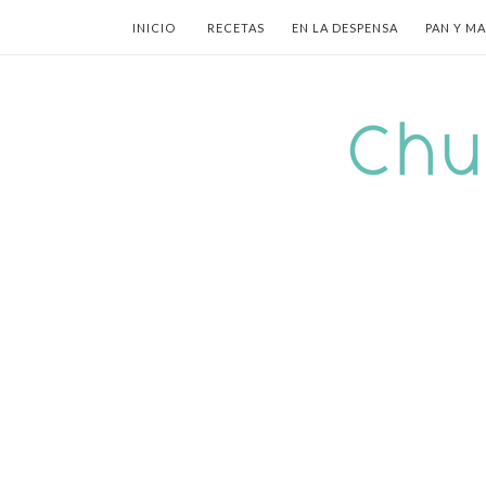
INICIO
RECETAS
EN LA DESPENSA
PAN Y M