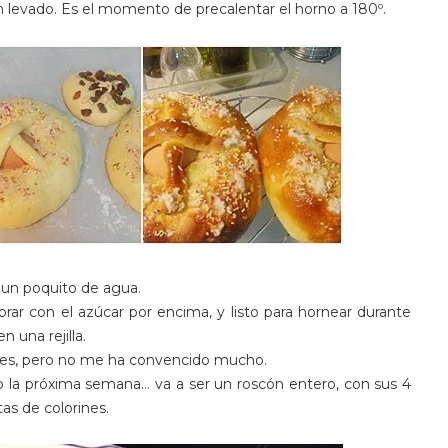
 levado. Es el momento de precalentar el horno a 180º.
 un poquito de agua.
rar con el azúcar por encima, y listo para hornear durante
 una rejilla.
ines, pero no me ha convencido mucho.
o la próxima semana... va a ser un roscón entero, con sus 4
s de colorines.