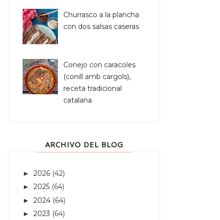
Churrasco a la plancha
con dos salsas caseras
Conejo con caracoles
(conill amb cargols),
receta tradicional
catalana
ARCHIVO DEL BLOG
2026
(42)
►
2025
(64)
►
2024
(64)
►
2023
(64)
►