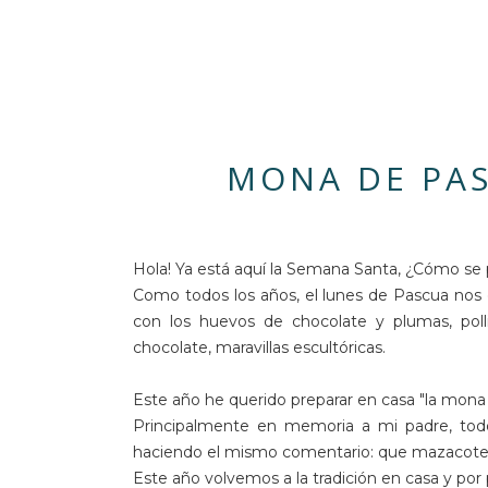
MONA DE PAS
Hola! Ya está aquí la Semana Santa, ¿Cómo se
Como todos los años, el lunes de Pascua nos
con los huevos de chocolate y plumas, polli
chocolate, maravillas escultóricas.
Este año he querido preparar en casa "la mona t
Principalmente en memoria a mi padre, tod
haciendo el mismo comentario: que mazacote!! 
Este año volvemos a la tradición en casa y po