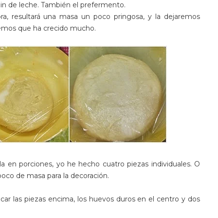
elin de leche. También el prefermento.
 resultará una masa un poco pringosa, y la dejaremos
eremos que ha crecido mucho.
a en porciones, yo he hecho cuatro piezas individuales. O
oco de masa para la decoración.
car las piezas encima, los huevos duros en el centro y dos