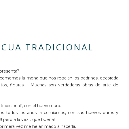
CUA TRADICIONAL
 presenta?
 comemos la mona que nos regalan los padrinos, decorada
tos, figuras ... Muchas son verdaderas obras de arte de
radicional", con el huevo duro.
os todos los años la comíamos, con sus huevos duros y
pero a la vez... que buena!
r primera vez me he animado a hacerla.