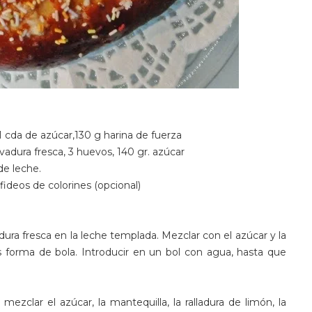
1 cda de azúcar,130 g harina de fuerza
evadura fresca, 3 huevos, 140 gr. azúcar
 de leche.
fideos de colorines (opcional)
dura fresca en la leche templada. Mezclar con el azúcar y la
 forma de bola. Introducir en un bol con agua, hasta que
ezclar el azúcar, la mantequilla, la ralladura de limón, la