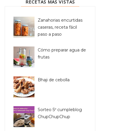
RECETAS MÁS VISTAS
Zanahorias encurtidas
caseras, receta fácil
paso a paso
Cómo preparar agua de
frutas
Bhaji de cebolla
Sorteo 5º cumpleblog
ChupChupChup