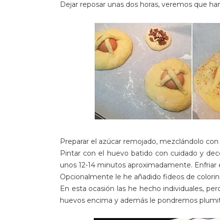
Dejar reposar unas dos horas, veremos que han
Preparar el azúcar remojado, mezclándolo con
Pintar con el huevo batido con cuidado y deco
unos 12-14 minutos aproximadamente. Enfriar en
Opcionalmente le he añadido fideos de color
En esta ocasión las he hecho individuales, per
huevos encima y además le pondremos plumita