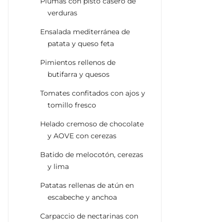
Plumas con pisto casero de
verduras
Ensalada mediterránea de
patata y queso feta
Pimientos rellenos de
butifarra y quesos
Tomates confitados con ajos y
tomillo fresco
Helado cremoso de chocolate
y AOVE con cerezas
Batido de melocotón, cerezas
y lima
Patatas rellenas de atún en
escabeche y anchoa
Carpaccio de nectarinas con