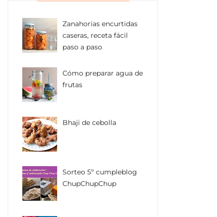
Zanahorias encurtidas
caseras, receta fácil
paso a paso
Cómo preparar agua de
frutas
Bhaji de cebolla
Sorteo 5º cumpleblog
ChupChupChup