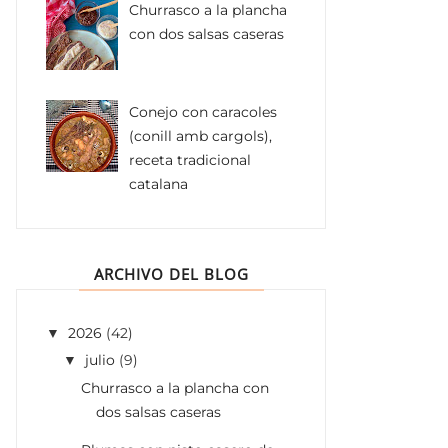
Churrasco a la plancha
con dos salsas caseras
Conejo con caracoles
(conill amb cargols),
receta tradicional
catalana
ARCHIVO DEL BLOG
2026
(42)
▼
julio
(9)
▼
Churrasco a la plancha con
dos salsas caseras