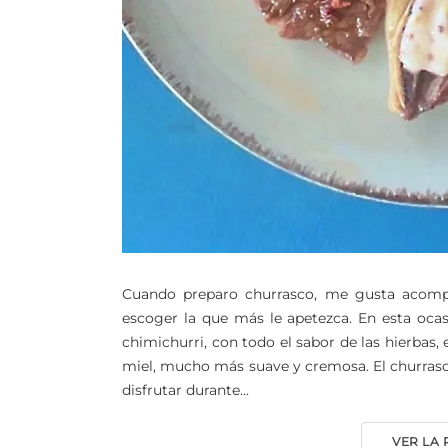
Cuando preparo churrasco, me gusta acomp
escoger la que más le apetezca. En esta oca
chimichurri, con todo el sabor de las hierbas,
miel, mucho más suave y cremosa. El churrasco 
disfrutar durante...
VER LA