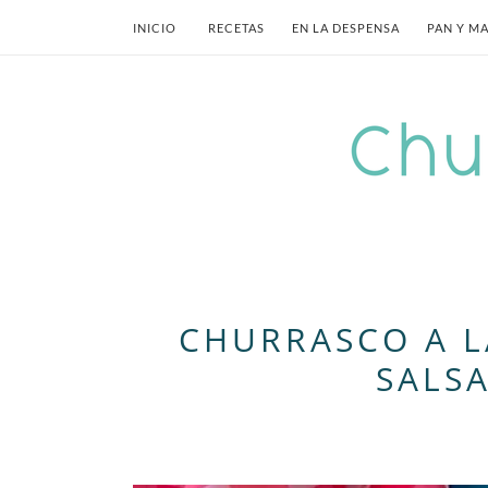
INICIO
RECETAS
EN LA DESPENSA
PAN Y M
CHURRASCO A L
SALS