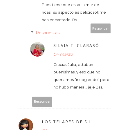
Pues tiene que estar la mar de
ricas!! su aspecto es delicioso!! me
han encantado. Bs.
Responder
Respuestas
SILVIA T. CLARASÓ
04 marzo
Gracias Julia, estaban
buenísimas, y eso que no
queriamos "ir cogiendo" pero
no hubo manera... jeje Bss.
Responder
LOS TELARES DE SIL