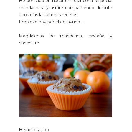
He pensado en hacer una quincena "especial
mandarinas" y así iré compartiendo durante
unos días las últimas recetas.
Empiezo hoy por el desayuno....
Magdalenas de mandarina, castaña y
chocolate
He necesitado: