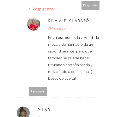
Responder
Respuestas
SILVIA T. CLARASÓ
04 marzo
hola Lara, pues si la verdad... la
mezcla de harinas le da un
sabor diferente, pero que
tambíen se puede hacer
triturando castaña asada y
mezclándola con harina, :)
besos de vuelta!
Responder
PILAR