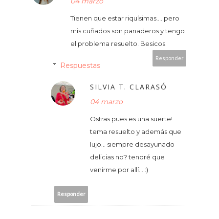
04 marzo
Tienen que estar riquísimas.....pero
mis cuñados son panaderos y tengo
el problema resuelto. Besicos.
Responder
Respuestas
SILVIA T. CLARASÓ
04 marzo
Ostras pues es una suerte!
tema resuelto y además que
lujo... siempre desayunado
delicias no? tendré que
venirme por allí... :)
Responder