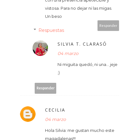
vistosa. Para no dejar ni las migas.
Un beso
Responder
Respuestas
SILVIA T. CLARASÓ
04 marzo
Ni miguita quedó, ni una... jeje
;)
Responder
CECILIA
04 marzo
Hola Silvia: me gustan mucho este
magadalenas!!!