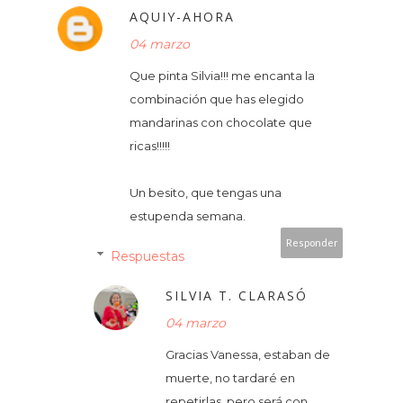
AQUIY-AHORA
04 marzo
Que pinta Silvia!!! me encanta la
combinación que has elegido
mandarinas con chocolate que
ricas!!!!!
Un besito, que tengas una
estupenda semana.
Responder
Respuestas
SILVIA T. CLARASÓ
04 marzo
Gracias Vanessa, estaban de
muerte, no tardaré en
repetirlas, pero será con