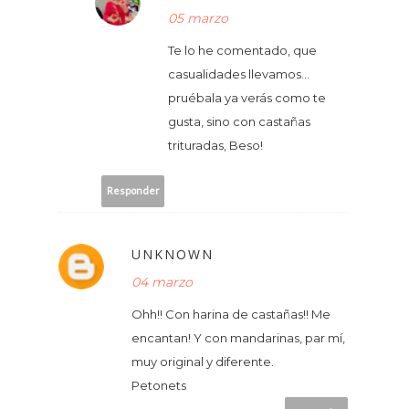
05 marzo
Te lo he comentado, que
casualidades llevamos...
pruébala ya verás como te
gusta, sino con castañas
trituradas, Beso!
Responder
UNKNOWN
04 marzo
Ohh!! Con harina de castañas!! Me
encantan! Y con mandarinas, par mí,
muy original y diferente.
Petonets