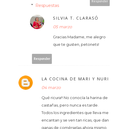
Responder
Respuestas
SILVIA T. CLARASÓ
05 marzo
Gracias Madame, me alegro
que te gusten, petonets!
Responder
LA COCINA DE MARI Y NURI
04 marzo
Qué ricura!! No conocía la harina de
castañas, pero nunca es tarde.
Todos los ingredientes que lleva me
encantan y se ven tan ricas, que dan
ganas de comérselas ahora mismo.