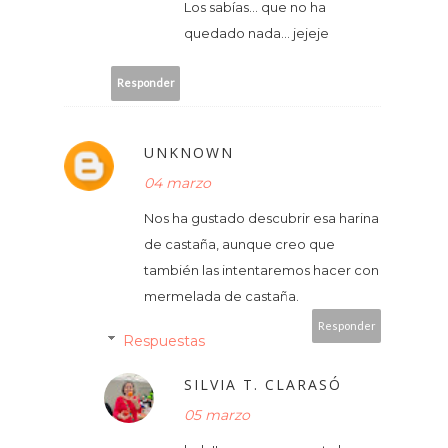
Los sabías... que no ha
quedado nada... jejeje
Responder
UNKNOWN
04 marzo
Nos ha gustado descubrir esa harina
de castaña, aunque creo que
también las intentaremos hacer con
mermelada de castaña.
Responder
Respuestas
SILVIA T. CLARASÓ
05 marzo