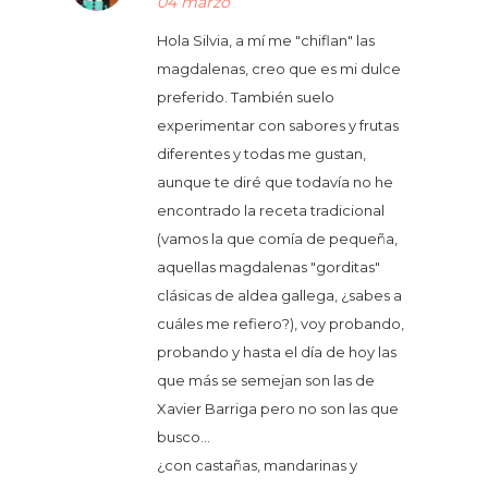
04 marzo
Hola Silvia, a mí me "chiflan" las
magdalenas, creo que es mi dulce
preferido. También suelo
experimentar con sabores y frutas
diferentes y todas me gustan,
aunque te diré que todavía no he
encontrado la receta tradicional
(vamos la que comía de pequeña,
aquellas magdalenas "gorditas"
clásicas de aldea gallega, ¿sabes a
cuáles me refiero?), voy probando,
probando y hasta el día de hoy las
que más se semejan son las de
Xavier Barriga pero no son las que
busco...
¿con castañas, mandarinas y