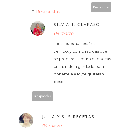
Responder
Respuestas
SILVIA T. CLARASÓ
04 marzo
Hola! pues aún estás a
tiempo, y con lo rápidas que
se preparan seguro que sacas
un ratín de algún lado para
ponerte a ello, te gustarán :)
beso!
Responder
JULIA Y SUS RECETAS
04 marzo