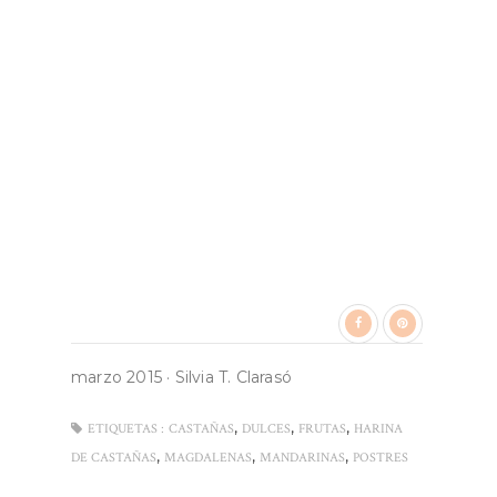
marzo 2015
·
Silvia T. Clarasó
,
,
,
ETIQUETAS :
CASTAÑAS
DULCES
FRUTAS
HARINA
,
,
,
DE CASTAÑAS
MAGDALENAS
MANDARINAS
POSTRES