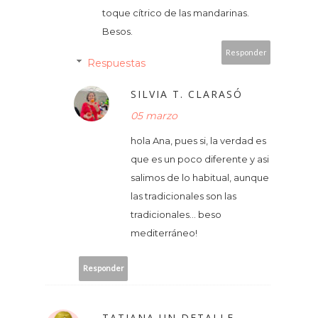
toque cítrico de las mandarinas.
Besos.
Responder
Respuestas
SILVIA T. CLARASÓ
05 marzo
hola Ana, pues si, la verdad es
que es un poco diferente y asi
salimos de lo habitual, aunque
las tradicionales son las
tradicionales... beso
mediterráneo!
Responder
TATIANA UN DETALLE