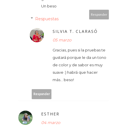
Un beso
Responder
Respuestas
SILVIA T. CLARASÓ
05 marzo
Gracias, pues si la pruebas te
gustará porque le da un tono
de color y de sabor es muy
suave :) habrá que hacer
más... beso!
Responder
ESTHER
04 marzo