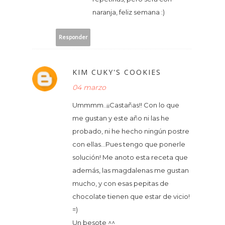
naranja, feliz semana :)
Responder
KIM CUKY'S COOKIES
04 marzo
Ummmm..¡¡Castañas!! Con lo que
me gustan y este año ni las he
probado, ni he hecho ningún postre
con ellas...Pues tengo que ponerle
solución! Me anoto esta receta que
además, las magdalenas me gustan
mucho, y con esas pepitas de
chocolate tienen que estar de vicio!
=)
Un besote ^^