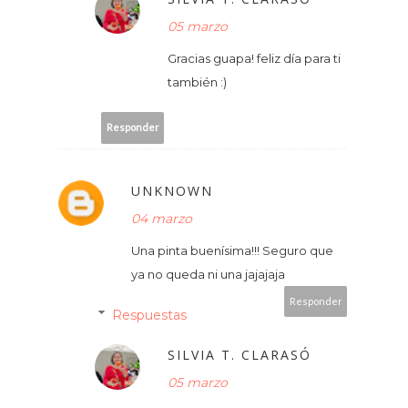
05 marzo
Gracias guapa! feliz día para ti
también :)
Responder
UNKNOWN
04 marzo
Una pinta buenísima!!! Seguro que
ya no queda ni una jajajaja
Responder
Respuestas
SILVIA T. CLARASÓ
05 marzo