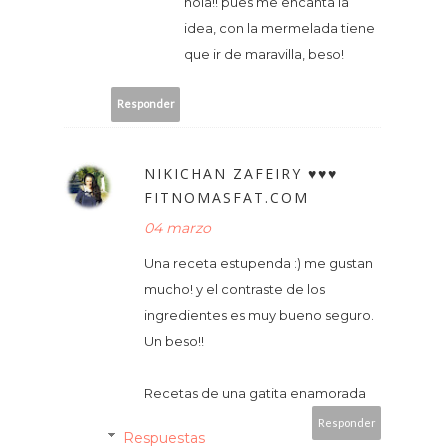
hola!! pues me encanta la
idea, con la mermelada tiene
que ir de maravilla, beso!
Responder
NIKICHAN ZAFEIRY ♥♥♥
FITNOMASFAT.COM
04 marzo
Una receta estupenda :) me gustan
mucho! y el contraste de los
ingredientes es muy bueno seguro.
Un beso!!
Recetas de una gatita enamorada
Responder
Respuestas