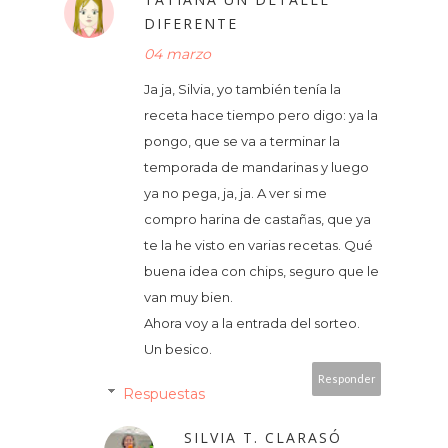
DIFERENTE
04 marzo
Ja ja, Silvia, yo también tenía la
receta hace tiempo pero digo: ya la
pongo, que se va a terminar la
temporada de mandarinas y luego
ya no pega, ja, ja. A ver si me
compro harina de castañas, que ya
te la he visto en varias recetas. Qué
buena idea con chips, seguro que le
van muy bien.
Ahora voy a la entrada del sorteo.
Un besico.
Responder
Respuestas
SILVIA T. CLARASÓ