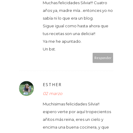
Muchas felicidades Silvia!!! Cuatro
años ya, madre mía...entonces yo no
sabía ni lo que era un blog.
Sigue igual como hasta ahora que
tus recetas son una delicia!!
Ya me he apuntado.
Un bst.
Responder
ESTHER
02 marzo
Muchisimas felicidades Silvia!!
espero verte por aquí tropecientos
añitos más reina, eres un cielo y
encima una buena cocinera, y que