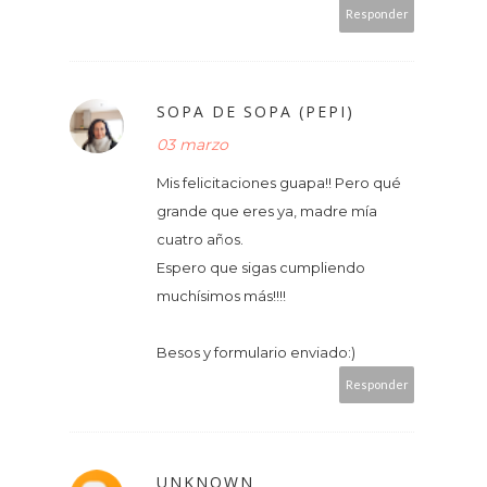
Responder
SOPA DE SOPA (PEPI)
03 marzo
Mis felicitaciones guapa!! Pero qué
grande que eres ya, madre mía
cuatro años.
Espero que sigas cumpliendo
muchísimos más!!!!
Besos y formulario enviado:)
Responder
UNKNOWN