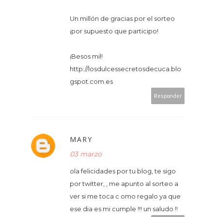
Un millón de gracias por el sorteo
¡por supuesto que participo!
¡Besos mil!
http://losdulcessecretosdecuca.blo
gspot.com.es
Responder
MARY
03 marzo
ola felicidades por tu blog, te sigo
por twitter, , me apunto al sorteo a
ver si me toca c omo regalo ya que
ese dia es mi cumple !!! un saludo !!