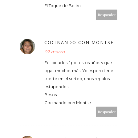
El Toque de Belén
Responder
COCINANDO CON MONTSE
02 marzo
Felicidades `por estos años y que
sigas muchos más, Yo espero tener
suerte en el sorteo, unos regalos
estupendos.
Besos
Cocinando con Montse
Responder