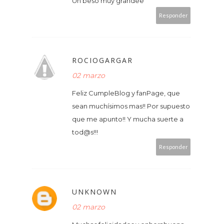
Un beso muy grandee
Responder
ROCIOGARGAR
02 marzo
Feliz CumpleBlog y fanPage, que
sean muchísimos mas!! Por supuesto
que me apunto!! Y mucha suerte a
tod@s!!!
Responder
UNKNOWN
02 marzo