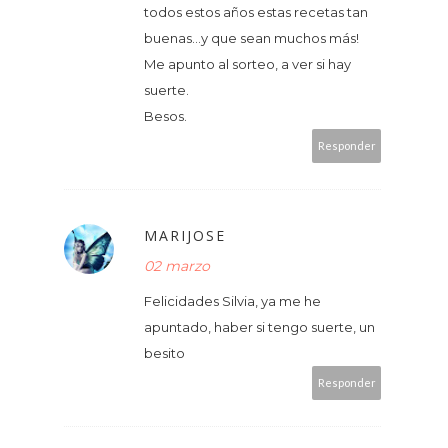
todos estos años estas recetas tan
buenas...y que sean muchos más!
Me apunto al sorteo, a ver si hay
suerte.
Besos.
Responder
MARIJOSE
02 marzo
Felicidades Silvia, ya me he
apuntado, haber si tengo suerte, un
besito
Responder