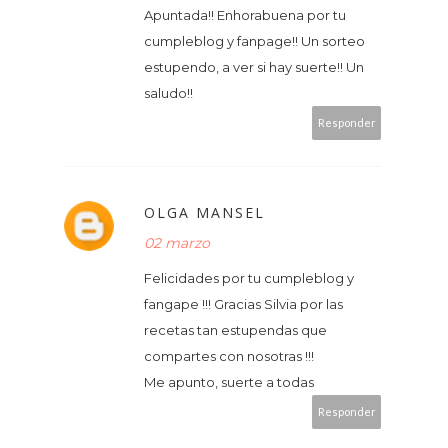
Apuntada!! Enhorabuena por tu
cumpleblog y fanpage!! Un sorteo
estupendo, a ver si hay suerte!! Un
saludo!!
Responder
OLGA MANSEL
02 marzo
Felicidades por tu cumpleblog y
fangape !!! Gracias Silvia por las
recetas tan estupendas que
compartes con nosotras !!!
Me apunto, suerte a todas
Responder