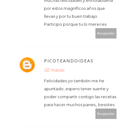
Muchas felicidades y enhorabuena
por estos magníficos años que
llevas y por tu buen trabajo.
Participo porque tu lo mereces.
Responder
PICOTEANDOIDEAS
02 marzo
Felicidades yo también me he
apuntado, espero tener suerte y
poder compartir contigo las recetas
para hacer muchos panes,, besotes
Responder