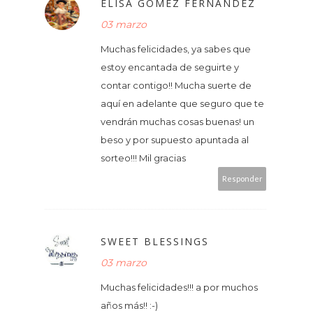
ELISA GÓMEZ FERNÁNDEZ
03 marzo
Muchas felicidades, ya sabes que
estoy encantada de seguirte y
contar contigo!! Mucha suerte de
aquí en adelante que seguro que te
vendrán muchas cosas buenas! un
beso y por supuesto apuntada al
sorteo!!! Mil gracias
Responder
SWEET BLESSINGS
03 marzo
Muchas felicidades!!! a por muchos
años más!! :-)