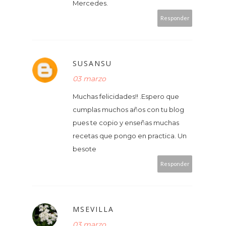
Mercedes.
Responder
SUSANSU
03 marzo
Muchas felicidades!! .Espero que
cumplas muchos años con tu blog
pues te copio y enseñas muchas
recetas que pongo en practica. Un
besote
Responder
MSEVILLA
03 marzo