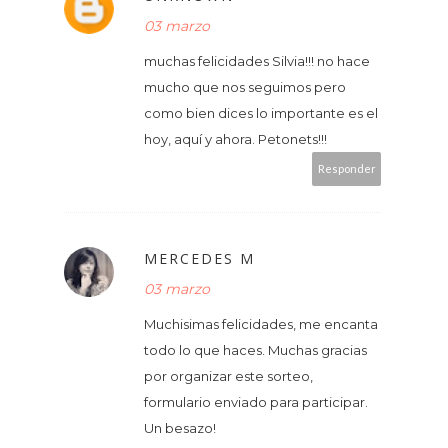
03 marzo
muchas felicidades Silvia!!! no hace
mucho que nos seguimos pero
como bien dices lo importante es el
hoy, aquí y ahora. Petonets!!!
Responder
MERCEDES M
03 marzo
Muchisimas felicidades, me encanta
todo lo que haces. Muchas gracias
por organizar este sorteo,
formulario enviado para participar.
Un besazo!