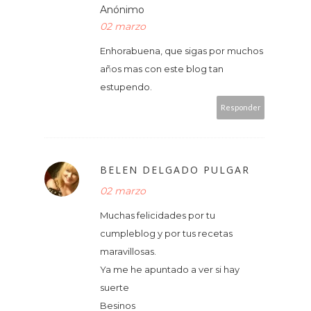
Anónimo
02 marzo
Enhorabuena, que sigas por muchos
años mas con este blog tan
estupendo.
Responder
BELEN DELGADO PULGAR
02 marzo
Muchas felicidades por tu
cumpleblog y por tus recetas
maravillosas.
Ya me he apuntado a ver si hay
suerte
Besinos