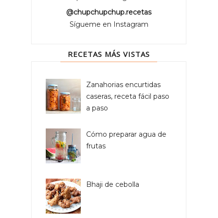
@chupchupchup.recetas
Sígueme en Instagram
RECETAS MÁS VISTAS
Zanahorias encurtidas
caseras, receta fácil paso
a paso
Cómo preparar agua de
frutas
Bhaji de cebolla