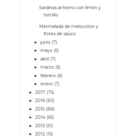
Sardinas al horno con limón y
tomillo
Mermelada de melocotón y
flores de saúco
junio
(7)
►
mayo
(5)
►
abril
(7)
►
marzo
(6)
►
febrero
(6)
►
enero
(7)
►
2017
(75)
►
2016
(83)
►
2015
(88)
►
2014
(65)
►
2013
(51)
►
2012
(15)
►