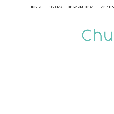
INICIO
RECETAS
EN LA DESPENSA
PAN Y M