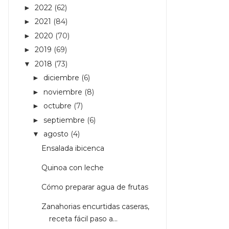
2022
(62)
►
2021
(84)
►
2020
(70)
►
2019
(69)
►
2018
(73)
▼
diciembre
(6)
►
noviembre
(8)
►
octubre
(7)
►
septiembre
(6)
►
agosto
(4)
▼
Ensalada ibicenca
Quinoa con leche
Cómo preparar agua de frutas
Zanahorias encurtidas caseras,
receta fácil paso a...