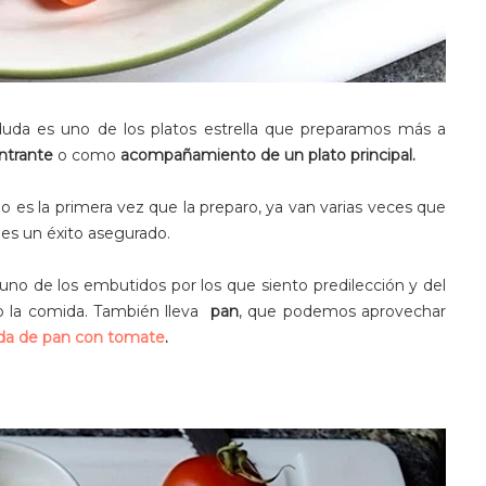
 duda es uno de los platos estrella que preparamos más a
ntrante
o como
acompañamiento de un plato principal.
No es la primera vez que la preparo, ya van varias veces que
 es un éxito asegurado.
uno de los embutidos por los que siento predilección y del
o la comida. También lleva
pan
, que podemos aprovechar
da de pan con tomate
.