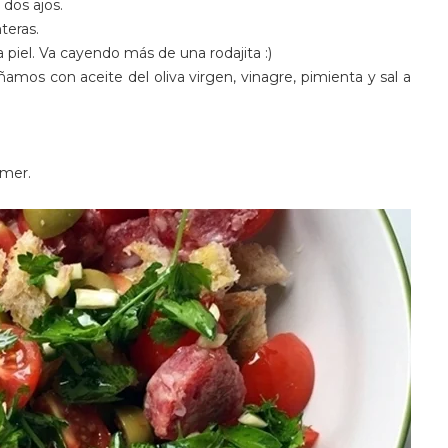
 dos ajos.
teras.
a piel. Va cayendo más de una rodajita :)
ñamos con aceite del oliva virgen, vinagre, pimienta y sal a
omer.