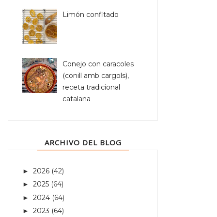
Limón confitado
Conejo con caracoles
(conill amb cargols),
receta tradicional
catalana
ARCHIVO DEL BLOG
2026
(42)
►
2025
(64)
►
2024
(64)
►
2023
(64)
►