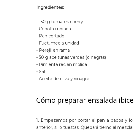
Ingredientes:
- 150 g tomates cherry
- Cebolla morada
- Pan cortado
- Fuet, media unidad
- Perejil en rama
- 50 g aceitunas verdes (o negras)
- Pimienta recién molida
- Sal
- Aceite de oliva y vinagre
Cómo preparar ensalada ibic
1. Empezamos por cortar el pan a dados y los
anterior, si lo tuestas. Quedará tierno al mezclar