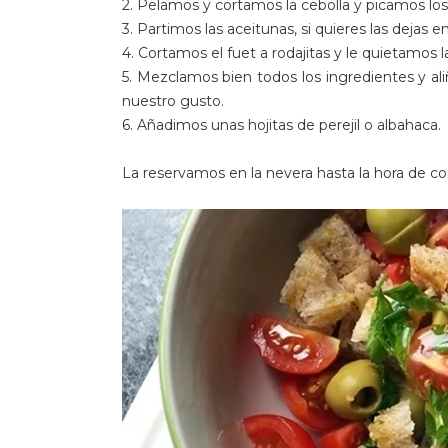
2. Pelamos y cortamos la cebolla y picamos los
3. Partimos las aceitunas, si quieres las dejas en
4. Cortamos el fuet a rodajitas y le quietamos l
5. Mezclamos bien todos los ingredientes y ali
nuestro gusto.
6. Añadimos unas hojitas de perejil o albahaca.
La reservamos en la nevera hasta la hora de c