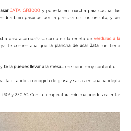
asar
JATA GR3000
y ponerla en marcha para cocinar las
endría bien pasarlos por la plancha un momentito, y así
xtra para acompañar... como en la receta de
verduras a la
 ya te comentaba que
la plancha de asar Jata
me tiene
 y
te la puedes llevar a la mesa
… me tiene muy contenta.
na, facilitando la recogida de grasa y salsas en una bandejita
- 160º y 230 ºC. Con la temperatura mínima puedes calentar