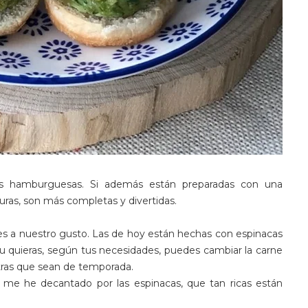
as hamburguesas. Si además están preparadas con una
ras, son más completas y divertidas.
s a nuestro gusto. Las de hoy están hechas con espinacas
tu quieras, según tus necesidades, puedes cambiar la carne
otras que sean de temporada.
o me he decantado por las espinacas, que tan ricas están