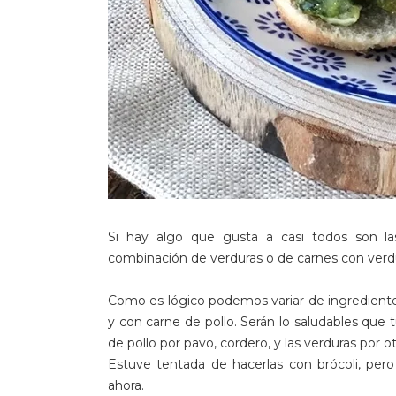
Si hay algo que gusta a casi todos son l
combinación de verduras o de carnes con verdu
Como es lógico podemos variar de ingrediente
y con carne de pollo. Serán lo saludables que 
de pollo por pavo, cordero, y las verduras por 
Estuve tentada de hacerlas con brócoli, per
ahora.