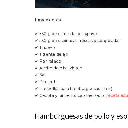
Ingredientes:
✔ 350 g de carne de pollo/pavo
✔ 250 g de espinacas frescas o congeladas
✔ 1 huevo
✔ 1 diente de ajo
✔ Pan rallado
✔ Aceite de oliva virgen
✔ Sal
✔ Pimienta
✔ Panecillos para hamburguesas (mini)
✔ Cebolla y pimiento caramelizado (
receta aqu
Hamburguesas de pollo y esp