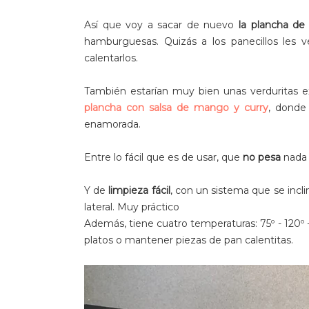
Así que voy a sacar de nuevo
la plancha de 
hamburguesas. Quizás a los panecillos les v
calentarlos.
También estarían muy bien unas verduritas e
plancha con salsa de mango y curry
, donde
enamorada.
Entre lo fácil que es de usar, que
no pesa
nada
Y de
limpieza fácil
, con un sistema que se incli
lateral. Muy práctico
Además, tiene cuatro temperaturas: 75º - 120º 
platos o mantener piezas de pan calentitas.