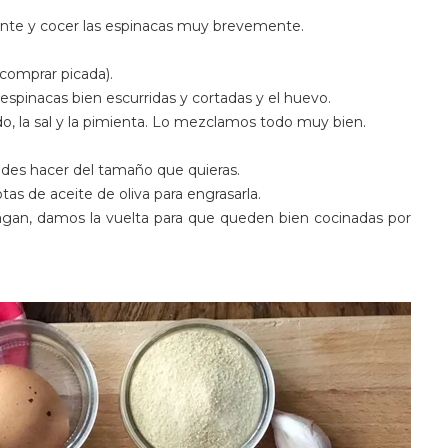
nte y cocer las espinacas muy brevemente.
comprar picada).
 espinacas bien escurridas y cortadas y el huevo.
o, la sal y la pimienta. Lo mezclamos todo muy bien.
edes hacer del tamaño que quieras.
s de aceite de oliva para engrasarla.
an, damos la vuelta para que queden bien cocinadas por