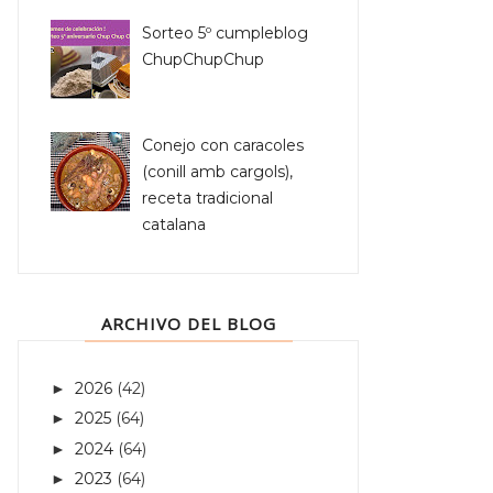
Sorteo 5º cumpleblog
ChupChupChup
Conejo con caracoles
(conill amb cargols),
receta tradicional
catalana
ARCHIVO DEL BLOG
2026
(42)
►
2025
(64)
►
2024
(64)
►
2023
(64)
►