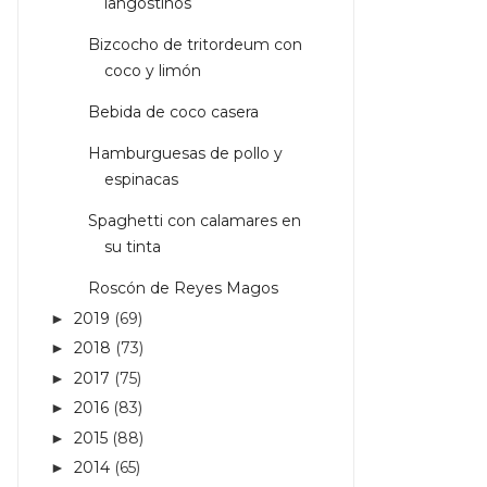
langostinos
Bizcocho de tritordeum con
coco y limón
Bebida de coco casera
Hamburguesas de pollo y
espinacas
Spaghetti con calamares en
su tinta
Roscón de Reyes Magos
2019
(69)
►
2018
(73)
►
2017
(75)
►
2016
(83)
►
2015
(88)
►
2014
(65)
►