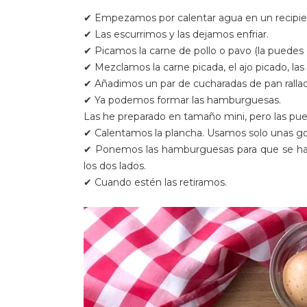
✔ Empezamos por calentar agua en un recipie
✔ Las escurrimos y las dejamos enfriar.
✔ Picamos la carne de pollo o pavo (la puedes 
✔ Mezclamos la carne picada, el ajo picado, las
✔ Añadimos un par de cucharadas de pan rallad
✔ Ya podemos formar las hamburguesas.
Las he preparado en tamaño mini, pero las pu
✔ Calentamos la plancha. Usamos solo unas gota
✔ Ponemos las hamburguesas para que se hag
los dos lados.
✔ Cuando estén las retiramos.