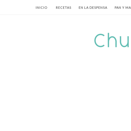
INICIO
RECETAS
EN LA DESPENSA
PAN Y M