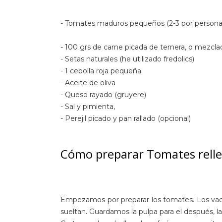
- Tomates maduros pequeños (2-3 por persona
- 100 grs de carne picada de ternera, o mezcl
- Setas naturales (he utilizado fredolics)
- 1 cebolla roja pequeña
- Aceite de oliva
- Queso rayado (gruyere)
- Sal y pimienta,
- Perejil picado y pan rallado (opcional)
Cómo preparar Tomates relle
Empezamos por preparar los tomates. Los vac
sueltan. Guardamos la pulpa para el después, l