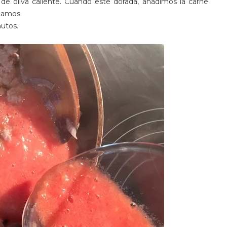
 de oliva caliente. Cuando este dorada, añadimos la carne
ceamos.
utos.