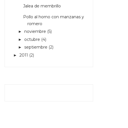
Jalea de membrillo
Pollo al horno con manzanas y
romero
noviembre
(5)
►
octubre
(4)
►
septiembre
(2)
►
2011
(2)
►