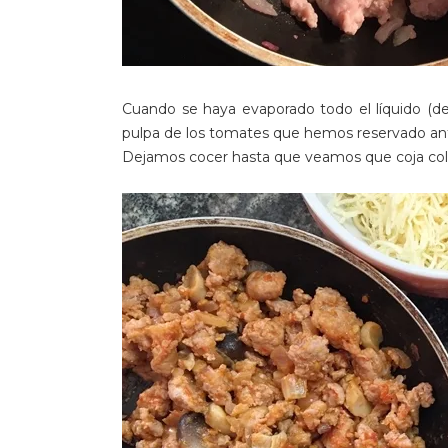
Cuando se haya evaporado todo el líquido (de
pulpa de los tomates que hemos reservado antes
Dejamos cocer hasta que veamos que coja color