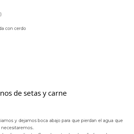
)
ada con cerdo
nos de setas y carne
iamos y dejamos boca abajo para que pierdan el agua que
a necesitaremos..