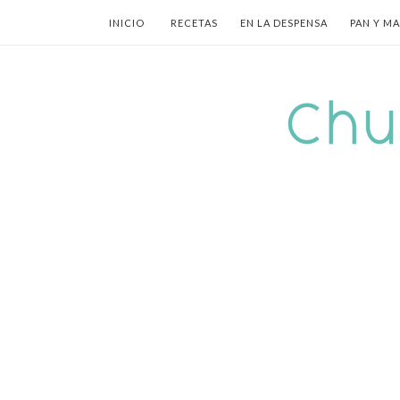
INICIO
RECETAS
EN LA DESPENSA
PAN Y M