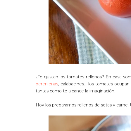
¿Te gustan los tomates rellenos? En casa som
berenjenas
, calabacines... los tomates ocupa
tantas como te alcance la imaginación.
Hoy los preparamos rellenos de setas y carne. 