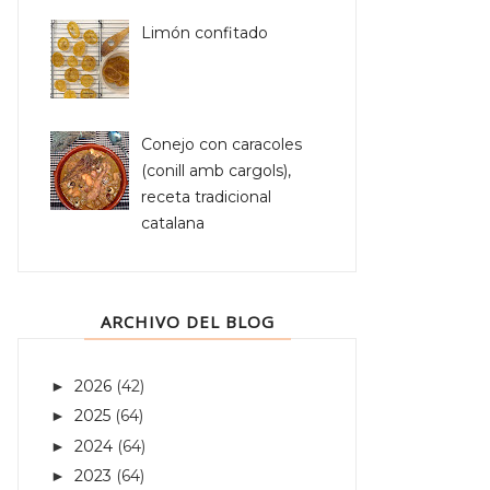
Limón confitado
Conejo con caracoles
(conill amb cargols),
receta tradicional
catalana
ARCHIVO DEL BLOG
2026
(42)
►
2025
(64)
►
2024
(64)
►
2023
(64)
►