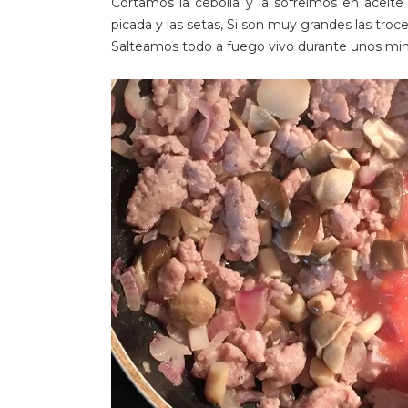
Cortamos la cebolla y la sofreímos en aceite
picada y las setas, Si son muy grandes las tro
Salteamos todo a fuego vivo durante unos min