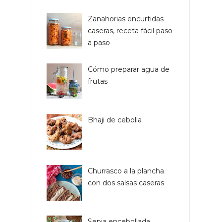
Zanahorias encurtidas
caseras, receta fácil paso
a paso
Cómo preparar agua de
frutas
Bhaji de cebolla
Churrasco a la plancha
con dos salsas caseras
Sepia encebollada,