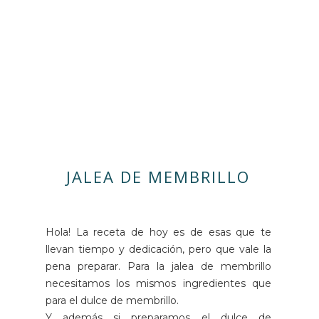
JALEA DE MEMBRILLO
Hola! La receta de hoy es de esas que te
llevan tiempo y dedicación, pero que vale la
pena preparar. Para la jalea de membrillo
necesitamos los mismos ingredientes que
para el dulce de membrillo.
Y además si preparamos el dulce de