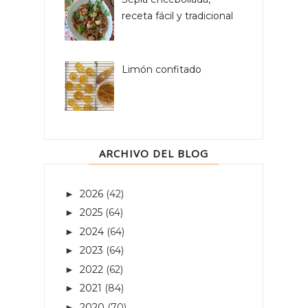
receta fácil y tradicional
Limón confitado
ARCHIVO DEL BLOG
2026
(42)
►
2025
(64)
►
2024
(64)
►
2023
(64)
►
2022
(62)
►
2021
(84)
►
2020
(70)
►