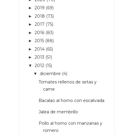
2019
(69)
►
2018
(73)
►
2017
(75)
►
2016
(83)
►
2015
(88)
►
2014
(65)
►
2013
(51)
►
2012
(15)
▼
diciembre
(4)
▼
Tomates rellenos de setas y
carne
Bacalao al horno con escalivada
Jalea de membrillo
Pollo al horno con manzanas y
romero