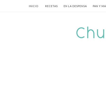
INICIO
RECETAS
EN LA DESPENSA
PAN Y M