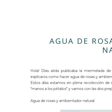
AGUA DE ROS
N
Hola! Días atrás publicaba la mermelada d
explicaros como hacer agua de rosas y ambien
Estos días estamos en plena recolección de r
"manos a los pétalos" y vamos con las dos prep
Agua de rosas y ambientador natural