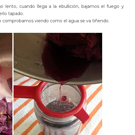
 lento, cuando llega a la ebullición, bajamos el fuego y
rlo tapado.
r, lo comprobamos viendo como el agua se va tiñendo.