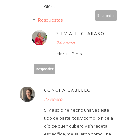
Glòria
Responder
Respuestas
SILVIA T. CLARASÓ
24 enero
Merci :) Ptnts!!
Responder
CONCHA CABELLO
22 enero
Silvia solo he hecho una vez este
tipo de pastelitos, y como lo hice a
ojo de buen cubero y sin receta
específica, me salieron como una