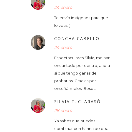
24 enero
Te envío imágenes para que
lo veas :)
CONCHA CABELLO
24 enero
Espectaculares Silvia, me han
encantado por dentro, ahora
sí que tengo ganas de
probarlos. Gracias por
enseñármelos. Besos.
SILVIA T. CLARASÓ
28 enero
Ya sabes que puedes
combinar con harina de otra