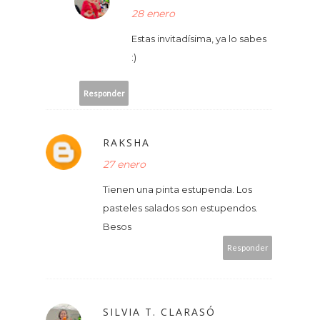
28 enero
Estas invitadísima, ya lo sabes
:)
Responder
RAKSHA
27 enero
Tienen una pinta estupenda. Los
pasteles salados son estupendos.
Besos
Responder
SILVIA T. CLARASÓ