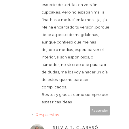
especie de tortillas en versión
cupcakes. Pero no estaban mal, al
final hasta me lucí en la mesa, jajaja.
Me ha encantado tu versión, porque
tiene aspecto de magdalenas,
aunque confieso que me has
dejado a medias, esperaba ver el
interior, si son esponjosos, o
húmedos, no sé creo que para salir
de dudas, me los voy a hacer un día
de estos, que no parecen
complicados.
Besitos y gracias como siempre por
estas ricas ideas.
Responder
Respuestas
SILVIA T. CLARASÓ