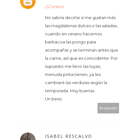
22 enero
No sabría decirte si me gustan más
las magdalenas dulces o las saladas,
cuando en verano hacemos
barbacoa las pongo para
acompañar y se terminan antes que
la carne, así que es coincidente. Por
supuesto me llevo las tuyas,
menuda pinta tienen, ya les
cambiaré las verduras según la
temporada. Muy buenas.
Un beso.
Responder
ISABEL RESCALVO