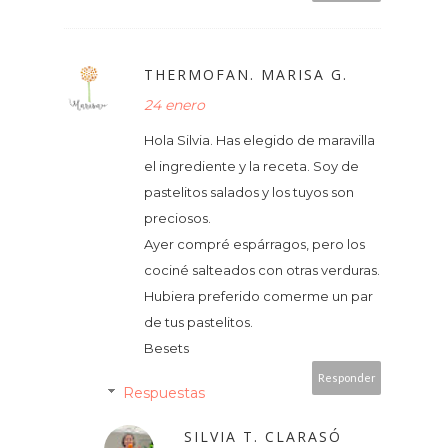
THERMOFAN. MARISA G.
24 enero
Hola Silvia. Has elegido de maravilla
el ingrediente y la receta. Soy de
pastelitos salados y los tuyos son
preciosos.
Ayer compré espárragos, pero los
cociné salteados con otras verduras.
Hubiera preferido comerme un par
de tus pastelitos.
Besets
Responder
Respuestas
SILVIA T. CLARASÓ