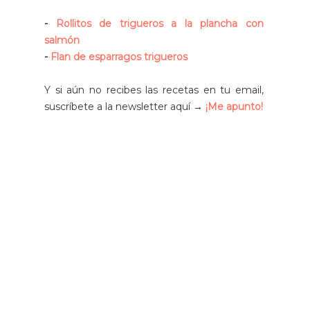
-
Rollitos de trigueros a la plancha con
salmón
-
Flan de esparragos trigueros
Y si aún no recibes las recetas en tu email,
suscríbete a la newsletter aquí →
¡Me apunto!