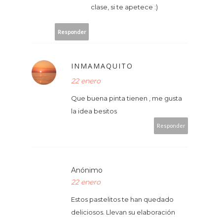
clase, si te apetece :)
Responder
INMAMAQUITO
22 enero
Que buena pinta tienen , me gusta
la idea besitos
Responder
Anónimo
22 enero
Estos pastelitos te han quedado
deliciosos. Llevan su elaboración