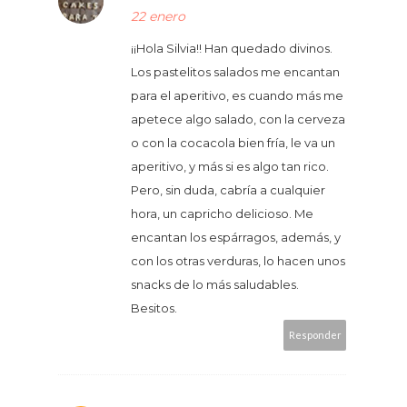
22 enero
¡¡Hola Silvia!! Han quedado divinos.
Los pastelitos salados me encantan
para el aperitivo, es cuando más me
apetece algo salado, con la cerveza
o con la cocacola bien fría, le va un
aperitivo, y más si es algo tan rico.
Pero, sin duda, cabría a cualquier
hora, un capricho delicioso. Me
encantan los espárragos, además, y
con los otras verduras, lo hacen unos
snacks de lo más saludables.
Besitos.
Responder