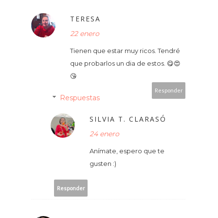
TERESA
22 enero
Tienen que estar muy ricos. Tendré
que probarlos un dia de estos. 😋😍
😘
Responder
Respuestas
SILVIA T. CLARASÓ
24 enero
Anímate, espero que te
gusten :)
Responder