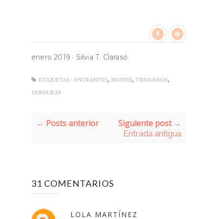
enero 2019
·
Silvia T. Clarasó
,
,
,
ETIQUETAS :
ENTRANTES
MUFFIN
TRIGUEROS
VERDURAS
← Posts anterior
Siguiente post →
Entrada antigua
31 COMENTARIOS
LOLA MARTÍNEZ