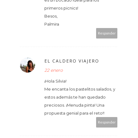
es un bocado ideal para los
primeros picnics!
Besos,
Palmira
Responder
EL CALDERO VIAJERO
22 enero
¡Hola Silvia!
Me encanta los pastelitos salados, y
estos además te han quedado
preciosos. ¡Menuda pinta! Una
propuesta genial para el reto!!
Responder