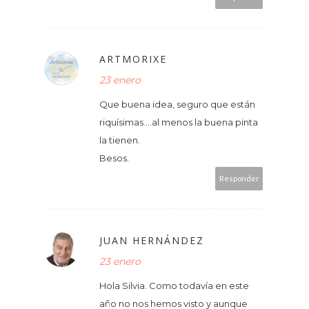
ARTMORIXE
23 enero
Que buena idea, seguro que están
riquísimas....al menos la buena pinta
la tienen.
Besos.
Responder
JUAN HERNÁNDEZ
23 enero
Hola Silvia. Como todavía en este
año no nos hemos visto y aunque