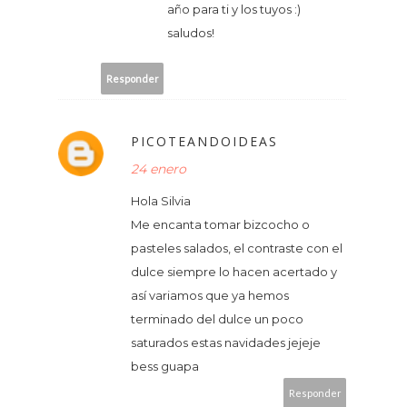
año para ti y los tuyos :)
saludos!
Responder
PICOTEANDOIDEAS
24 enero
Hola Silvia
Me encanta tomar bizcocho o
pasteles salados, el contraste con el
dulce siempre lo hacen acertado y
así variamos que ya hemos
terminado del dulce un poco
saturados estas navidades jejeje
bess guapa
Responder