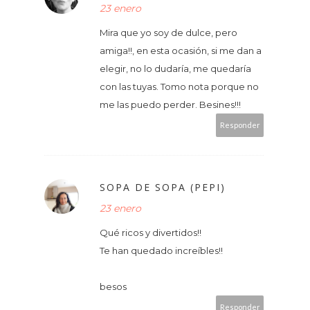
23 enero
Mira que yo soy de dulce, pero
amiga!!, en esta ocasión, si me dan a
elegir, no lo dudaría, me quedaría
con las tuyas. Tomo nota porque no
me las puedo perder. Besines!!!
Responder
SOPA DE SOPA (PEPI)
23 enero
Qué ricos y divertidos!!
Te han quedado increíbles!!
besos
Responder