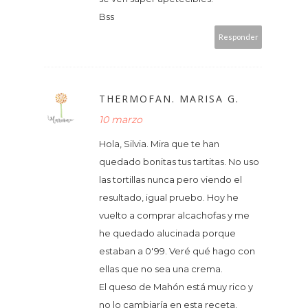
Bss
Responder
THERMOFAN. MARISA G.
10 marzo
Hola, Silvia. Mira que te han
quedado bonitas tus tartitas. No uso
las tortillas nunca pero viendo el
resultado, igual pruebo. Hoy he
vuelto a comprar alcachofas y me
he quedado alucinada porque
estaban a 0'99. Veré qué hago con
ellas que no sea una crema.
El queso de Mahón está muy rico y
no lo cambiaría en esta receta.