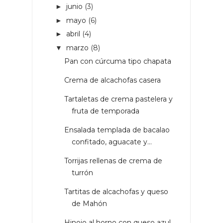
junio
(3)
►
mayo
(6)
►
abril
(4)
►
marzo
(8)
▼
Pan con cúrcuma tipo chapata
Crema de alcachofas casera
Tartaletas de crema pastelera y
fruta de temporada
Ensalada templada de bacalao
confitado, aguacate y...
Torrijas rellenas de crema de
turrón
Tartitas de alcachofas y queso
de Mahón
Hinojo al horno con queso azul