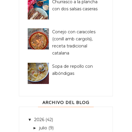
Churrasco a la plancha
con dos salsas caseras
Conejo con caracoles
(conill amb cargols),
receta tradicional
catalana
Sopa de repollo con
albóndigas
ARCHIVO DEL BLOG
2026
(42)
▼
julio
(9)
►