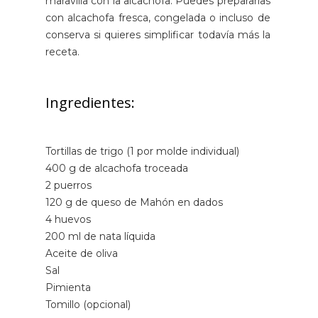
maravilla con la alcachofa. Puedes prepararlas
con alcachofa fresca, congelada o incluso de
conserva si quieres simplificar todavía más la
receta.
Ingredientes:
Tortillas de trigo (1 por molde individual)
400 g de alcachofa troceada
2 puerros
120 g de queso de Mahón en dados
4 huevos
200 ml de nata líquida
Aceite de oliva
Sal
Pimienta
Tomillo (opcional)