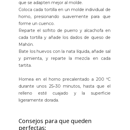
que se adapten mejor al molde.
Coloca cada tortilla en un molde individual de
horno, presionando suavemente para que
forme un cuenco.
Reparte el sofrito de puerro y alcachofa en
cada tortilla y añade los dados de queso de
Mahón.
Bate los huevos con la nata líquida, añade sal
y pimienta, y reparte la mezcla en cada
tartita.
Hornea en el horno precalentado a 200 ºC
durante unos 25–30 minutos, hasta que el
relleno esté cuajado y la superficie
ligeramente dorada.
Consejos para que queden
perfectas: