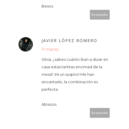
Besos.
Responder
JAVIER LÓPEZ ROMERO
11 marzo
Silvia, ¿sabes cuánto iban a durar en
casa estas tartitas encimad de la
mesa? ¡Ni un suspiro! Me han
encantado, la combinación es
perfecta
Abrazos
Responder