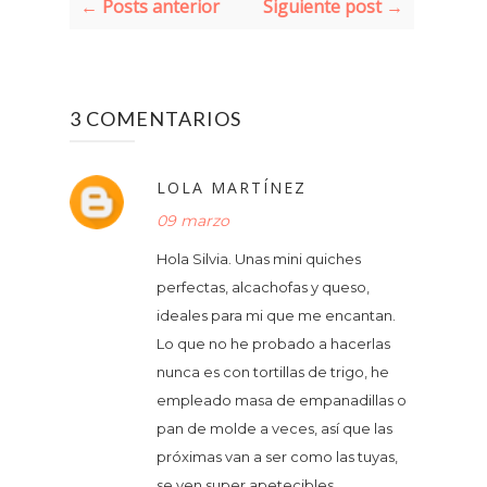
← Posts anterior
Siguiente post →
3 COMENTARIOS
LOLA MARTÍNEZ
09 marzo
Hola Silvia. Unas mini quiches
perfectas, alcachofas y queso,
ideales para mi que me encantan.
Lo que no he probado a hacerlas
nunca es con tortillas de trigo, he
empleado masa de empanadillas o
pan de molde a veces, así que las
próximas van a ser como las tuyas,
se ven super apetecibles.