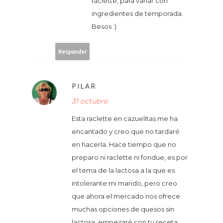
raclette, para variar con
ingredientes de temporada.
Besos :)
Responder
PILAR
31 octubre
Esta raclette en cazuelitas me ha
encantado y creo que no tardaré
en hacerla. Hace tiempo que no
preparo ni raclette ni fondue, es por
el tema de la lactosa a la que es
intolerante mi marido, pero creo
que ahora el mercado nos ofrece
muchas opciones de quesos sin
lactosa, empezaré con tu receta