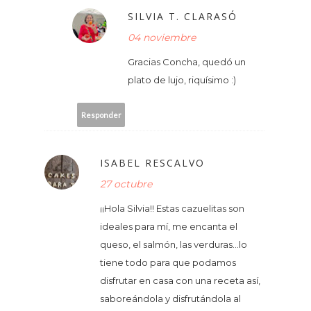
SILVIA T. CLARASÓ
04 noviembre
Gracias Concha, quedó un
plato de lujo, riquísimo :)
Responder
ISABEL RESCALVO
27 octubre
¡¡Hola Silvia!! Estas cazuelitas son
ideales para mí, me encanta el
queso, el salmón, las verduras...lo
tiene todo para que podamos
disfrutar en casa con una receta así,
saboreándola y disfrutándola al