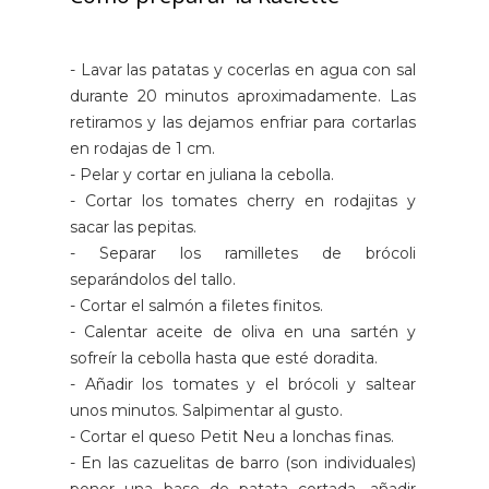
- Lavar las patatas y cocerlas en agua con sal
durante 20 minutos aproximadamente. Las
retiramos y las dejamos enfriar para cortarlas
en rodajas de 1 cm.
- Pelar y cortar en juliana la cebolla.
- Cortar los tomates cherry en rodajitas y
sacar las pepitas.
- Separar los ramilletes de brócoli
separándolos del tallo.
- Cortar el salmón a filetes finitos.
- Calentar aceite de oliva en una sartén y
sofreír la cebolla hasta que esté doradita.
- Añadir los tomates y el brócoli y saltear
unos minutos. Salpimentar al gusto.
- Cortar el queso Petit Neu a lonchas finas.
- En las cazuelitas de barro (son individuales)
poner una base de patata cortada, añadir