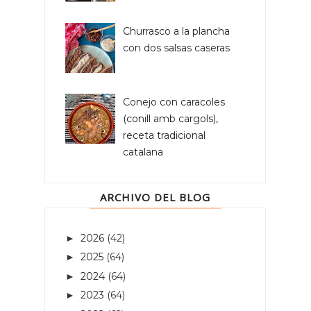
Churrasco a la plancha
con dos salsas caseras
Conejo con caracoles
(conill amb cargols),
receta tradicional
catalana
ARCHIVO DEL BLOG
2026
(42)
►
2025
(64)
►
2024
(64)
►
2023
(64)
►