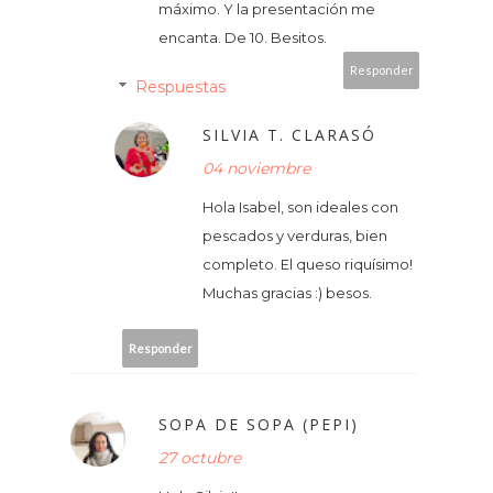
máximo. Y la presentación me
encanta. De 10. Besitos.
Responder
Respuestas
SILVIA T. CLARASÓ
04 noviembre
Hola Isabel, son ideales con
pescados y verduras, bien
completo. El queso riquísimo!
Muchas gracias :) besos.
Responder
SOPA DE SOPA (PEPI)
27 octubre