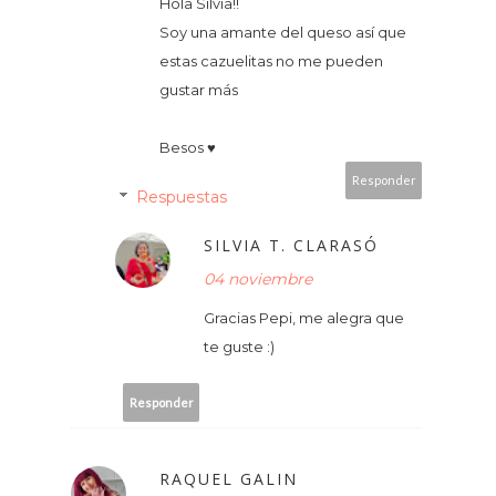
Hola Silvia!!
Soy una amante del queso así que
estas cazuelitas no me pueden
gustar más
Besos ♥
Responder
Respuestas
SILVIA T. CLARASÓ
04 noviembre
Gracias Pepi, me alegra que
te guste :)
Responder
RAQUEL GALIN