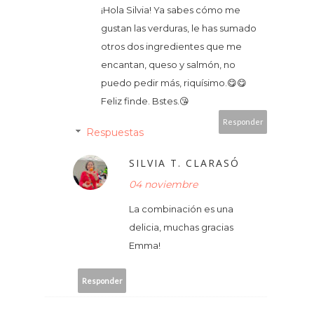
¡Hola Silvia! Ya sabes cómo me
gustan las verduras, le has sumado
otros dos ingredientes que me
encantan, queso y salmón, no
puedo pedir más, riquísimo.😋😋
Feliz finde. Bstes.😘
Responder
Respuestas
SILVIA T. CLARASÓ
04 noviembre
La combinación es una
delicia, muchas gracias
Emma!
Responder