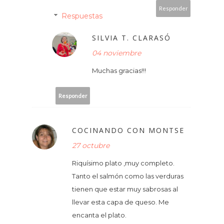
Responder
Respuestas
SILVIA T. CLARASÓ
04 noviembre
Muchas gracias!!!
Responder
COCINANDO CON MONTSE
27 octubre
Riquísimo plato ,muy completo.
Tanto el salmón como las verduras
tienen que estar muy sabrosas al
llevar esta capa de queso. Me
encanta el plato.