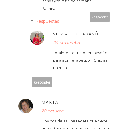
Besos y feliz fin de semana,
Palmira
Responder
Respuestas
SILVIA T. CLARASÓ
04 noviembre
Totalmente!! un buen paseíto
para abrir el apetito :) Gracias
Palmira :)
Responder
MARTA
28 octubre
Hoy nos dejas una receta que tiene
que estar de lujo, tengo claro que la