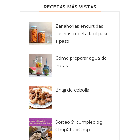
RECETAS MÁS VISTAS
Zanahorias encurtidas
caseras, receta fácil paso
a paso
Cómo preparar agua de
frutas
Bhaji de cebolla
Sorteo 5º cumpleblog
ChupChupChup