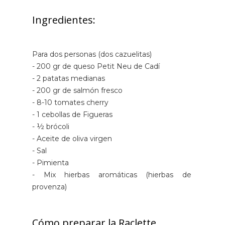
Ingredientes:
Para dos personas (dos cazuelitas)
- 200 gr de queso Petit Neu de Cadí
- 2 patatas medianas
- 200 gr de salmón fresco
- 8-10 tomates cherry
- 1 cebollas de Figueras
- ½ brócoli
- Aceite de oliva virgen
- Sal
- Pimienta
- Mix hierbas aromáticas (hierbas de
provenza)
Cómo preparar la Raclette