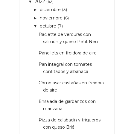
2022
(62)
▼
diciembre
(3)
►
noviembre
(6)
►
octubre
(7)
▼
Raclette de verduras con
salmón y queso Petit Neu
Panellets en freidora de aire
Pan integral con tomates
confitados y albahaca
Cómo asar castañas en freidora
de aire
Ensalada de garbanzos con
manzana
Pizza de calabacín y trigueros
con queso Brié