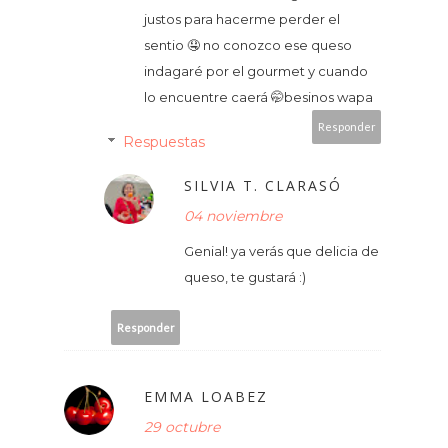
justos para hacerme perder el
sentio 🤤 no conozco ese queso
indagaré por el gourmet y cuando
lo encuentre caerá 🤭besinos wapa
Responder
Respuestas
SILVIA T. CLARASÓ
04 noviembre
Genial! ya verás que delicia de
queso, te gustará :)
Responder
EMMA LOABEZ
29 octubre