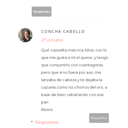
Responder
CONCHA CABELLO
27 octubre
Qué cazuelita más rica Silvia, con lo
que me gusta a mí el queso, y tengo
que consumirlo con cuentagotas,
pero que sí no fuera por eso, me
lanzaba de cabeza y te dejaba la
cazuela como los chorros del oro, a
base de bien, rebañando con ese
pan.
Besos
Responder
Respuestas