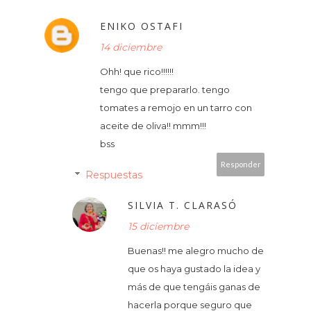
ENIKO OSTAFI
14 diciembre
Ohh! que rico!!!!!!
tengo que prepararlo. tengo
tomates a remojo en un tarro con
aceite de oliva!! mmm!!!
bss
Responder
Respuestas
SILVIA T. CLARASÓ
15 diciembre
Buenas!! me alegro mucho de
que os haya gustado la idea y
más de que tengáis ganas de
hacerla porque seguro que