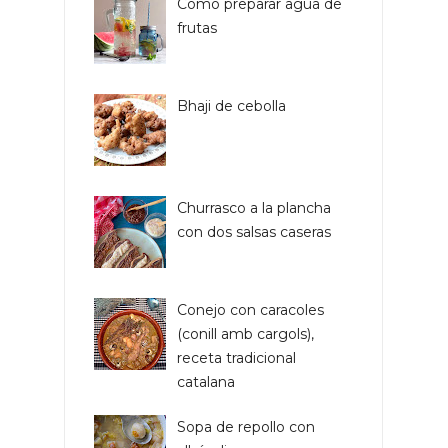
Cómo preparar agua de
frutas
Bhaji de cebolla
Churrasco a la plancha
con dos salsas caseras
Conejo con caracoles
(conill amb cargols),
receta tradicional
catalana
Sopa de repollo con