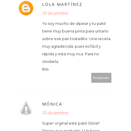
LOLA MARTÍNEZ
13 diciembre
Yo soy mucho de dipear y tu paté
tiene muy buena pinta para untarlo
sobre ese pan tostadito. Una receta
muy agradecida, pues es fácil y
rápida y está muy rica. Para no
olvidarla.
Bss
Responder
MÓNICA
13 diciembre
Super orginal este paté Silvia!!
Tengo que probarlo ;) Un beso