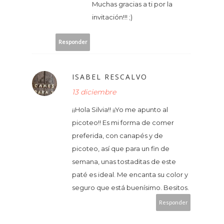
Muchas gracias a ti por la
invitación!!! ;)
Responder
ISABEL RESCALVO
13 diciembre
¡¡Hola Silvia!! ¡¡Yo me apunto al
picoteo!! Es mi forma de comer
preferida, con canapés y de
picoteo, así que para un fin de
semana, unas tostaditas de este
paté es ideal. Me encanta su color y
seguro que está buenísimo. Besitos.
Responder