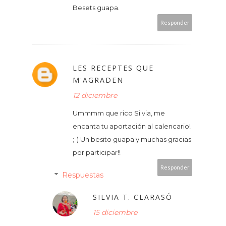
Besets guapa.
Responder
LES RECEPTES QUE
M'AGRADEN
12 diciembre
Ummmm que rico Silvia, me
encanta tu aportación al calencario!
;-) Un besito guapa y muchas gracias
por participar!!
Responder
Respuestas
SILVIA T. CLARASÓ
15 diciembre