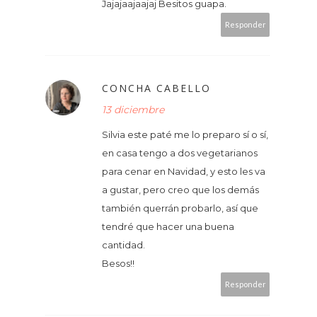
Jajajaajaajaj Besitos guapa.
Responder
CONCHA CABELLO
13 diciembre
Silvia este paté me lo preparo sí o sí,
en casa tengo a dos vegetarianos
para cenar en Navidad, y esto les va
a gustar, pero creo que los demás
también querrán probarlo, así que
tendré que hacer una buena
cantidad.
Besos!!
Responder