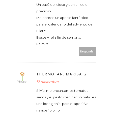
Un paté delicioso y con un color
precioso.
Me parece un aporte fantástico
para el calendario del adviento de
Pilar!!!
Besos y feliz fin de semana,
Palmira
Responder
THERMOFAN. MARISA G.
12 diciembre
Silvia, me encantan los tomates
secos y el pesto roso hecho paté, es
una idea genial para el aperitivo
navideño o no.