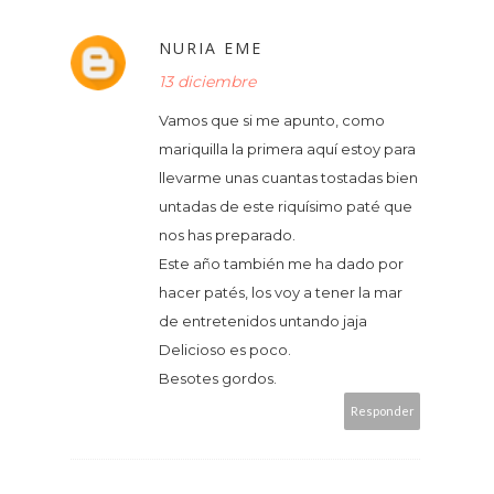
NURIA EME
13 diciembre
Vamos que si me apunto, como
mariquilla la primera aquí estoy para
llevarme unas cuantas tostadas bien
untadas de este riquísimo paté que
nos has preparado.
Este año también me ha dado por
hacer patés, los voy a tener la mar
de entretenidos untando jaja
Delicioso es poco.
Besotes gordos.
Responder