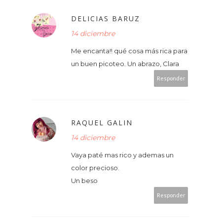
DELICIAS BARUZ
14 diciembre
Me encanta!! qué cosa más rica para
un buen picoteo. Un abrazo, Clara
Responder
RAQUEL GALIN
14 diciembre
Vaya paté mas rico y ademas un
color precioso.
Un beso
Responder