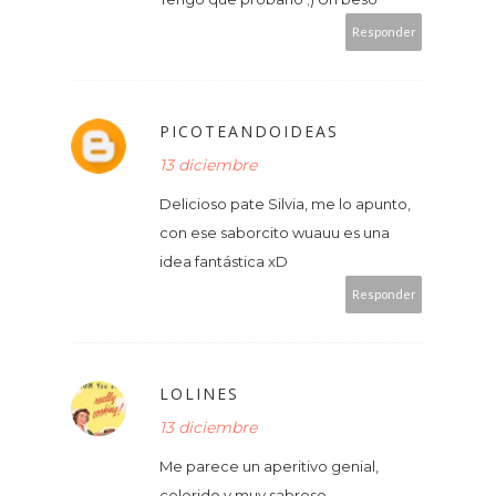
Responder
PICOTEANDOIDEAS
13 diciembre
Delicioso pate Silvia, me lo apunto,
con ese saborcito wuauu es una
idea fantástica xD
Responder
LOLINES
13 diciembre
Me parece un aperitivo genial,
colorido y muy sabroso.