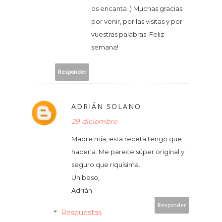
os encanta ;) Muchas gracias
por venir, por las visitas y por
vuestras palabras. Feliz
semana!
Responder
ADRIÁN SOLANO
29 diciembre
Madre mía, esta receta tengo que
hacerla. Me parece súper original y
seguro que riquísima.
Un beso,
Adrián
Responder
Respuestas