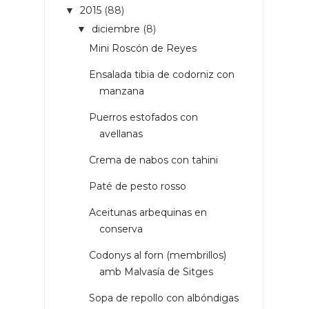
2015
(88)
▼
diciembre
(8)
▼
Mini Roscón de Reyes
Ensalada tibia de codorniz con
manzana
Puerros estofados con
avellanas
Crema de nabos con tahini
Paté de pesto rosso
Aceitunas arbequinas en
conserva
Codonys al forn (membrillos)
amb Malvasía de Sitges
Sopa de repollo con albóndigas