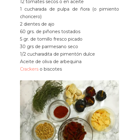
12 tomates secos o en aceite
1 cucharada de pulpa de ñora (o pimiento
choricero)
2 dientes de ajo
60 grs. de piñones tostados
5 gr. de tomillo fresco picado
30 grs de parmesano seco
1/2 cucharadita de pimentón dulce
Aceite de oliva de arbequina
Crackers
o biscotes