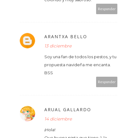
Responder
ARANTXA BELLO
13 diciembre
Soy una fan de todos los pestos, y tu
propuesta navideña me encanta.
BSS
Responder
ARUAL GALLARDO
14 diciembre
¡Hola!
Que buena pinta que tiene :), la