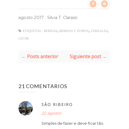
agosto 2017
·
Silvia T. Clarasó
,
,
,
ETIQUETAS :
BEBIDAS
BEBIDAS Y ZUMOS
CEREALES
LECHE
← Posts anterior
Siguiente post →
21 COMENTARIOS
SÃO RIBEIRO
22 agosto
Simples de fazer e deve ficar tão