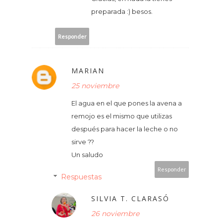
preparada :) besos.
Responder
MARIAN
25 noviembre
El agua en el que pones la avena a
remojo es el mismo que utilizas
después para hacer la leche o no
sirve ??
Un saludo
Responder
Respuestas
SILVIA T. CLARASÓ
26 noviembre