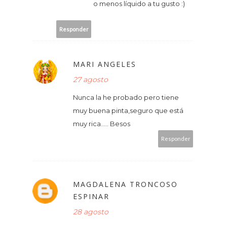
o menos líquido a tu gusto :)
Responder
MARI ANGELES
27 agosto
Nunca la he probado pero tiene
muy buena pinta,seguro que está
muy rica..... Besos
Responder
MAGDALENA TRONCOSO
ESPINAR
28 agosto