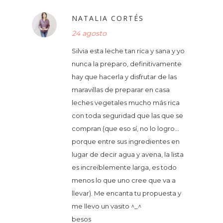
NATALIA CORTÉS
24 agosto
Silvia esta leche tan rica y sana y yo
nunca la preparo, definitivamente
hay que hacerla y disfrutar de las
maravillas de preparar en casa
leches vegetales mucho más rica
con toda seguridad que las que se
compran (que eso sí, no lo logro...
porque entre sus ingredientes en
lugar de decir agua y avena, la lista
es increíblemente larga, es todo
menos lo que uno cree que va a
llevar). Me encanta tu propuesta y
me llevo un vasito ^_^
besos