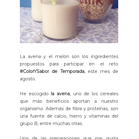
La avena y el melón son los ingredientes
propuestos para participar en el reto
#ColorYSabor de Temporada
, este mes de
agosto.
He escogido
la avena
, uno de los cereales
que más beneficios aportan a nuestro
organismo. Además de fibra y proteínas, son
una fuente de calcio, hierro y vitaminas del
grupo B, entre muchas otras.
Una de las preparaciones que me gusta