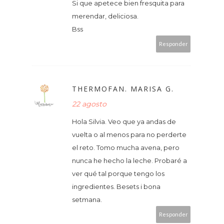
Si que apetece bien fresquita para
merendar, deliciosa.
Bss
Responder
THERMOFAN. MARISA G.
22 agosto
Hola Silvia. Veo que ya andas de
vuelta o al menos para no perderte
el reto. Tomo mucha avena, pero
nunca he hecho la leche. Probaré a
ver qué tal porque tengo los
ingredientes. Besets i bona
setmana.
Responder