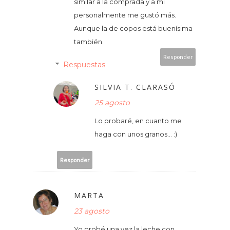
similar a la comprada y a mí
personalmente me gustó más.
Aunque la de copos está buenísima
también.
Responder
Respuestas
SILVIA T. CLARASÓ
25 agosto
Lo probaré, en cuanto me
haga con unos granos... :)
Responder
MARTA
23 agosto
Yo probé una vez la leche con