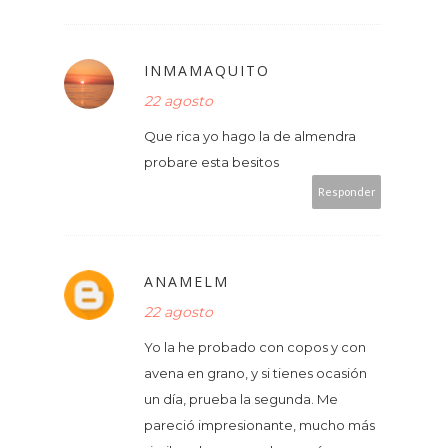
INMAMAQUITO
22 agosto
Que rica yo hago la de almendra
probare esta besitos
Responder
ANAMELM
22 agosto
Yo la he probado con copos y con
avena en grano, y si tienes ocasión
un día, prueba la segunda. Me
pareció impresionante, mucho más