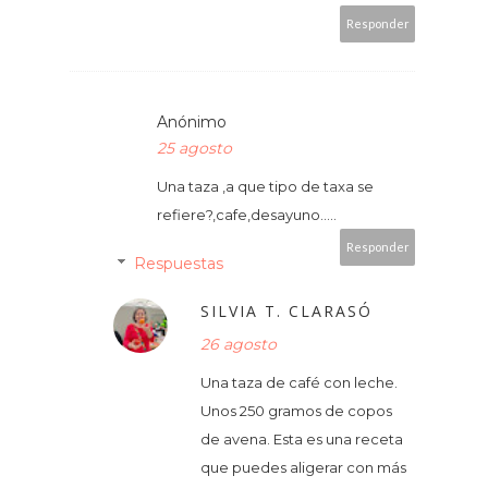
Responder
Anónimo
25 agosto
Una taza ,a que tipo de taxa se
refiere?,cafe,desayuno.....
Responder
Respuestas
SILVIA T. CLARASÓ
26 agosto
Una taza de café con leche.
Unos 250 gramos de copos
de avena. Esta es una receta
que puedes aligerar con más