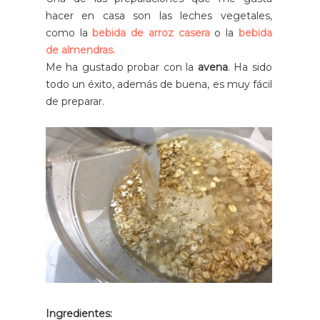
hacer en casa son las leches vegetales,
como la
bebida de arroz casera
o la
bebida
de almendras.
Me ha gustado probar con la
avena
. Ha sido
todo un éxito, además de buena, es muy fácil
de preparar.
Ingredientes: