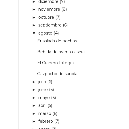
diciembre
(7)
►
noviembre
(8)
►
octubre
(7)
►
septiembre
(6)
►
agosto
(4)
▼
Ensalada de pochas
Bebida de avena casera
El Granero Integral
Gazpacho de sandía
julio
(6)
►
junio
(6)
►
mayo
(6)
►
abril
(5)
►
marzo
(6)
►
febrero
(7)
►