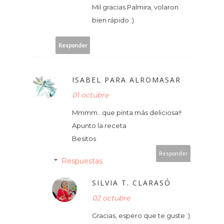
Mil gracias Palmira, volaron
bien rápido :)
Responder
ISABEL PARA ALROMASAR
01 octubre
Mmmm...que pinta más deliciosa!!
Apunto la receta
Besitos
Responder
Respuestas
SILVIA T. CLARASÓ
02 octubre
Gracias, espero que te guste :)