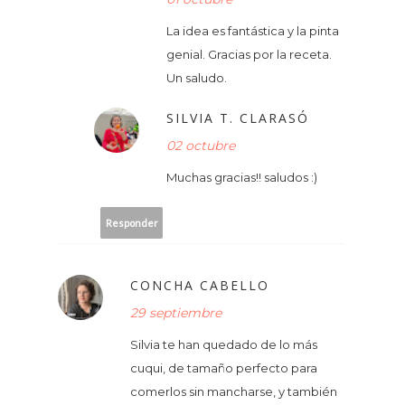
La idea es fantástica y la pinta
genial. Gracias por la receta.
Un saludo.
SILVIA T. CLARASÓ
02 octubre
Muchas gracias!! saludos :)
Responder
CONCHA CABELLO
29 septiembre
Silvia te han quedado de lo más
cuqui, de tamaño perfecto para
comerlos sin mancharse, y también