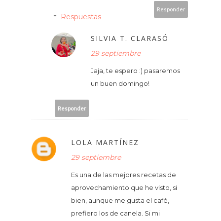
Responder
Respuestas
SILVIA T. CLARASÓ
29 septiembre
Jaja, te espero :) pasaremos
un buen domingo!
Responder
LOLA MARTÍNEZ
29 septiembre
Es una de las mejores recetas de
aprovechamiento que he visto, si
bien, aunque me gusta el café,
prefiero los de canela. Si mi