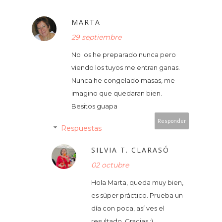
MARTA
29 septiembre
No los he preparado nunca pero
viendo los tuyos me entran ganas.
Nunca he congelado masas, me
imagino que quedaran bien.
Besitos guapa
Responder
Respuestas
SILVIA T. CLARASÓ
02 octubre
Hola Marta, queda muy bien,
es súper práctico. Prueba un
día con poca, así ves el
resultado. Gracias :)