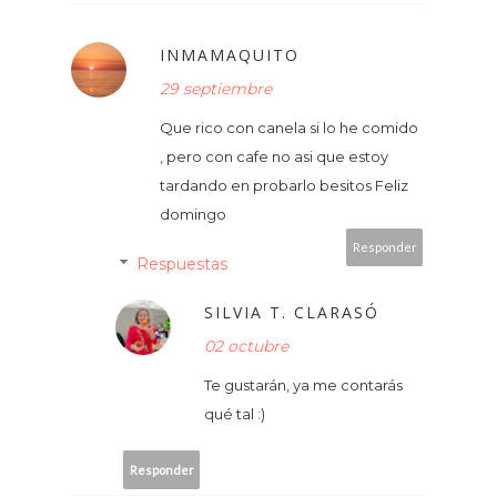
INMAMAQUITO
29 septiembre
Que rico con canela si lo he comido
, pero con cafe no asi que estoy
tardando en probarlo besitos Feliz
domingo
Responder
Respuestas
SILVIA T. CLARASÓ
02 octubre
Te gustarán, ya me contarás
qué tal :)
Responder