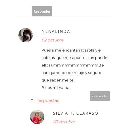
Responder
NENALINDA
02 octubre
Pues si me encantan los rolls y el
cafe asi que me apunto a un par de
ellos ummmmmmmmmmmm ,te
han quedado de relujo y seguro
que saben mejor.
Bicos mil wapa.
Responder
Respuestas
SILVIA T. CLARASÓ
03 octubre