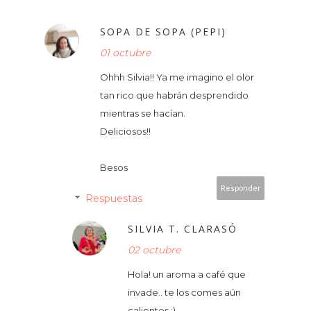
SOPA DE SOPA (PEPI)
01 octubre
Ohhh Silvia!! Ya me imagino el olor
tan rico que habrán desprendido
mientras se hacían.
Deliciosos!!
Besos
Responder
Respuestas
SILVIA T. CLARASÓ
02 octubre
Hola! un aroma a café que
invade.. te los comes aún
calientes :)