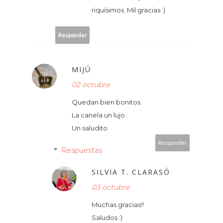
riquísimos. Mil gracias :)
Responder
MIJÚ
02 octubre
Quedan bien bonitos.
La canela un lujo.
Un saludito
Responder
Respuestas
SILVIA T. CLARASÓ
03 octubre
Muchas gracias!!
Saludos :)