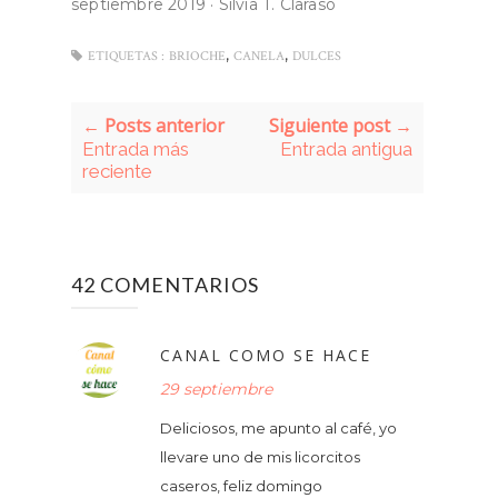
septiembre 2019
·
Silvia T. Clarasó
,
,
ETIQUETAS :
BRIOCHE
CANELA
DULCES
← Posts anterior
Siguiente post →
Entrada más
Entrada antigua
reciente
42 COMENTARIOS
CANAL COMO SE HACE
29 septiembre
Deliciosos, me apunto al café, yo
llevare uno de mis licorcitos
caseros, feliz domingo