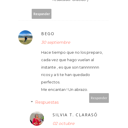
Responder
BEGO
30 septiembre
Hace tiempo que no los preparo,
cada vez que hago vuelan al
instante , es que son tannnnnnn
ricos y a ti te han quedado
perfectos.
Me encantan ! Un abrazo.
Responder
Respuestas
SILVIA T. CLARASÓ
02 octubre