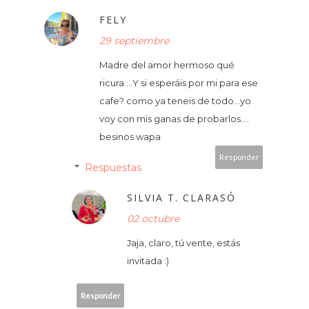
FELY
29 septiembre
Madre del amor hermoso qué
ricura....Y si esperáis por mi para ese
cafe? como ya teneis de todo...yo
voy con mis ganas de probarlos....
besinos wapa
Responder
Respuestas
SILVIA T. CLARASÓ
02 octubre
Jaja, claro, tú vente, estás
invitada :)
Responder