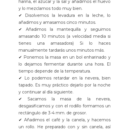
harina, el azúcar y la sal y añadimos el huevo
y lo mezclamos todo muy bien.
✔ Disolvemos la levadura en la leche, lo
añadimos y amasamos cinco minutos.
✔ Añadimos la mantequilla y seguimos
amasando 10 minutos (a velocidad media si
tienes una amasadora) Si lo haces
manualmente tardarás unos minutos más.
✔ Ponemos la masa en un bol enharinado y
lo dejamos fermentar durante una hora. El
tiempo depende de la temperatura.
✔ Lo podemos retardar en la nevera, bien
tapado. Es muy práctico dejarlo por la noche
y continuar al día siguiente.
✔ Sacamos la masa de la nevera,
desgasificamos y con el rodillo formamos un
rectángulo de 3-4 mm. de grosor.
✔ Añadimos el café y la canela, y hacemos
un rollo. He preparado con y sin canela, así