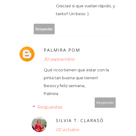
Gracias! si que vuelan rápido, y
tanto!! Un beso :)
Responder
PALMIRA POM
30 septiembre
Qué ricos tienen que estar con la
pinta tan buena que tienen!
Besos y feliz semana,
Palmira
Responder
Respuestas
SILVIA T. CLARASÓ
02 octubre