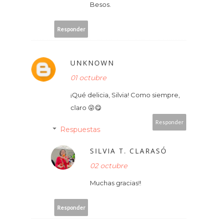
Besos.
Responder
UNKNOWN
01 octubre
¡Qué delicia, Silvia! Como siempre,
claro 😜😋
Responder
Respuestas
SILVIA T. CLARASÓ
02 octubre
Muchas gracias!!
Responder