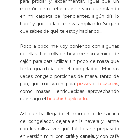
para probar y experimentar. Igual que un
montón de recetas que se van acumulando
en mi carpeta de "pendientes, algún día lo
haré" y que cada día se va ampliando. Seguro
que sabes de qué te estoy hablando...
Poco a poco me voy poniendo con algunas
de ellas. Los
rolls
de hoy me han venido de
cajón para para utilizar un poco de masa que
tenía guardada en el congelador. Muchas
veces congelo porciones de masa, tanto de
pan, que me valen para
pizzas
o
focaccias
,
como masas enriquecidas aprovechando
que hago el
brioche hojaldrado
.
Así que ha llegado el momento de sacarla
del congelador, dejarla en la nevera y liarme
con los
rolls
a ver qué tal. Los he preparado
en versión mini, con
café y canela,
y con café