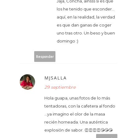
Jaja, Concha, ainsss si es que
los he tenido que esconder...
aquí, en la realidad, la verdad
es que dan ganas de coger
uno tras otro. Un beso y buen
domingo :)
Responder
MJSALLA
29 septiembre
Hola guapa, unas fotos de lo más
tentadoras, con la cafetera al fondo
...ya imagino el olor de la masa
recién horneada. Una auténtica
explosión de sabor. 👏👏👏👏😘😘😘