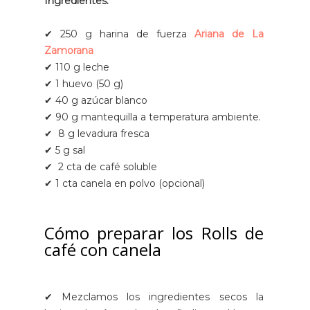
Ingredientes:
✔
250 g harina de fuerza
Ariana de La
Zamorana
✔
110 g leche
✔
1 huevo (50 g)
✔ 40 g azúcar blanco
✔ 90 g mantequilla a temperatura ambiente.
✔ 8 g levadura fresca
✔ 5 g sal
✔ 2 cta de café soluble
✔ 1 cta canela en polvo (opcional)
Cómo preparar los Rolls de
café con canela
✔ Mezclamos los ingredientes secos la