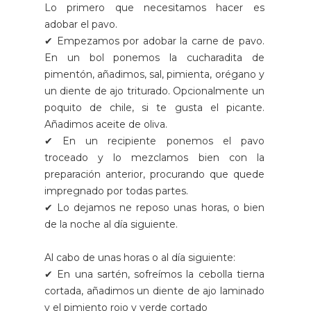
Lo primero que necesitamos hacer es
adobar el pavo.
✔ Empezamos por adobar la carne de pavo.
En un bol ponemos la cucharadita de
pimentón, añadimos, sal, pimienta, orégano y
un diente de ajo triturado. Opcionalmente un
poquito de chile, si te gusta el picante.
Añadimos aceite de oliva.
✔ En un recipiente ponemos el pavo
troceado y lo mezclamos bien con la
preparación anterior, procurando que quede
impregnado por todas partes.
✔ Lo dejamos ne reposo unas horas, o bien
de la noche al día siguiente.
Al cabo de unas horas o al día siguiente:
✔ En una sartén, sofreímos la cebolla tierna
cortada, añadimos un diente de ajo laminado
y el pimiento rojo y verde cortado