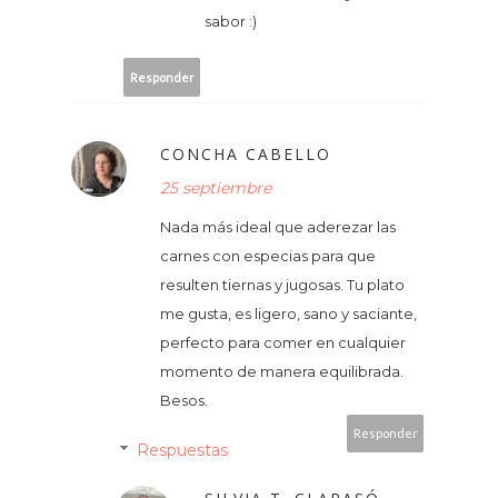
sabor :)
Responder
CONCHA CABELLO
25 septiembre
Nada más ideal que aderezar las
carnes con especias para que
resulten tiernas y jugosas. Tu plato
me gusta, es ligero, sano y saciante,
perfecto para comer en cualquier
momento de manera equilibrada.
Besos.
Responder
Respuestas