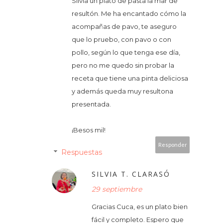
Silvia un plato de pasta la mar de
resultón. Me ha encantado cómo la
acompañas de pavo, te aseguro
que lo pruebo, con pavo o con
pollo, según lo que tenga ese día,
pero no me quedo sin probar la
receta que tiene una pinta deliciosa
y además queda muy resultona
presentada.
¡Besos mil!
Responder
Respuestas
SILVIA T. CLARASÓ
29 septiembre
Gracias Cuca, es un plato bien
fácil y completo. Espero que