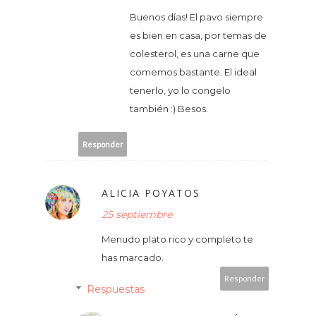
Buenos días! El pavo siempre
es bien en casa, por temas de
colesterol, es una carne que
comemos bastante. El ideal
tenerlo, yo lo congelo
también :) Besos.
Responder
ALICIA POYATOS
25 septiembre
Menudo plato rico y completo te
has marcado.
Responder
Respuestas