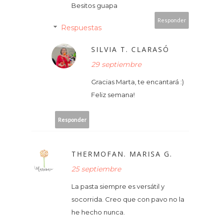
Besitos guapa
Responder
Respuestas
SILVIA T. CLARASÓ
29 septiembre
Gracias Marta, te encantará :)
Feliz semana!
Responder
THERMOFAN. MARISA G.
25 septiembre
La pasta siempre es versátil y
socorrida. Creo que con pavo no la
he hecho nunca.