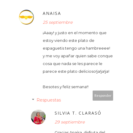
ANAISA
25 septiembre
¡Aaay! y justo en el momento que
estoy viendo este plato de
espaguetis tengo una hambreeee!
y me voy apañar quien sabe conque
cosa que nada se les parece le
parece este plato delicioso!ja!ja!ja!
Besotes y feliz semana!!
Responder
Respuestas
SILVIA T. CLARASÓ
29 septiembre
Gracias Anaísa, disfruta del