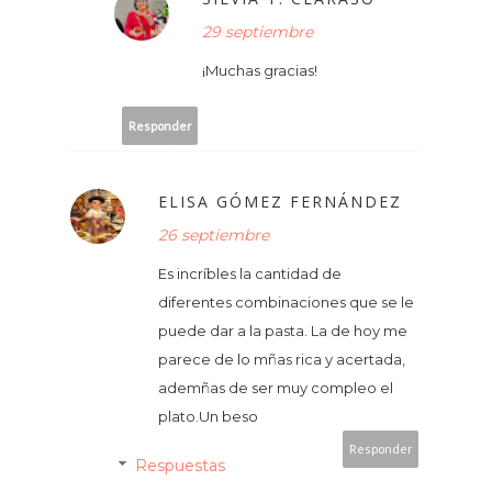
29 septiembre
¡Muchas gracias!
Responder
ELISA GÓMEZ FERNÁNDEZ
26 septiembre
Es incríbles la cantidad de
diferentes combinaciones que se le
puede dar a la pasta. La de hoy me
parece de lo mñas rica y acertada,
ademñas de ser muy compleo el
plato.Un beso
Responder
Respuestas