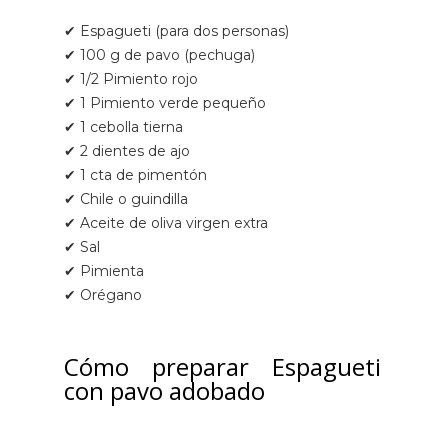
✔ Espagueti (para dos personas)
✔ 100 g de pavo (pechuga)
✔ 1/2 Pimiento rojo
✔ 1 Pimiento verde pequeño
✔ 1 cebolla tierna
✔ 2 dientes de ajo
✔ 1 cta de pimentón
✔ Chile o guindilla
✔ Aceite de oliva virgen extra
✔ Sal
✔ Pimienta
✔ Orégano
Cómo preparar Espagueti
con pavo adobado