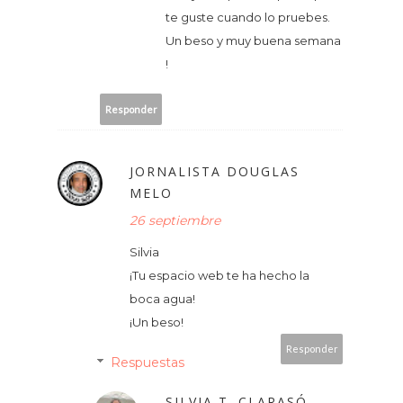
te guste cuando lo pruebes.
Un beso y muy buena semana
!
Responder
JORNALISTA DOUGLAS
MELO
26 septiembre
Silvia
¡Tu espacio web te ha hecho la
boca agua!
¡Un beso!
Responder
Respuestas
SILVIA T. CLARASÓ