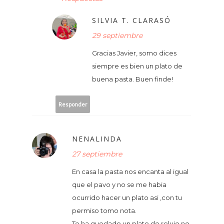
SILVIA T. CLARASÓ
29 septiembre
Gracias Javier, somo dices
siempre es bien un plato de
buena pasta. Buen finde!
Responder
NENALINDA
27 septiembre
En casa la pasta nos encanta al igual
que el pavo y no se me habia
ocurrido hacer un plato asi ,con tu
permiso tomo nota.
Te ha quedado un plato de relujo no