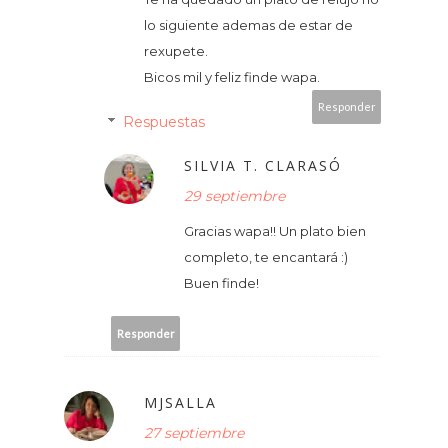
lo siguiente ademas de estar de
rexupete.
Bicos mil y feliz finde wapa.
Responder
Respuestas
SILVIA T. CLARASÓ
29 septiembre
Gracias wapa!! Un plato bien
completo, te encantará :)
Buen finde!
Responder
MJSALLA
27 septiembre