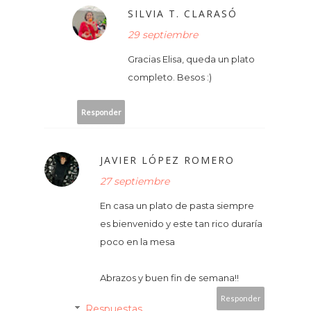
SILVIA T. CLARASÓ
29 septiembre
Gracias Elisa, queda un plato
completo. Besos :)
Responder
JAVIER LÓPEZ ROMERO
27 septiembre
En casa un plato de pasta siempre
es bienvenido y este tan rico duraría
poco en la mesa
Abrazos y buen fin de semana!!
Responder
Respuestas