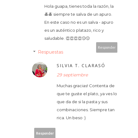
Hola guapa, tienes toda la razón, la
🍝🍝 siempre te salva de un apuro.
En este caso no es un salva - apuro
es un auténtico platazo, rico y
saludable. 👏👏👏👏😙😙
Responder
Respuestas
SILVIA T. CLARASÓ
29 septiembre
Muchas gracias! Contenta de
que te guste el plato, ya ves lo
que da de si la pasta y sus
combinaciones. Siempre tan
rica. Un beso :)
Responder