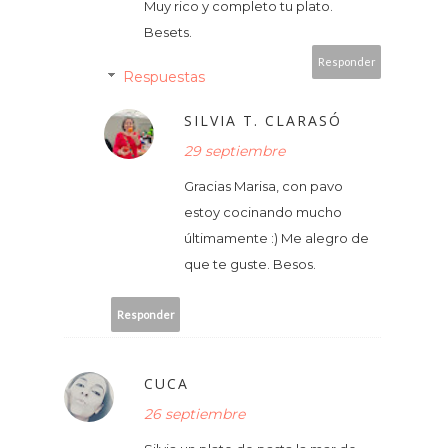
Muy rico y completo tu plato.
Besets.
Responder
Respuestas
SILVIA T. CLARASÓ
29 septiembre
Gracias Marisa, con pavo
estoy cocinando mucho
últimamente :) Me alegro de
que te guste. Besos.
Responder
CUCA
26 septiembre