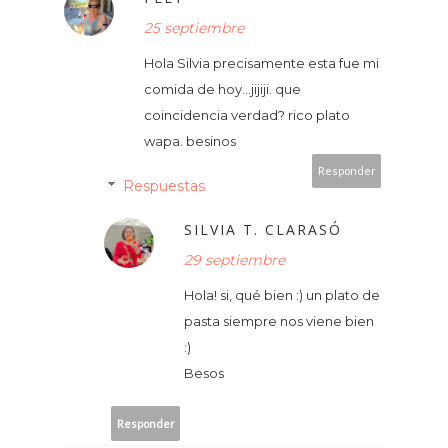
25 septiembre
Hola Silvia precisamente esta fue mi
comida de hoy...jijiji. que
coincidencia verdad? rico plato
wapa. besinos
Responder
Respuestas
SILVIA T. CLARASÓ
29 septiembre
Hola! si, qué bien :) un plato de
pasta siempre nos viene bien
:)
Besos
Responder