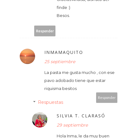
finde :)
Besos.
Responder
INMAMAQUITO
25 septiembre
La pasta me gusta mucho , con ese
pavo adobado tiene que estar
riquisma besitos
Responder
Respuestas
SILVIA T. CLARASÓ
29 septiembre
Hola Inma, le da muy buen