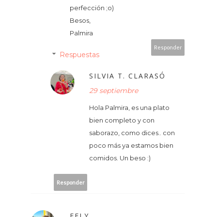
perfección ;o)
Besos,
Palmira
Responder
Respuestas
SILVIA T. CLARASÓ
29 septiembre
Hola Palmira, es una plato
bien completo y con
saborazo, como dices.. con
poco más ya estamos bien
comidos. Un beso :)
Responder
FELY