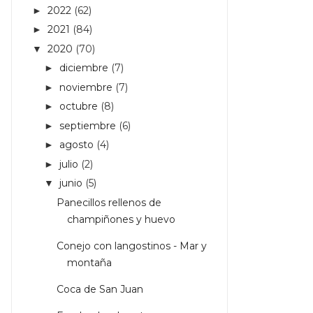
2022
(62)
►
2021
(84)
►
2020
(70)
▼
diciembre
(7)
►
noviembre
(7)
►
octubre
(8)
►
septiembre
(6)
►
agosto
(4)
►
julio
(2)
►
junio
(5)
▼
Panecillos rellenos de
champiñones y huevo
Conejo con langostinos - Mar y
montaña
Coca de San Juan