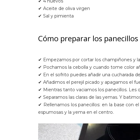
✔ 4 huevos
✔ Aceite de oliva virgen
✔ Sal y pimienta
Cómo preparar los panecillos 
✔ Empezamos por cortar los champiñones y la ce
✔ Pochamos la cebolla y cuando tome color añ
✔ En el sofrito puedes añadir una cucharada de
✔ Añadimos el perejil picado y apagamos el f
✔ Mientras tanto vaciamos los panecillos. Les 
✔ Separamos las claras de las yemas. Y batimos
✔ Rellenamos los panecillos: en la base con el 
espumosas y la yema en el centro.