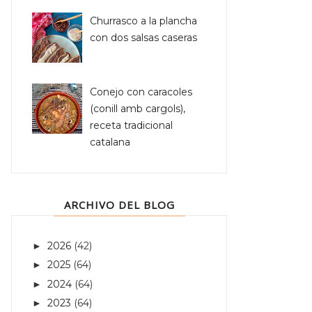
Churrasco a la plancha
con dos salsas caseras
Conejo con caracoles
(conill amb cargols),
receta tradicional
catalana
ARCHIVO DEL BLOG
2026
(42)
►
2025
(64)
►
2024
(64)
►
2023
(64)
►