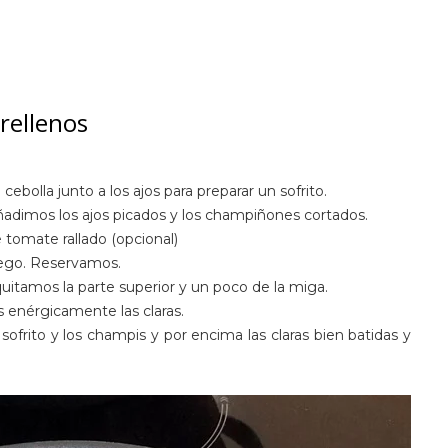
rellenos
bolla junto a los ajos para preparar un sofrito.
adimos los ajos picados y los champiñones cortados.
 tomate rallado (opcional)
uego. Reservamos.
quitamos la parte superior y un poco de la miga.
 enérgicamente las claras.
sofrito y los champis y por encima las claras bien batidas y