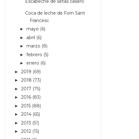
Escabeche de setas casero
Coca de leche de Forn Sant
Francesc
mayo
(6)
►
abril
(6)
►
marzo
(8)
►
febrero
(5)
►
enero
(6)
►
2019
(69)
►
2018
(73)
►
2017
(75)
►
2016
(83)
►
2015
(88)
►
2014
(65)
►
2013
(51)
►
2012
(15)
►