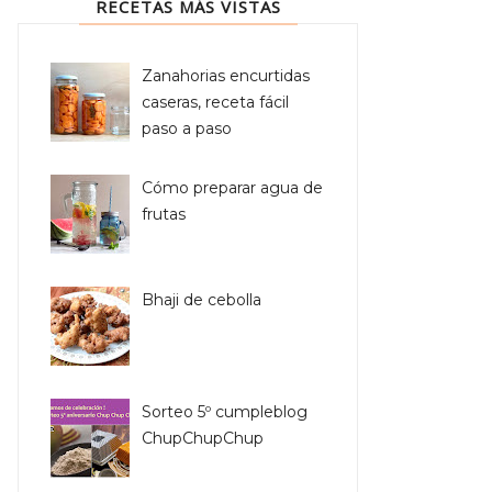
RECETAS MÁS VISTAS
Zanahorias encurtidas
caseras, receta fácil
paso a paso
Cómo preparar agua de
frutas
Bhaji de cebolla
Sorteo 5º cumpleblog
ChupChupChup