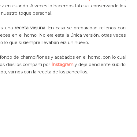
z en cuando. A veces lo hacemos tal cual conservando los
 nuestro toque personal.
 es una
receta viejuna
. En casa se preparaban rellenos con
eces en el horno. No era esta la única versión, otras veces
o lo que si siempre llevaban era un huevo.
fondo de champiñones y acabados en el horno, con lo cual
os días los compartí por
Instagram
y dejé pendiente subirlo
po, vamos con la receta de los panecillos.