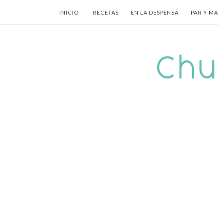
INICIO
RECETAS
EN LA DESPENSA
PAN Y M