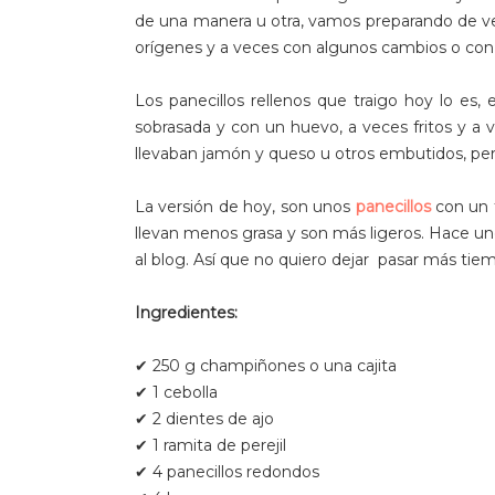
de una manera u otra, vamos preparando de ve
orígenes y a veces con algunos cambios o con
Los panecillos rellenos que traigo hoy lo es,
sobrasada y con un huevo, a veces fritos y a v
llevaban jamón y queso u otros embutidos, per
La versión de hoy, son unos
panecillos
con un 
llevan menos grasa y son más ligeros. Hace un
al blog. Así que no quiero dejar pasar más tiem
Ingredientes:
✔ 250 g champiñones o una cajita
✔ 1 cebolla
✔ 2 dientes de ajo
✔ 1 ramita de perejil
✔ 4 panecillos redondos