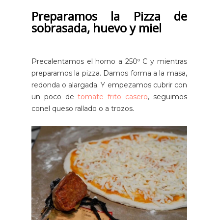
Preparamos la Pizza de
sobrasada, huevo y miel
Precalentamos el horno a 250º C y mientras
preparamos la pizza. Damos forma a la masa,
redonda o alargada. Y empezamos cubrir con
un poco de
tomate frito casero
, seguimos
conel queso rallado o a trozos.