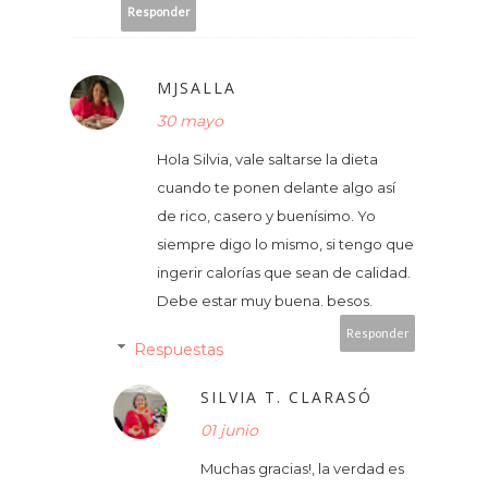
Responder
MJSALLA
30 mayo
Hola Silvia, vale saltarse la dieta
cuando te ponen delante algo así
de rico, casero y buenísimo. Yo
siempre digo lo mismo, si tengo que
ingerir calorías que sean de calidad.
Debe estar muy buena. besos.
Responder
Respuestas
SILVIA T. CLARASÓ
01 junio
Muchas gracias!, la verdad es