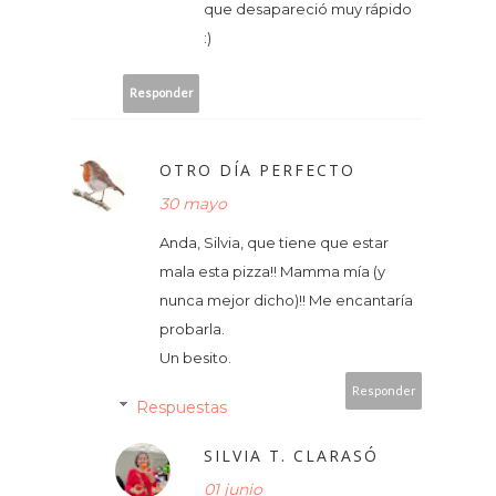
que desapareció muy rápido
:)
Responder
OTRO DÍA PERFECTO
30 mayo
Anda, Silvia, que tiene que estar
mala esta pizza!! Mamma mía (y
nunca mejor dicho)!! Me encantaría
probarla.
Un besito.
Responder
Respuestas
SILVIA T. CLARASÓ
01 junio