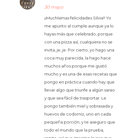
30 mayo
¡¡Muchísimas felicidades Silvia!! Yo
me apunto al cumple aunque ya lo
hayas más que celebrado, porque
con una pizza así, cualquiera no se
invita, je, je. Por cierto, yo hago una
coca muy parecida, la hago hace
muchos años porque me gustó
mucho y es una de esas recetas que
pongo en práctica cuando hay que
llevar algo que triunfe a algún sarao
y que sea fácil de trasportar. Le
pongo también miel y sobrasada y
huevos de codorniz, uno en cada
pequeña porción, y te aseguro que
todo el mundo que la prueba,
repite, así que imagino lo rica que