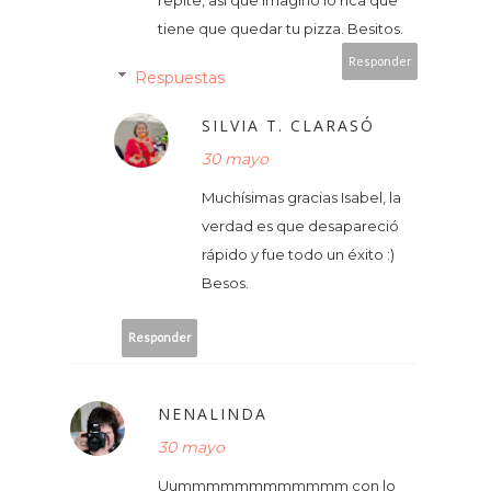
tiene que quedar tu pizza. Besitos.
Responder
Respuestas
SILVIA T. CLARASÓ
30 mayo
Muchísimas gracias Isabel, la
verdad es que desapareció
rápido y fue todo un éxito :)
Besos.
Responder
NENALINDA
30 mayo
Uummmmmmmmmmmm con lo