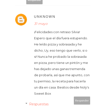
UNKNOWN
31 mayo
¡Felicidades con retraso Silvia!
Espero que el día fuera estupendo.
He leído pizza y sobrasada y he
dicho, Uy, eso tengo que verlo, si o
si! Nunca he probado la sobrasada
en pizza, pero tiene un pintón y me
has dejado unas ganas tremenda
de probarla, así que me apunto, con
tu permiso, la receta para hacerla
un día en casa. Besitos desde Noly's
Sweet Box
Responder
Respuestas