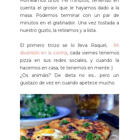
Horneamos unos 7-8 minutos, teniendo en
cuenta el grosor que le hayamos dado a la
masa. Podemos terminar con un par de
minutos en el gratinador. Una vez tostada a
nuestro gusto, la retiramos y a lista.
El primero trozo se lo lleva Raquel,
Mi
diversión en la cocina
, cada viernes tenemos
pizza en sus redes sociales, y cuando la
hacemos en casa, te tenemos en mente :)
¿Os animáis? De dieta no es... pero un
gustazo de vez en cuando apetece mucho.