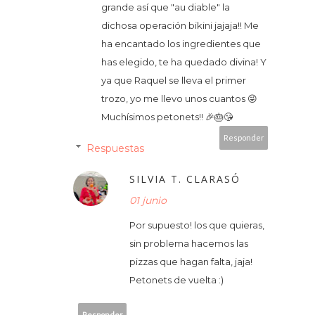
grande así que "au diable" la
dichosa operación bikini jajaja!! Me
ha encantado los ingredientes que
has elegido, te ha quedado divina! Y
ya que Raquel se lleva el primer
trozo, yo me llevo unos cuantos 😜
Muchísimos petonets!! 🎉🎂😘
Responder
Respuestas
SILVIA T. CLARASÓ
01 junio
Por supuesto! los que quieras,
sin problema hacemos las
pizzas que hagan falta, jaja!
Petonets de vuelta :)
Responder