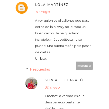
LOLA MARTÍNEZ
30 mayo
A ver quien es el valiente que pasa
cerca de la pizza y no le roba un
buen cacho. Te ha quedado
increible, más apetitosa no se
puede, una buena razón para pasar
de dietas.
Un bso.
Responder
Respuestas
SILVIA T. CLARASÓ
30 mayo
Gracias!! la verdad es que
desapareció bastante
rápido.... bss.