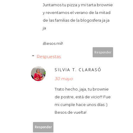
Juntamos tu pizza y mi tarta brownie
y reventamos el verano de la mitad
de las familias de la blogosfera ja ja
ja
¡Besos mil!
Responder
Respuestas
SILVIA T. CLARASÓ
30 mayo
Trato hecho, jaja, tu brownie
de postre, está de vicio!!! Fue
mi cumple hace unos días :)
Besos de vuelta!
Responder