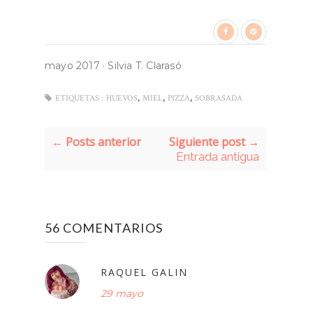
mayo 2017
·
Silvia T. Clarasó
,
,
,
ETIQUETAS :
HUEVOS
MIEL
PIZZA
SOBRASADA
← Posts anterior
Siguiente post →
Entrada antigua
56 COMENTARIOS
RAQUEL GALIN
29 mayo