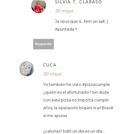
SILVIA T. CLARASÓ
30 mayo
Ja veus que si...fem un salt :)
Apuntada !!
Responder
CUCA
30 mayo
Yo también he visto #pizzacumple
¿quién es el afortunado? Sin duda
con esta pizza no importa cumplir
años, la operación biquini ni el Brexit
si me apuras
¿calorías? bah! un día es un día...