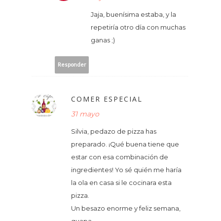
Jaja, buenísima estaba, y la
repetiría otro día con muchas
ganas ;)
Responder
COMER ESPECIAL
31 mayo
Silvia, pedazo de pizza has
preparado. ¡Qué buena tiene que
estar con esa combinación de
ingredientes! Yo sé quién me haría
la ola en casa si le cocinara esta
pizza.
Un besazo enorme y feliz semana,
guapa.