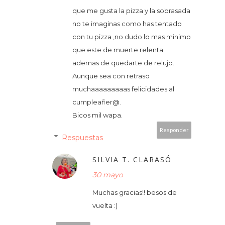
que me gusta la pizza y la sobrasada
no te imaginas como has tentado
con tu pizza ,no dudo lo mas minimo
que este de muerte relenta
ademas de quedarte de relujo.
Aunque sea con retraso
muchaaaaaaaaas felicidades al
cumpleañer@.
Bicos mil wapa.
Responder
Respuestas
SILVIA T. CLARASÓ
30 mayo
Muchas gracias!! besos de
vuelta :)