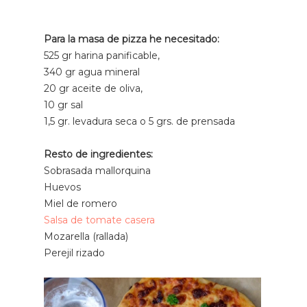
Para la masa de pizza he necesitado:
525 gr harina panificable,
340 gr agua mineral
20 gr aceite de oliva,
10 gr sal
1,5 gr. levadura seca o 5 grs. de prensada
Resto de ingredientes:
Sobrasada mallorquina
Huevos
Miel de romero
Salsa de tomate casera
Mozarella (rallada)
Perejil rizado