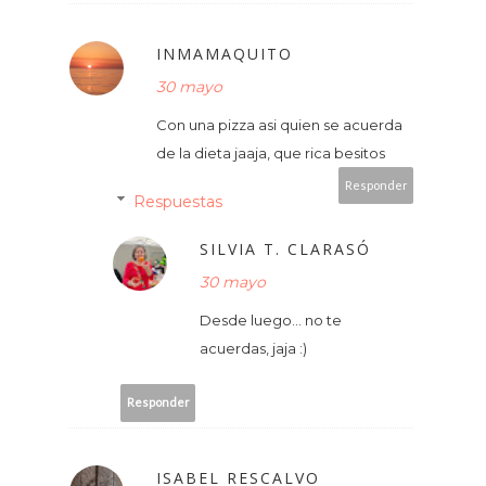
INMAMAQUITO
30 mayo
Con una pizza asi quien se acuerda
de la dieta jaaja, que rica besitos
Responder
Respuestas
SILVIA T. CLARASÓ
30 mayo
Desde luego... no te
acuerdas, jaja :)
Responder
ISABEL RESCALVO