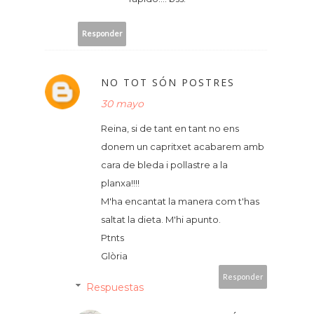
Responder
NO TOT SÓN POSTRES
30 mayo
Reina, si de tant en tant no ens
donem un capritxet acabarem amb
cara de bleda i pollastre a la
planxa!!!!
M'ha encantat la manera com t'has
saltat la dieta. M'hi apunto.
Ptnts
Glòria
Responder
Respuestas