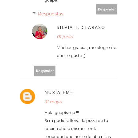
Responder
Respuestas
SILVIA T. CLARASÓ
01 junio
Muchas gracias, me alegro de
que te guste ;)
Responder
NURIA EME
31 mayo
Hola guapísima !!!
Si m pudiera llevar la pizza de tu
cocina ahora mismo, ten la
seguridad que no te dejaba ni las