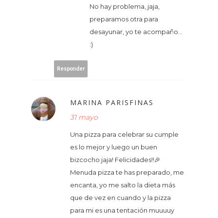
No hay problema, jaja,
preparamos otra para
desayunar, yo te acompaño...
:)
Responder
MARINA PARISFINAS
31 mayo
Una pizza para celebrar su cumple
es lo mejor y luego un buen
bizcocho jaja! Felicidades!!🎉
Menuda pizza te has preparado, me
encanta, yo me salto la dieta más
que de vez en cuando y la pizza
para mi es una tentación muuuuy