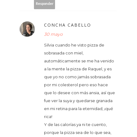
Responder
CONCHA CABELLO
30 mayo
Silvia cuando he visto pizza de
sobrasada con miel,
automáticamente se me ha venido
a la mente la pizza de Raquel, y es
que yo no como jamás sobrasada
por mi colesterol pero eso hace
que lo desee con más ansia, así que
fue ver la suya y quedarse granada
en mi retina para la eternidad, ¡qué
rica!
Y de las calorías ya ni te cuento,
porque la pizza sea de lo que sea,