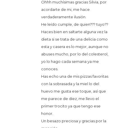
Ohhh muchísimas gracias Silvia, por
acordarte de mi, me hace
verdaderamente ilusión.
He leído cumple, de quien??? tuyo??
Haces bien en saltarte alguna vez la
dieta si se trata de una delicia como
esta y casera es lo mejor, aunque no
abuses mucho, por lo del colesterol,
yo lo hago cada semana ya me
conoces.
Has echo una de mis pizzas favoritas
con la sobrasada y la miel lo del
huevo me gusta ese toque, así que
me parece de diez, me llevo el
primer trocito ya que tengo ese
honor.
Un besazo preciosa y gracias por la