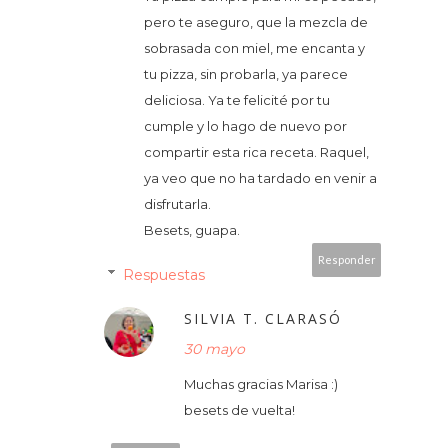
pero te aseguro, que la mezcla de
sobrasada con miel, me encanta y
tu pizza, sin probarla, ya parece
deliciosa. Ya te felicité por tu
cumple y lo hago de nuevo por
compartir esta rica receta. Raquel,
ya veo que no ha tardado en venir a
disfrutarla.
Besets, guapa.
Responder
Respuestas
SILVIA T. CLARASÓ
30 mayo
Muchas gracias Marisa :)
besets de vuelta!