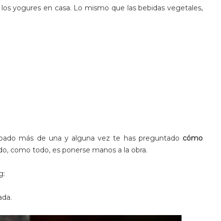
 los yogures en casa. Lo mismo que las bebidas vegetales,
obado más de una y alguna vez te has preguntado
cómo
do, como todo, es ponerse manos a la obra.
g:
ada.