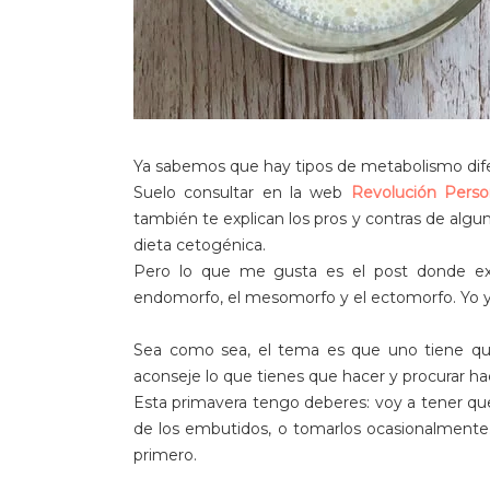
Ya sabemos que hay tipos de metabolismo dife
Suelo consultar en la web
Revolución Perso
también te explican los pros y contras de alguna
dieta cetogénica.
Pero lo que me gusta es el post donde expl
endomorfo, el mesomorfo y el ectomorfo. Yo ya 
Sea como sea, el tema es que uno tiene que
aconseje lo que tienes que hacer y procurar ha
Esta primavera tengo deberes: voy a tener que 
de los embutidos, o tomarlos ocasionalmente...
primero.