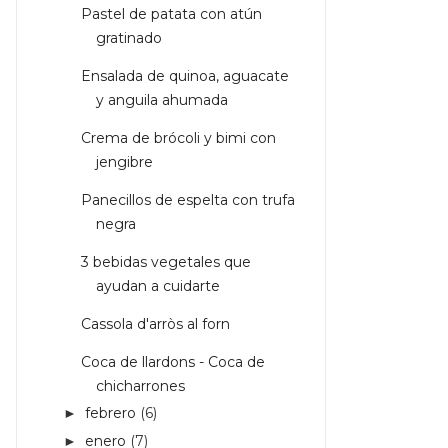
Pastel de patata con atún
gratinado
Ensalada de quinoa, aguacate
y anguila ahumada
Crema de brócoli y bimi con
jengibre
Panecillos de espelta con trufa
negra
3 bebidas vegetales que
ayudan a cuidarte
Cassola d'arròs al forn
Coca de llardons - Coca de
chicharrones
febrero
(6)
►
enero
(7)
►