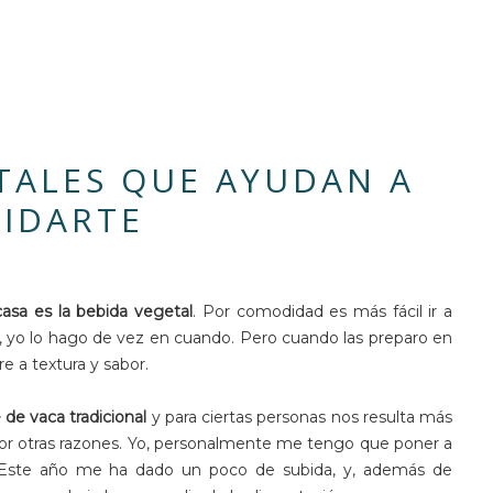
ETALES QUE AYUDAN A
IDARTE
casa es la bebida vegetal
. Por comodidad es más fácil ir a
r, yo lo hago de vez en cuando. Pero cuando las preparo en
e a textura y sabor.
e de vaca tradicional
y para ciertas personas nos resulta más
por otras razones. Yo, personalmente me tengo que poner a
 Este año me ha dado un poco de subida, y, además de