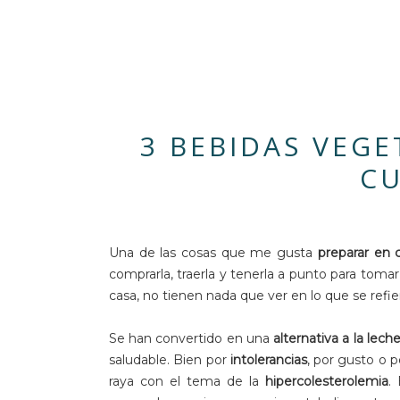
3 BEBIDAS VEG
CU
Una de las cosas que me gusta
preparar en 
comprarla, traerla y tenerla a punto para toma
casa, no tienen nada que ver en lo que se refier
Se han convertido en una
alternativa a la lech
saludable. Bien por
intolerancias
, por gusto o 
raya con el tema de la
hipercolesterolemia
.