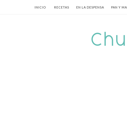
INICIO
RECETAS
EN LA DESPENSA
PAN Y M