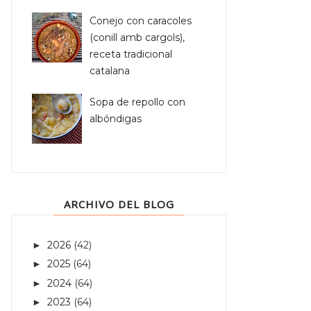
Conejo con caracoles
(conill amb cargols),
receta tradicional
catalana
Sopa de repollo con
albóndigas
ARCHIVO DEL BLOG
2026
(42)
►
2025
(64)
►
2024
(64)
►
2023
(64)
►