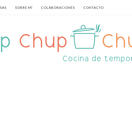
ASAS
SOBRE MÍ
COLABORACIONES
CONTACTO