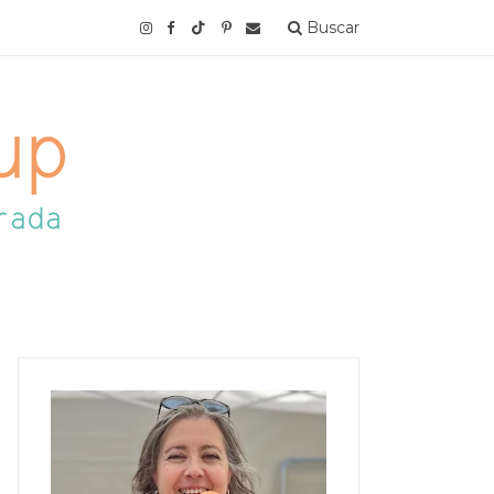
Buscar