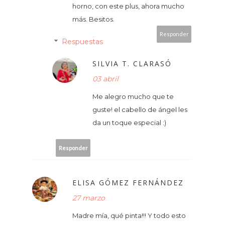
horno, con este plus, ahora mucho
más. Besitos.
Responder
Respuestas
SILVIA T. CLARASÓ
03 abril
Me alegro mucho que te
guste! el cabello de ángel les
da un toque especial :)
Responder
ELISA GÓMEZ FERNÁNDEZ
27 marzo
Madre mía, qué pinta!!! Y todo esto