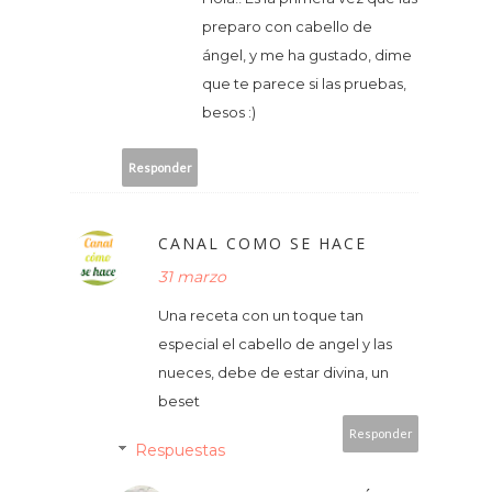
preparo con cabello de
ángel, y me ha gustado, dime
que te parece si las pruebas,
besos :)
Responder
CANAL COMO SE HACE
31 marzo
Una receta con un toque tan
especial el cabello de angel y las
nueces, debe de estar divina, un
beset
Responder
Respuestas