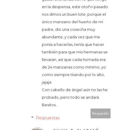
en la despensa, este otoño pasado
nos dimos un buen lote, porque el
único manzano del huerto de mi
padre, dio una cosecha muy
abundante, y cada vez que me
ponía a hacerlas, tenía que hacer
también para que mis hermanas se
llevaran, así que cada hornada era
de 24 manzanas como mínimo, yo
como siempre tirando por lo alto,
jajaja.
Con cabello de ángel aún no las he
probado, pero todo se andará.
Besitos.
Responder
Respuestas