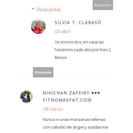
Responder
Respuestas
SILVIA T. CLARASÓ
03 abril
Ya somos dos, en casa las
hacemos cada dos por tres :)
Besos.
Responder
NIKICHAN ZAFEIRY ♥♥♥
FITNOMASFAT.COM
28 marzo
Nunca vi unas manzanas rellenas
con cabello de ángel y asadas me