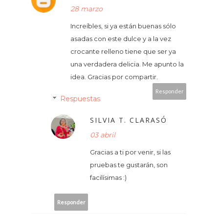
28 marzo
Increíbles, si ya están buenas sólo
asadas con este dulce y a la vez
crocante relleno tiene que ser ya
una verdadera delicia. Me apunto la
idea. Gracias por compartir.
Responder
Respuestas
SILVIA T. CLARASÓ
03 abril
Gracias a ti por venir, si las
pruebas te gustarán, son
facilísimas :)
Responder