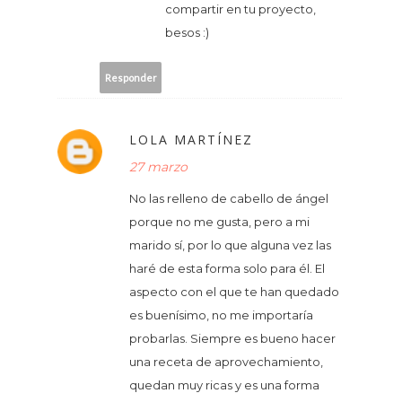
compartir en tu proyecto,
besos :)
Responder
LOLA MARTÍNEZ
27 marzo
No las relleno de cabello de ángel
porque no me gusta, pero a mi
marido sí, por lo que alguna vez las
haré de esta forma solo para él. El
aspecto con el que te han quedado
es buenísimo, no me importaría
probarlas. Siempre es bueno hacer
una receta de aprovechamiento,
quedan muy ricas y es una forma