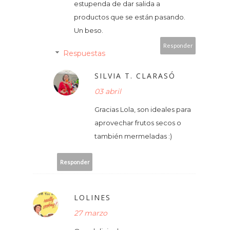
estupenda de dar salida a
productos que se están pasando.
Un beso.
Responder
Respuestas
SILVIA T. CLARASÓ
03 abril
Gracias Lola, son ideales para
aprovechar frutos secos o
también mermeladas :)
Responder
LOLINES
27 marzo