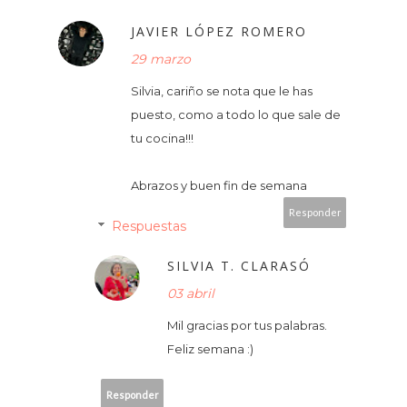
JAVIER LÓPEZ ROMERO
29 marzo
Silvia, cariño se nota que le has
puesto, como a todo lo que sale de
tu cocina!!!
Abrazos y buen fin de semana
Responder
Respuestas
SILVIA T. CLARASÓ
03 abril
Mil gracias por tus palabras.
Feliz semana :)
Responder