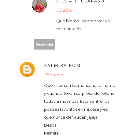
SILVIA T. CLARASÓ
03 abril
Qué bien! si las preparas ya
me contarás.
Responder
PALMIRA POM
28 marzo
Qué ricas son las manzanas al horno
y cuando llevan sorpresa de relleno
todavía más ricas. Están entre los
postres favoritos en mi casa y es
que nunca defraudan jajaja
Besos,
Palmira