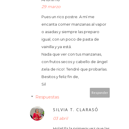
29 marzo
Pues un rico postre. A mí me
encanta comer manzanas al vapor
o asadas y siempre las preparo
igual, con un poco de pasta de
vainilla y ya está.
Nada que ver con tus manzanas,
con frutos secos y cabello de ángel
¡tela de rico!. Tendré que probarlas.
Besitos y feliz fin de,
Sil
Responder
Respuestas
SILVIA T. CLARASÓ
03 abril
Hola!! Es la primera vez que las