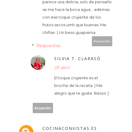
parece una delicia, solo de pensarlo
se me hace la boca agua... ademas
con ese toque crujiente de los
frutos secos umh que buenas. Me
chiflan :) Un beso guapisima
Responder
Respuestas
SILVIA T. CLARASÓ
03 abril
El toque crujiente es el
broche de la receta :) Me
alegro que te guste. Besos :)
Responder
COCINACONVISTAS.ES