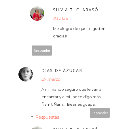
SILVIA T. CLARASÓ
03 abril
Me alegro de que te gusten,
gracias!
Responder
DIAS DE AZUCAR
27 marzo
A mi marido seguro que le van a
encantar y a mi...no te digo más,
Ñam!!, Ñam!!!. Besines guapa!!!
Responder
Respuestas