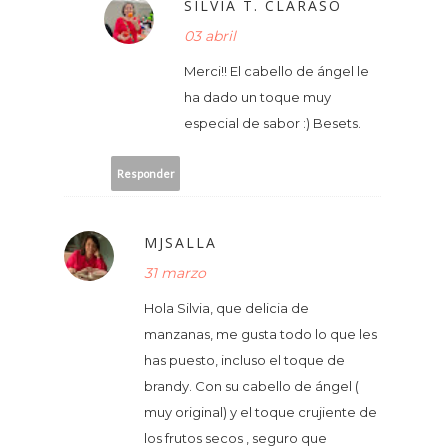
SILVIA T. CLARASÓ
03 abril
Merci!! El cabello de ángel le
ha dado un toque muy
especial de sabor :) Besets.
Responder
MJSALLA
31 marzo
Hola Silvia, que delicia de
manzanas, me gusta todo lo que les
has puesto, incluso el toque de
brandy. Con su cabello de ángel (
muy original) y el toque crujiente de
los frutos secos , seguro que