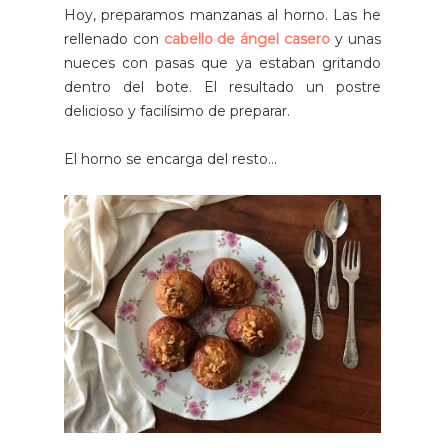
Hoy, preparamos manzanas al horno. Las he
rellenado con
cabello de ángel casero
y unas
nueces con pasas que ya estaban gritando
dentro del bote. El resultado un postre
delicioso y facilísimo de preparar.
El horno se encarga del resto...