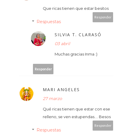
Que ricas tienen que estar besitos
Responder
Respuestas
SILVIA T. CLARASÓ
03 abril
Muchas gracias Inma :)
Responder
MARI ANGELES
27 marzo
Qué ricas tienen que estar con ese
relleno, se ven estupendas.... Besos
Responder
Respuestas