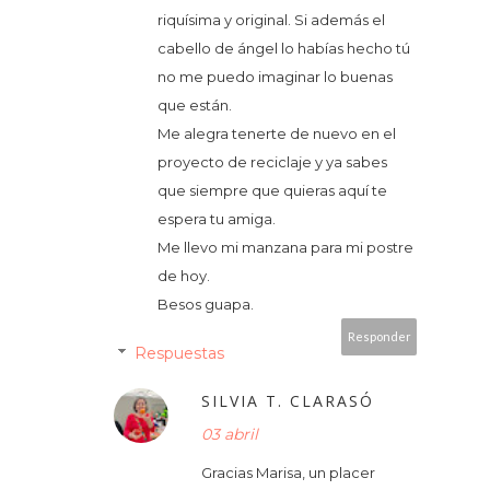
riquísima y original. Si además el
cabello de ángel lo habías hecho tú
no me puedo imaginar lo buenas
que están.
Me alegra tenerte de nuevo en el
proyecto de reciclaje y ya sabes
que siempre que quieras aquí te
espera tu amiga.
Me llevo mi manzana para mi postre
de hoy.
Besos guapa.
Responder
Respuestas
SILVIA T. CLARASÓ
03 abril
Gracias Marisa, un placer