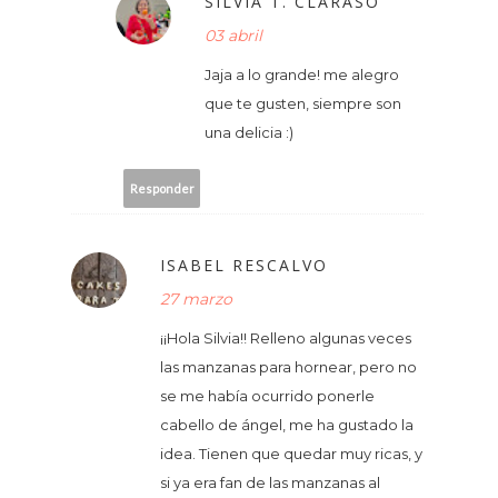
SILVIA T. CLARASÓ
03 abril
Jaja a lo grande! me alegro
que te gusten, siempre son
una delicia :)
Responder
ISABEL RESCALVO
27 marzo
¡¡Hola Silvia!! Relleno algunas veces
las manzanas para hornear, pero no
se me había ocurrido ponerle
cabello de ángel, me ha gustado la
idea. Tienen que quedar muy ricas, y
si ya era fan de las manzanas al