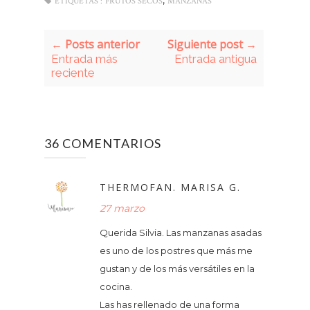
,
ETIQUETAS :
FRUTOS SECOS
MANZANAS
← Posts anterior
Siguiente post →
Entrada más
Entrada antigua
reciente
36 COMENTARIOS
THERMOFAN. MARISA G.
27 marzo
Querida Silvia. Las manzanas asadas
es uno de los postres que más me
gustan y de los más versátiles en la
cocina.
Las has rellenado de una forma