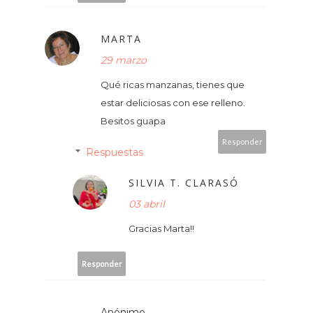
MARTA
29 marzo
Qué ricas manzanas, tienes que
estar deliciosas con ese relleno.
Besitos guapa
Responder
Respuestas
SILVIA T. CLARASÓ
03 abril
Gracias Marta!!
Responder
Anónimo