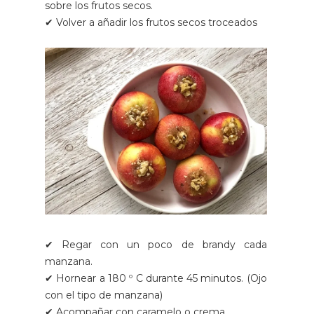
sobre los frutos secos.
✔ Volver a añadir los frutos secos troceados
✔ Regar con un poco de brandy cada
manzana.
✔ Hornear a 180 º C durante 45 minutos. (Ojo
con el tipo de manzana)
✔ Acompañar con caramelo o crema.