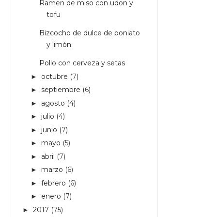
Ramen de miso con udon y
tofu
Bizcocho de dulce de boniato
y limón
Pollo con cerveza y setas
octubre
(7)
►
septiembre
(6)
►
agosto
(4)
►
julio
(4)
►
junio
(7)
►
mayo
(5)
►
abril
(7)
►
marzo
(6)
►
febrero
(6)
►
enero
(7)
►
2017
(75)
►