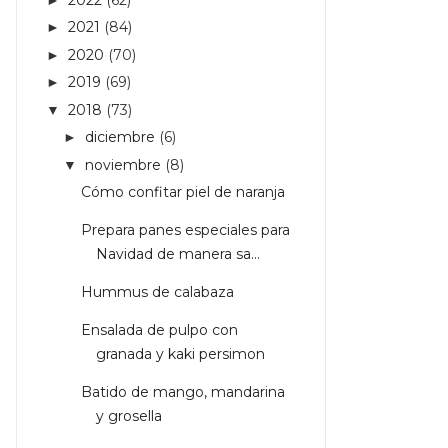
2021
(84)
►
2020
(70)
►
2019
(69)
►
2018
(73)
▼
diciembre
(6)
►
noviembre
(8)
▼
Cómo confitar piel de naranja
Prepara panes especiales para
Navidad de manera sa...
Hummus de calabaza
Ensalada de pulpo con
granada y kaki persimon
Batido de mango, mandarina
y grosella