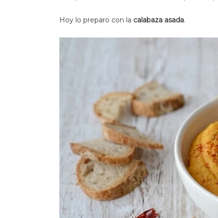
Hoy lo preparo con la
calabaza asada
.