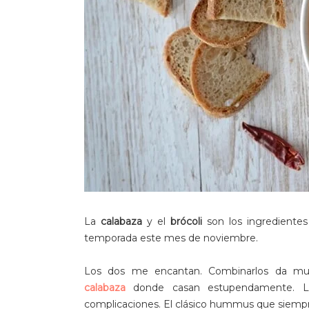
La
calabaza
y el
brócoli
son los ingredientes
temporada este mes de noviembre.
Los dos me encantan. Combinarlos da m
calabaza
donde casan estupendamente. La
complicaciones. El clásico hummus que siempr