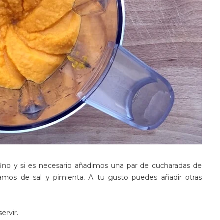
no y si es necesario añadimos una par de cucharadas de
amos de sal y pimienta. A tu gusto puedes añadir otras
ervir.