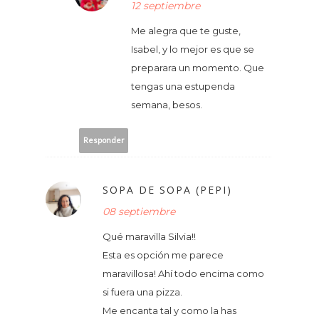
12 septiembre
Me alegra que te guste,
Isabel, y lo mejor es que se
preparara un momento. Que
tengas una estupenda
semana, besos.
Responder
SOPA DE SOPA (PEPI)
08 septiembre
Qué maravilla Silvia!!
Esta es opción me parece
maravillosa! Ahí todo encima como
si fuera una pizza.
Me encanta tal y como la has