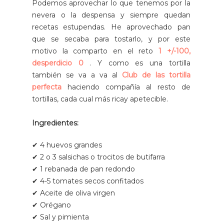
Podemos aprovechar lo que tenemos por la
nevera o la despensa y siempre quedan
recetas estupendas. He aprovechado pan
que se secaba para tostarlo, y por este
motivo la comparto
en el reto
1 +/-100,
desperdicio 0
.
Y como es una tortilla
también se va a va al
Club de las tortilla
perfecta
haciendo compañía al resto de
tortillas, cada cual más ricay apetecible.
Ingredientes:
✔ 4 huevos grandes
✔ 2 o 3 salsichas o trocitos de butifarra
✔ 1 rebanada de pan redondo
✔ 4-5 tomates secos confitados
✔ Aceite de oliva virgen
✔ Orégano
✔ Sal y pimienta