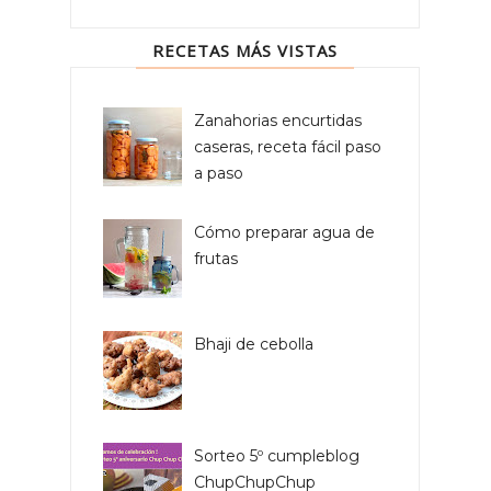
RECETAS MÁS VISTAS
Zanahorias encurtidas
caseras, receta fácil paso
a paso
Cómo preparar agua de
frutas
Bhaji de cebolla
Sorteo 5º cumpleblog
ChupChupChup