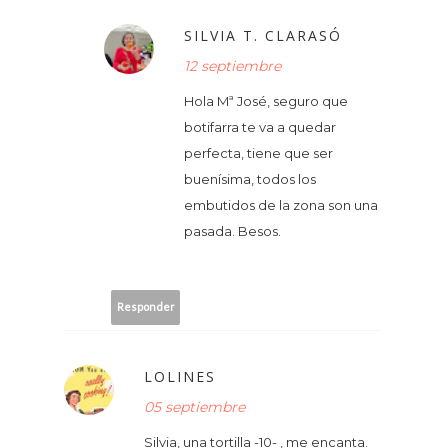
SILVIA T. CLARASÓ
12 septiembre
Hola Mª José, seguro que
botifarra te va a quedar
perfecta, tiene que ser
buenísima, todos los
embutidos de la zona son una
pasada. Besos.
Responder
LOLINES
05 septiembre
Silvia, una tortilla -10- , me encanta.