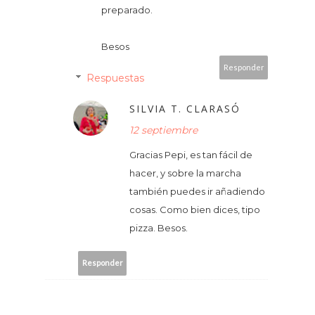
preparado.
Besos
Responder
Respuestas
SILVIA T. CLARASÓ
12 septiembre
Gracias Pepi, es tan fácil de
hacer, y sobre la marcha
también puedes ir añadiendo
cosas. Como bien dices, tipo
pizza. Besos.
Responder