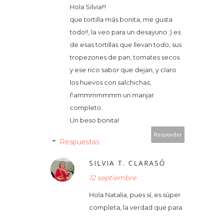
Hola Silvia!!!
que tortilla más bonita, me gusta
todo!!, la veo para un desayuno ;) es
de esas tortillas que llevan todo, sus
tropezones de pan, tomates secos
y ese rico sabor que dejan, y claro
los huevos con salchichas,
ñammmmmmm un manjar
completo.
Un beso bonita!
Responder
Respuestas
SILVIA T. CLARASÓ
12 septiembre
Hola Natalia, pues sí, es súper
completa, la verdad que para