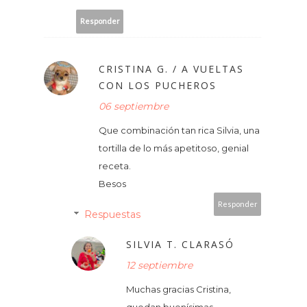
Responder
CRISTINA G. / A VUELTAS
CON LOS PUCHEROS
06 septiembre
Que combinación tan rica Silvia, una
tortilla de lo más apetitoso, genial
receta.
Besos
Responder
Respuestas
SILVIA T. CLARASÓ
12 septiembre
Muchas gracias Cristina,
quedan buenísimas