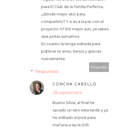
para El Club de la Tortilla Perfecta,
¿dónde mejor sitio para
compartirlo? Y si es a la par con el
proyecto 1+/-100 mejor aún, ya sabes
que juntas sumamos.
En cuanto la tenga editada para
publicar te aviso, besos y gracias
nuevamente.
Responder
Respuestas
CONCHA CABELLO
06 septiembre
Bueno Sílvia, al final he
sacado un rato esta tarde y ya
he editado el post para
mañana a las 14:00h