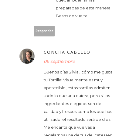
preparadas de esta manera.
Besos de vuelta.
Responder
CONCHA CABELLO
06 septiembre
Buenos días Sílvia, ¡cómo me gusta
tu Tortilla! Visualmente es muy
apetecible, estas tortillas admiten
todo lo que una quiera, pero si los
ingredientes elegidos son de
calidad y frescos como los que has
utilizado, el resultado será de diez.
Me encanta que vuelvas a
regalarnos una de tus delicatessen