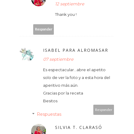
12 septiembre
Thank you !
Responder
ISABEL PARA ALROMASAR
07 septiembre
Es espectacular...abre el apetito
solo de ver la foto y a esta hora del
aperitivo más aún.
Gracias por la receta
Besitos
Responder
Respuestas
SILVIA T. CLARASÓ