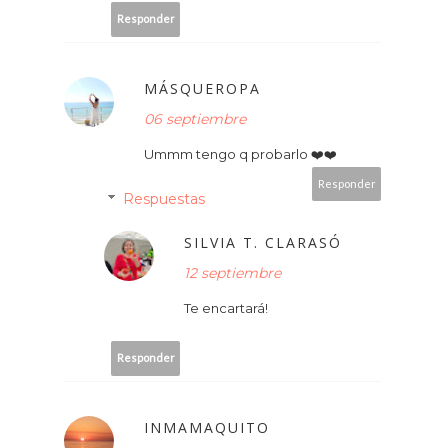
Responder
MÁSQUEROPA
06 septiembre
Ummm tengo q probarlo ❤️❤️
Responder
Respuestas
SILVIA T. CLARASÓ
12 septiembre
Te encartará!
Responder
INMAMAQUITO