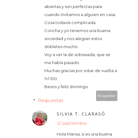
abiertas y son perfectas para
cuando invitamos a alguien en casa.
Cosa todavía complicada.
Concha y yo tenemos una buena
sociedad y nos alegran estos
dobletes mucho.
Voy a ver la de sobrasada, que se
me había pasado.
Muchas gracias por estar de vuelta a
1+/-100.
Besos y feliz domingo.
Responder
Respuestas
SILVIA T. CLARASÓ
12 septiembre
Hola Marisa, si es una buena