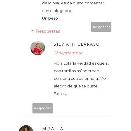
deliciosa. Así da gusto comenzar
curso bloguero.
Un beso
Responder
Respuestas
SILVIA T. CLARASÓ
12 septiembre
Hola Lola, la verdad es que sí,
con tortillas así apetece
comer a cualquier hora. Me
alegro de que te guste.
Besos.
Responder
MJSALLA