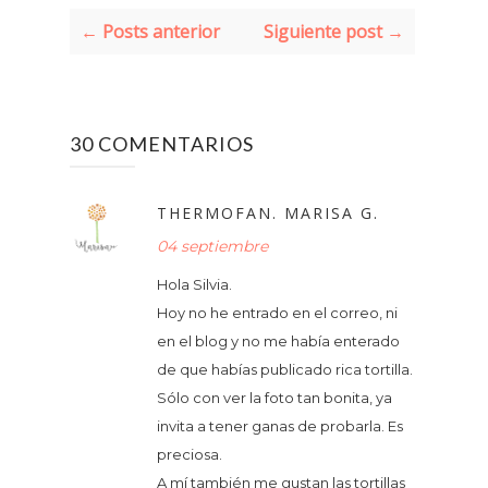
← Posts anterior
Siguiente post →
30 COMENTARIOS
THERMOFAN. MARISA G.
04 septiembre
Hola Silvia.
Hoy no he entrado en el correo, ni
en el blog y no me había enterado
de que habías publicado rica tortilla.
Sólo con ver la foto tan bonita, ya
invita a tener ganas de probarla. Es
preciosa.
A mí también me gustan las tortillas