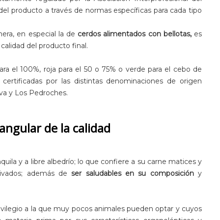
d del producto a través de normas específicas para cada tipo
nera, en especial la de
cerdos alimentados con bellotas,
es
alidad del producto final.
 para el 100%, roja para el 50 o 75% o verde para el cebo de
certificadas por las distintas denominaciones de origen
va y Los Pedroches.
angular de la calidad
uila y a libre albedrío; lo que confiere a su carne matices y
erivados; además de
ser saludables en su composición
y
rivilegio a la que muy pocos animales pueden optar y cuyos