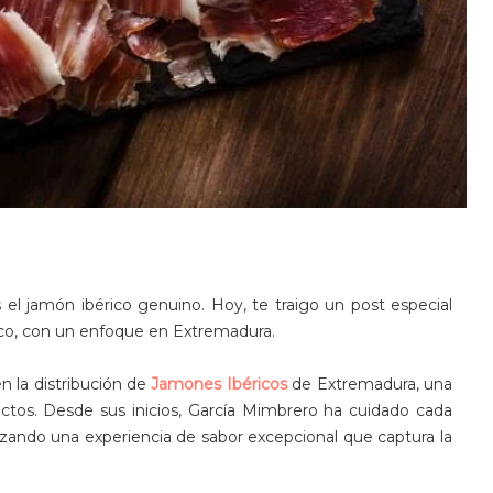
el jamón ibérico genuino. Hoy, te traigo un post especial
ico, con un enfoque en Extremadura.
n la distribución de
Jamones Ibéricos
de Extremadura, una
uctos. Desde sus inicios, García Mimbrero ha cuidado cada
izando una experiencia de sabor excepcional que captura la