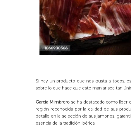
Si hay un producto que nos gusta a todos, es 
sobre lo que hace que este manjar sea tan ún
García Mimbrero
se ha destacado como líder e
región reconocida por la calidad de sus prod
detalle en la selección de sus jamones, garant
esencia de la tradición ibérica.