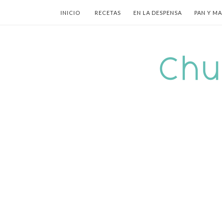
INICIO
RECETAS
EN LA DESPENSA
PAN Y M