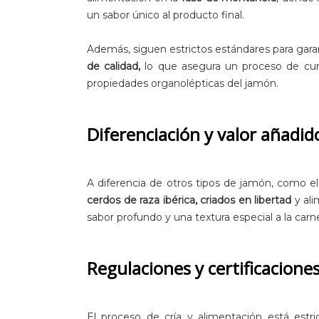
un sabor único al producto final.
Además, siguen estrictos estándares para gara
de calidad,
lo que asegura un proceso de cu
propiedades organolépticas del jamón.
Diferenciación y valor añadid
A diferencia de otros tipos de jamón, como el
cerdos de raza ibérica, criados en libertad
y ali
sabor profundo y una textura especial a la carne
Regulaciones y certificacione
El proceso de cría y alimentación está estri