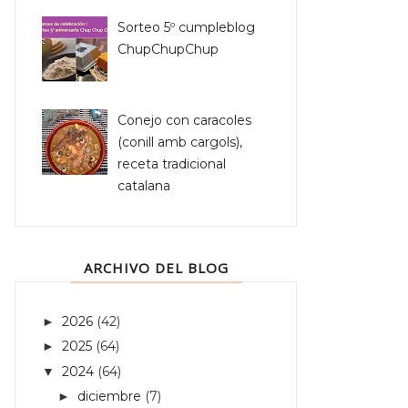
Sorteo 5º cumpleblog
ChupChupChup
Conejo con caracoles
(conill amb cargols),
receta tradicional
catalana
ARCHIVO DEL BLOG
2026
(42)
►
2025
(64)
►
2024
(64)
▼
diciembre
(7)
►