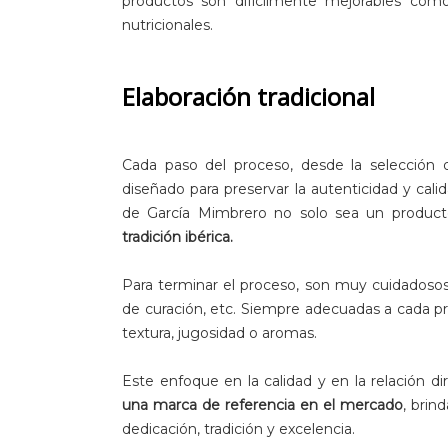
productos son difícilmente mejorables como
nutricionales.
Elaboración tradicional
Cada paso del proceso, desde la selección 
diseñado para preservar la autenticidad y cali
de García Mimbrero no solo sea un producto
tradición ibérica.
Para terminar el proceso, son muy cuidadosos
de curación, etc. Siempre adecuadas a cada pr
textura, jugosidad o aromas.
Este enfoque en la calidad y en la relación 
una marca de referencia en el mercado
, brin
dedicación, tradición y excelencia.