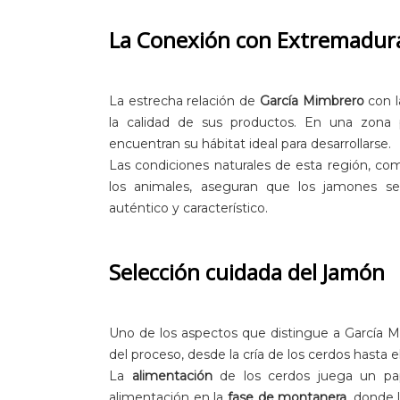
La Conexión con Extremadur
La estrecha relación de
García Mimbrero
con l
la calidad de sus productos. En una zona p
encuentran su hábitat ideal para desarrollarse.
Las condiciones naturales de esta región, c
los animales, aseguran que los jamones s
auténtico y característico.
Selección cuidada del Jamón
Uno de los aspectos que distingue a García 
del proceso, desde la cría de los cerdos hasta 
La
alimentación
de los cerdos juega un pap
alimentación en la
fase de montanera
, donde 