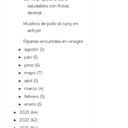
saludables con frutas
deshidr...
Muslitos de pollo al curry en
airfryer
Piparras encurtidas en vinagre
agosto
(2)
►
julio
(5)
►
junio
(6)
►
mayo
(7)
►
abril
(5)
►
marzo
(4)
►
febrero
(5)
►
enero
(5)
►
2023
(64)
►
2022
(62)
►
2021
(84)
►