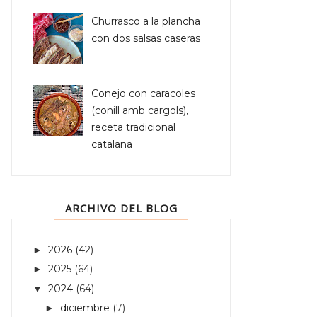
Churrasco a la plancha
con dos salsas caseras
Conejo con caracoles
(conill amb cargols),
receta tradicional
catalana
ARCHIVO DEL BLOG
2026
(42)
►
2025
(64)
►
2024
(64)
▼
diciembre
(7)
►