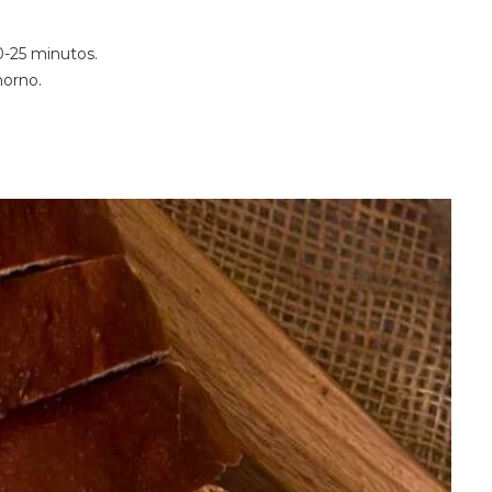
0-25 minutos.
horno.