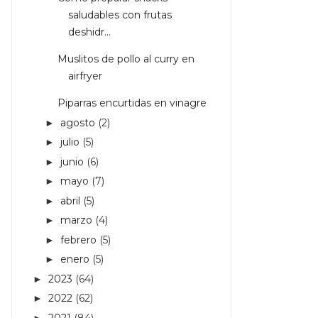
saludables con frutas
deshidr...
Muslitos de pollo al curry en
airfryer
Piparras encurtidas en vinagre
agosto
(2)
►
julio
(5)
►
junio
(6)
►
mayo
(7)
►
abril
(5)
►
marzo
(4)
►
febrero
(5)
►
enero
(5)
►
2023
(64)
►
2022
(62)
►
2021
(84)
►