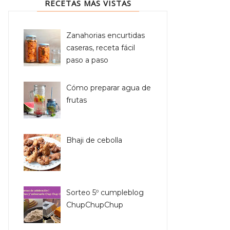
RECETAS MÁS VISTAS
Zanahorias encurtidas
caseras, receta fácil
paso a paso
Cómo preparar agua de
frutas
Bhaji de cebolla
Sorteo 5º cumpleblog
ChupChupChup