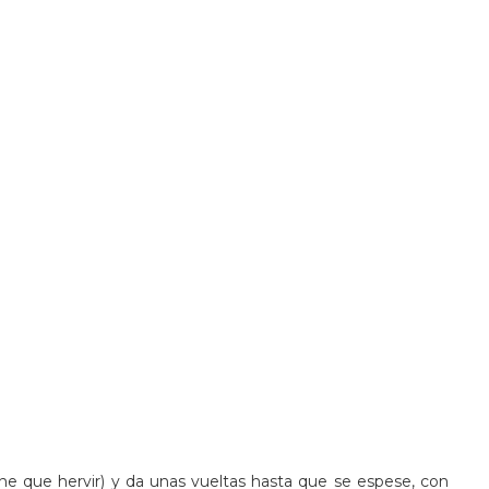
iene que hervir) y da unas vueltas hasta que se espese, con