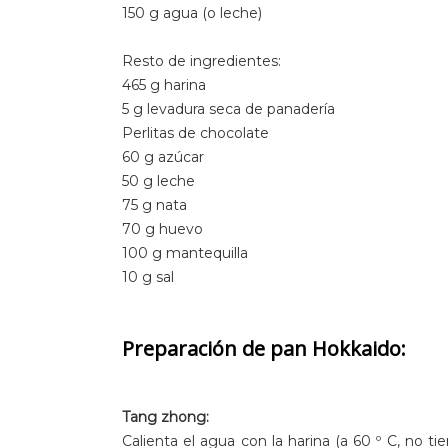
150 g agua (o leche)
Resto de ingredientes:
465 g harina
5 g levadura seca de panadería
Perlitas de chocolate
60 g azúcar
50 g leche
75 g nata
70 g huevo
100 g mantequilla
10 g sal
Preparación de pan Hokkaido:
Tang zhong:
Calienta el agua con la harina (a 60 º C, no t