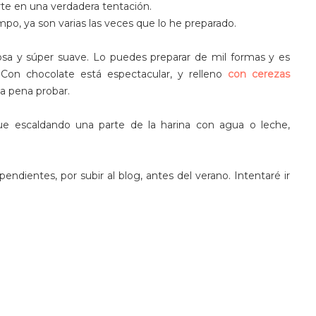
erte en una verdadera tentación.
o, ya son varias las veces que lo he preparado.
sa y súper suave. Lo puedes preparar de mil formas y es
. Con chocolate está espectacular, y relleno
con cerezas
la pena probar.
que escaldando una parte de la harina con agua o leche,
ndientes, por subir al blog, antes del verano. Intentaré ir