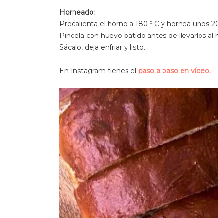
Horneado:
Precalienta el horno a 180 º C y hornea unos 2
Pincela con huevo batido antes de llevarlos al 
Sácalo, deja enfriar y listo.
En Instagram tienes el
paso a paso en vídeo.