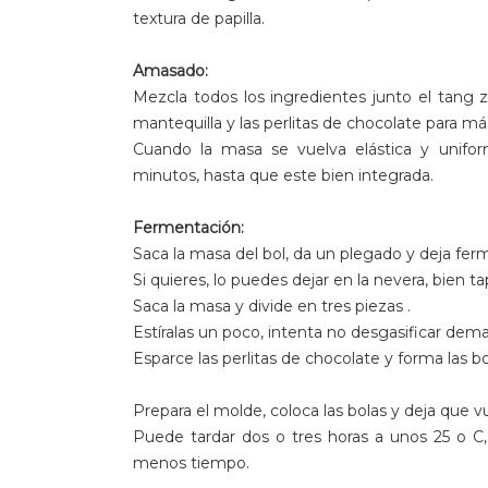
textura de papilla.
Amasado:
Mezcla todos los ingredientes junto el tang z
mantequilla y las perlitas de chocolate para má
Cuando la masa se vuelva elástica y unifor
minutos, hasta que este bien integrada.
Fermentación:
Saca la masa del bol, da un plegado y deja fer
Si quieres, lo puedes dejar en la nevera, bien 
Saca la masa y divide en tres piezas .
Estíralas un poco, intenta no desgasificar dema
Esparce las perlitas de chocolate y forma las b
Prepara el molde, coloca las bolas y deja que v
Puede tardar dos o tres horas a unos 25 o 
menos tiempo.