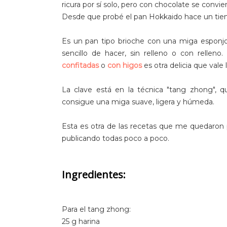
ricura por sí solo, pero con chocolate se convi
Desde que probé el pan Hokkaido hace un tiemp
Es un pan tipo brioche con una miga esponjo
sencillo de hacer, sin relleno o con relleno
confitadas
o
con higos
es otra delicia que vale 
La clave está en la técnica "tang zhong", 
consigue una miga suave, ligera y húmeda.
Esta es otra de las recetas que me quedaron pe
publicando todas poco a poco.
Ingredientes:
Para el tang zhong:
25 g harina