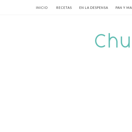
INICIO
RECETAS
EN LA DESPENSA
PAN Y M