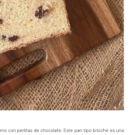
no con perlitas de chocolate. Este pan tipo brioche es una