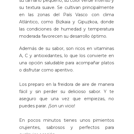
su tamaño pequeño, su color verde intenso y
su textura suave. Se cultivan principalmente
en las zonas del País Vasco con clima
Atlántico, como Bizkaia y Gipuzkoa, donde
las condiciones de humedad y temperatura
moderada favorecen su desarrollo óptimo.
Además de su sabor, son ricos en vitaminas
A, C y antioxidantes, lo que los convierte en
una opción saludable para acompañar platos
o disfrutar como aperitivo.
Los preparo en la freidora de aire de manera
fácil y sin perder su delicioso sabor. Y te
aseguro que una vez que empiezas, no
puedes parar. ¡Son un vicio!
En pocos minutos tienes unos pimientos
crujientes, sabrosos y perfectos para