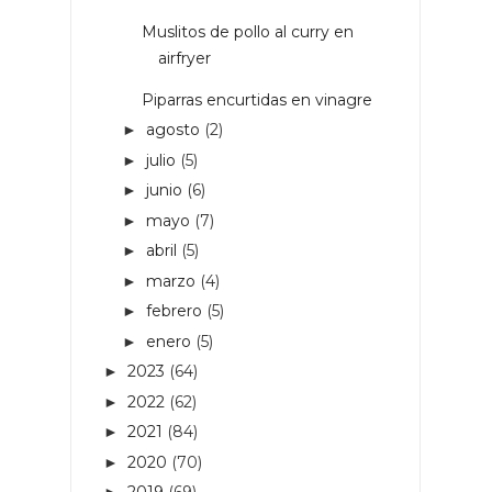
Muslitos de pollo al curry en
airfryer
Piparras encurtidas en vinagre
agosto
(2)
►
julio
(5)
►
junio
(6)
►
mayo
(7)
►
abril
(5)
►
marzo
(4)
►
febrero
(5)
►
enero
(5)
►
2023
(64)
►
2022
(62)
►
2021
(84)
►
2020
(70)
►