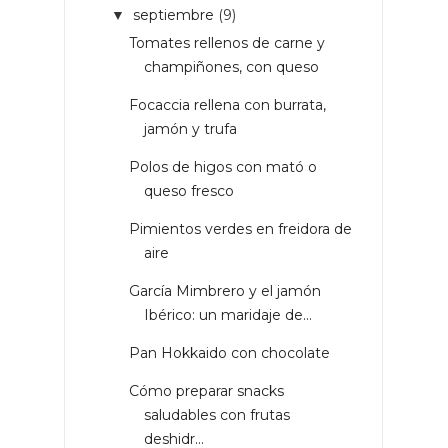
septiembre
(9)
▼
Tomates rellenos de carne y
champiñones, con queso
Focaccia rellena con burrata,
jamón y trufa
Polos de higos con mató o
queso fresco
Pimientos verdes en freidora de
aire
García Mimbrero y el jamón
Ibérico: un maridaje de...
Pan Hokkaido con chocolate
Cómo preparar snacks
saludables con frutas
deshidr...