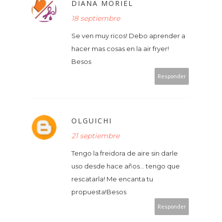
DIANA MORIEL
18 septiembre
Se ven muy ricos! Debo aprender a
hacer mas cosas en la air fryer!
Besos
Responder
OLGUICHI
21 septiembre
Tengo la freidora de aire sin darle
uso desde hace años... tengo que
rescatarla! Me encanta tu
propuesta!Besos
Responder