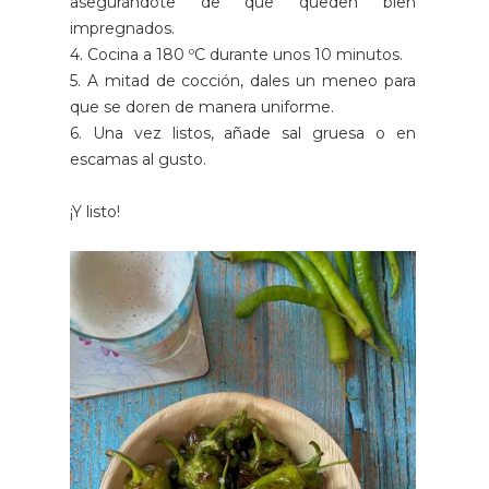
asegurándote de que queden bien
impregnados.
4. Cocina a 180 ºC durante unos 10 minutos.
5. A mitad de cocción, dales un meneo para
que se doren de manera uniforme.
6. Una vez listos, añade sal gruesa o en
escamas al gusto.
¡Y listo!