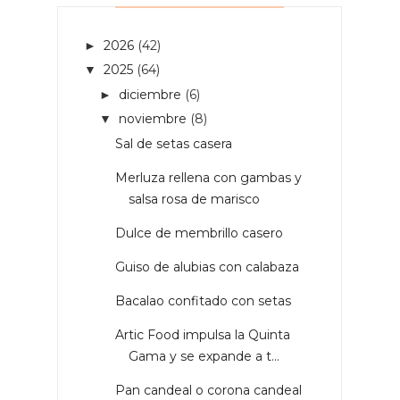
2026
(42)
►
2025
(64)
▼
diciembre
(6)
►
noviembre
(8)
▼
Sal de setas casera
Merluza rellena con gambas y
salsa rosa de marisco
Dulce de membrillo casero
Guiso de alubias con calabaza
Bacalao confitado con setas
Artic Food impulsa la Quinta
Gama y se expande a t...
Pan candeal o corona candeal