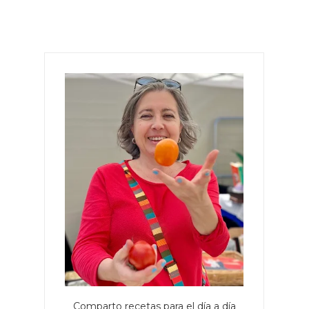
Comparto recetas para el día a día