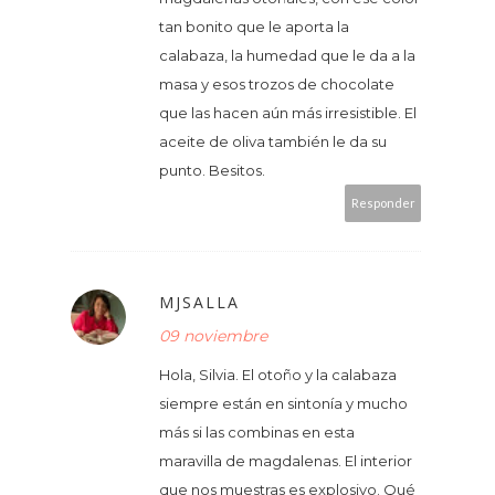
tan bonito que le aporta la
calabaza, la humedad que le da a la
masa y esos trozos de chocolate
que las hacen aún más irresistible. El
aceite de oliva también le da su
punto. Besitos.
Responder
MJSALLA
09 noviembre
Hola, Silvia. El otoño y la calabaza
siempre están en sintonía y mucho
más si las combinas en esta
maravilla de magdalenas. El interior
que nos muestras es explosivo. Qué