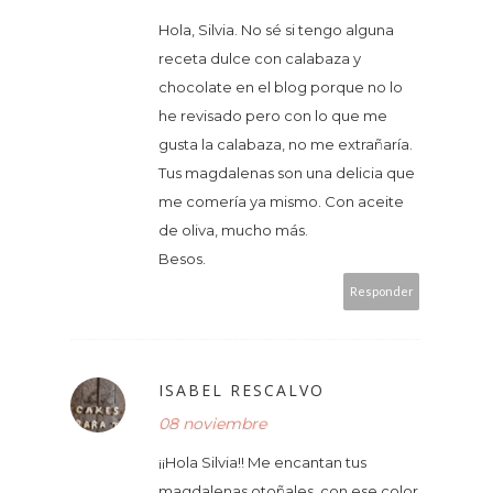
Hola, Silvia. No sé si tengo alguna
receta dulce con calabaza y
chocolate en el blog porque no lo
he revisado pero con lo que me
gusta la calabaza, no me extrañaría.
Tus magdalenas son una delicia que
me comería ya mismo. Con aceite
de oliva, mucho más.
Besos.
Responder
ISABEL RESCALVO
08 noviembre
¡¡Hola Silvia!! Me encantan tus
magdalenas otoñales, con ese color