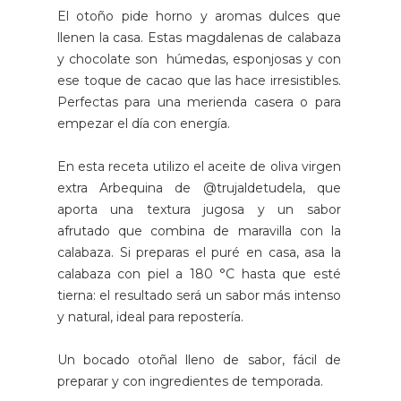
El otoño pide horno y aromas dulces que
llenen la casa. Estas magdalenas de calabaza
y chocolate son húmedas, esponjosas y con
ese toque de cacao que las hace irresistibles.
Perfectas para una merienda casera o para
empezar el día con energía.
En esta receta utilizo el aceite de oliva virgen
extra Arbequina de @trujaldetudela, que
aporta una textura jugosa y un sabor
afrutado que combina de maravilla con la
calabaza. Si preparas el puré en casa, asa la
calabaza con piel a 180 °C hasta que esté
tierna: el resultado será un sabor más intenso
y natural, ideal para repostería.
Un bocado otoñal lleno de sabor, fácil de
preparar y con ingredientes de temporada.