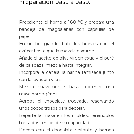
Preparación paso a paso:
Precalienta el horno a 180 °C y prepara una
bandeja de magdalenas con cápsulas de
papel.
En un bol grande, bate los huevos con el
azúcar hasta que la mezcla espume.
Añade el aceite de oliva virgen extra y el puré
de calabaza; mezcla hasta integrar.
Incorpora la canela, la harina tamizada junto
con la levadura y la sal.
Mezcla suavemente hasta obtener una
masa homogénea.
Agrega el chocolate troceado, reservando
unos pocos trozos para decorar.
Reparte la masa en los moldes, llenándolos
hasta dos tercios de su capacidad.
Decora con el chocolate restante y hornea