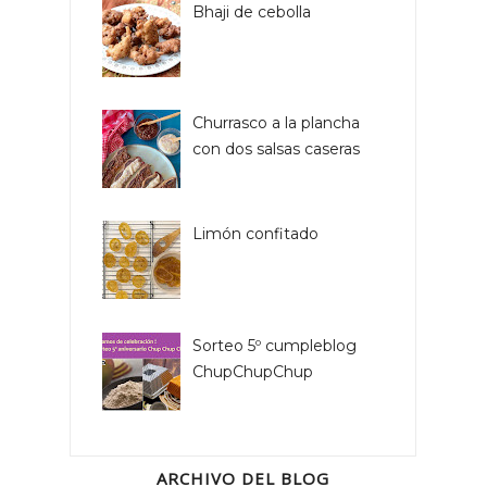
Bhaji de cebolla
Churrasco a la plancha
con dos salsas caseras
Limón confitado
Sorteo 5º cumpleblog
ChupChupChup
ARCHIVO DEL BLOG