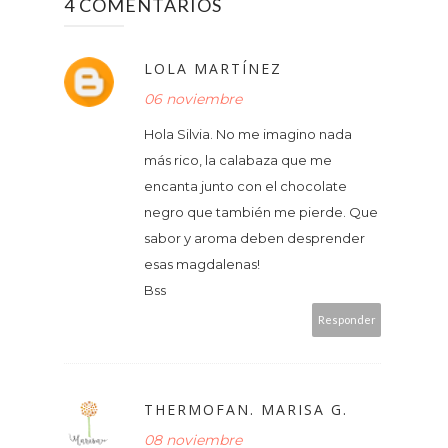
4 COMENTARIOS
LOLA MARTÍNEZ
06 noviembre
Hola Silvia. No me imagino nada
más rico, la calabaza que me
encanta junto con el chocolate
negro que también me pierde. Que
sabor y aroma deben desprender
esas magdalenas!
Bss
Responder
THERMOFAN. MARISA G.
08 noviembre