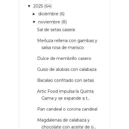
2025
(64)
▼
diciembre
(6)
►
noviembre
(8)
▼
Sal de setas casera
Merluza rellena con gambas y
salsa rosa de marisco
Dulce de membrillo casero
Guiso de alubias con calabaza
Bacalao confitado con setas
Artic Food impulsa la Quinta
Gama y se expande a t...
Pan candeal o corona candeal
Magdalenas de calabaza y
chocolate con aceite de o...