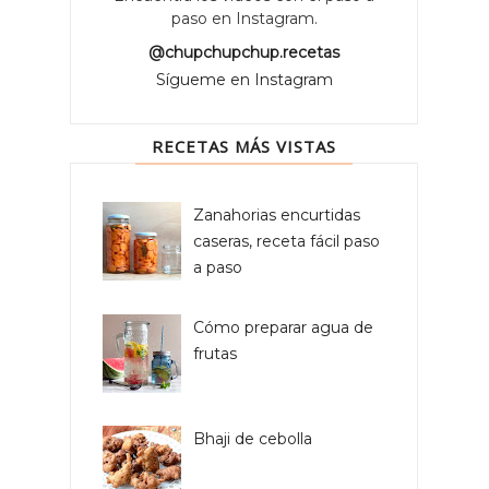
paso en Instagram.
@chupchupchup.recetas
Sígueme en Instagram
RECETAS MÁS VISTAS
Zanahorias encurtidas
caseras, receta fácil paso
a paso
Cómo preparar agua de
frutas
Bhaji de cebolla