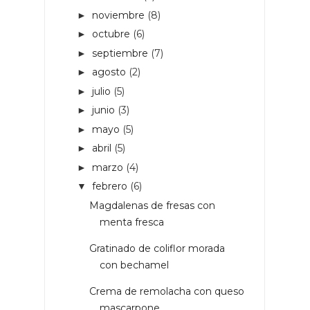
noviembre
(8)
►
octubre
(6)
►
septiembre
(7)
►
agosto
(2)
►
julio
(5)
►
junio
(3)
►
mayo
(5)
►
abril
(5)
►
marzo
(4)
►
febrero
(6)
▼
Magdalenas de fresas con
menta fresca
Gratinado de coliflor morada
con bechamel
Crema de remolacha con queso
mascarpone