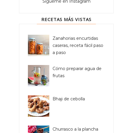
Sígueme en Instagram
RECETAS MÁS VISTAS
Zanahorias encurtidas
caseras, receta fácil paso
a paso
Cómo preparar agua de
frutas
Bhaji de cebolla
Churrasco a la plancha