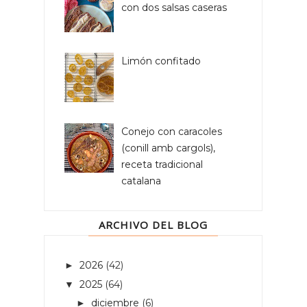
con dos salsas caseras
Limón confitado
Conejo con caracoles
(conill amb cargols),
receta tradicional
catalana
ARCHIVO DEL BLOG
2026
(42)
►
2025
(64)
▼
diciembre
(6)
►