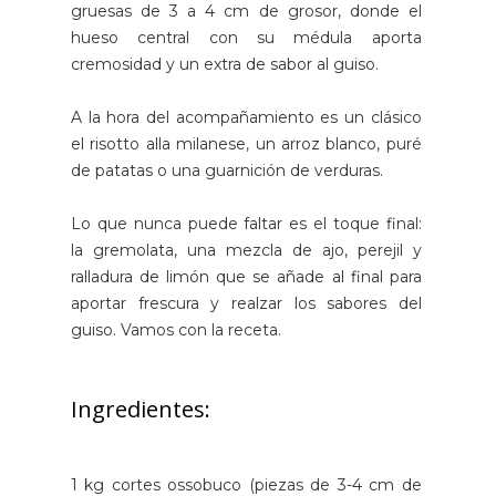
gruesas de 3 a 4 cm de grosor, donde el
hueso central con su médula aporta
cremosidad y un extra de sabor al guiso.
A la hora del acompañamiento es un clásico
el risotto alla milanese, un arroz blanco, puré
de patatas o una guarnición de verduras.
Lo que nunca puede faltar es el toque final:
la gremolata, una mezcla de ajo, perejil y
ralladura de limón que se añade al final para
aportar frescura y realzar los sabores del
guiso. Vamos con la receta.
Ingredientes:
1 kg cortes ossobuco (piezas de 3-4 cm de