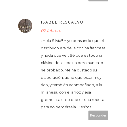
ISABEL RESCALVO
07 febrero
¡¡Hola Silvia!! Y yo pensando que el
ossobuco era de la cocina francesa,
y nada que ver. Sé que es todo un
clásico de la cocina pero nunca lo
he probado. Me ha gustado su
elaboración, tiene que estar muy
rico, y también acompañado, a la
milanesa, con el arroz y esa
gremolata creo que es una receta
para no perdérsela. Besitos.
Responder