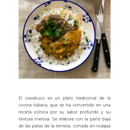
El ossobuco es un plato tradicional de la
cocina italiana, que se ha convertido en una
receta icónica por su sabor profundo y su
textura melosa. Se elabora con la parte baja
de las patas de la ternera, cortada en rodajas