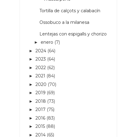
Tortilla de calçots y calabacín
Ossobuco a la milanesa
Lentejas con espigalls y chorizo
enero
(7)
►
2024
(64)
►
2023
(64)
►
2022
(62)
►
2021
(84)
►
2020
(70)
►
2019
(69)
►
2018
(73)
►
2017
(75)
►
2016
(83)
►
2015
(88)
►
2014
(65)
►