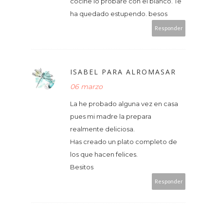
cocine lo probaré con el blanco. Te
ha quedado estupendo. besos
Responder
ISABEL PARA ALROMASAR
06 marzo
La he probado alguna vez en casa
pues mi madre la prepara
realmente deliciosa.
Has creado un plato completo de
los que hacen felices.
Besitos
Responder