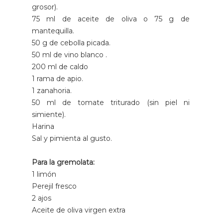
grosor).
75 ml de aceite de oliva o 75 g de
mantequilla.
50 g de cebolla picada.
50 ml de vino blanco .
200 ml de caldo
1 rama de apio.
1 zanahoria.
50 ml de tomate triturado (sin piel ni
simiente).
Harina
Sal y pimienta al gusto.
Para la gremolata:
1 limón
Perejil fresco
2 ajos
Aceite de oliva virgen extra