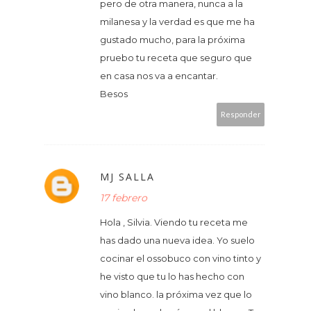
pero de otra manera, nunca a la
milanesa y la verdad es que me ha
gustado mucho, para la próxima
pruebo tu receta que seguro que
en casa nos va a encantar.
Besos
Responder
MJ SALLA
17 febrero
Hola , Silvia. Viendo tu receta me
has dado una nueva idea. Yo suelo
cocinar el ossobuco con vino tinto y
he visto que tu lo has hecho con
vino blanco. la próxima vez que lo