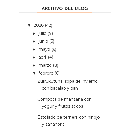
ARCHIVO DEL BLOG
2026
(42)
▼
julio
(9)
►
junio
(3)
►
mayo
(6)
►
abril
(4)
►
marzo
(8)
►
febrero
(6)
▼
Zurrukutuna: sopa de invierno
con bacalao y pan
Compota de manzana con
yogur y frutos secos
Estofado de ternera con hinojo
y zanahoria