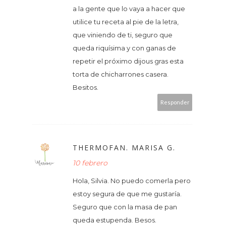
a la gente que lo vaya a hacer que
utilice tu receta al pie de la letra,
que viniendo de ti, seguro que
queda riquísima y con ganas de
repetir el próximo dijous gras esta
torta de chicharrones casera.
Besitos.
Responder
THERMOFAN. MARISA G.
10 febrero
Hola, Silvia. No puedo comerla pero
estoy segura de que me gustaría.
Seguro que con la masa de pan
queda estupenda. Besos.