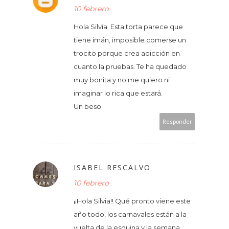
10 febrero
Hola Silvia. Esta torta parece que
tiene imán, imposible comerse un
trocito porque crea adicción en
cuanto la pruebas. Te ha quedado
muy bonita y no me quiero ni
imaginar lo rica que estará.
Un beso.
Responder
ISABEL RESCALVO
10 febrero
¡¡Hola Silvia!! Qué pronto viene este
año todo, los carnavales están a la
vuelta de la esquina y la semana