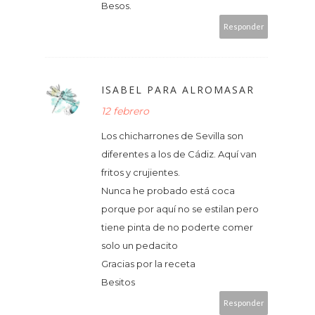
Besos.
Responder
ISABEL PARA ALROMASAR
12 febrero
Los chicharrones de Sevilla son
diferentes a los de Cádiz. Aquí van
fritos y crujientes.
Nunca he probado está coca
porque por aquí no se estilan pero
tiene pinta de no poderte comer
solo un pedacito
Gracias por la receta
Besitos
Responder