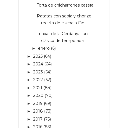
Torta de chicharrones casera
Patatas con sepia y chorizo:
receta de cuchara fác...
Trinxat de la Cerdanya: un
clásico de temporada
enero
(6)
►
2025
(64)
►
2024
(64)
►
2023
(64)
►
2022
(62)
►
2021
(84)
►
2020
(70)
►
2019
(69)
►
2018
(73)
►
2017
(75)
►
2016
(83)
►