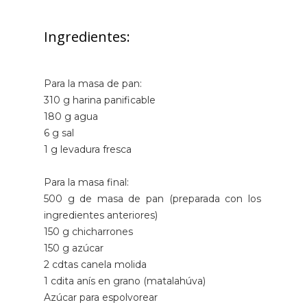
Ingredientes:
Para la masa de pan:
310 g harina panificable
180 g agua
6 g sal
1 g levadura fresca
Para la masa final:
500 g de masa de pan (preparada con los
ingredientes anteriores)
150 g chicharrones
150 g azúcar
2 cdtas canela molida
1 cdita anís en grano (matalahúva)
Azúcar para espolvorear