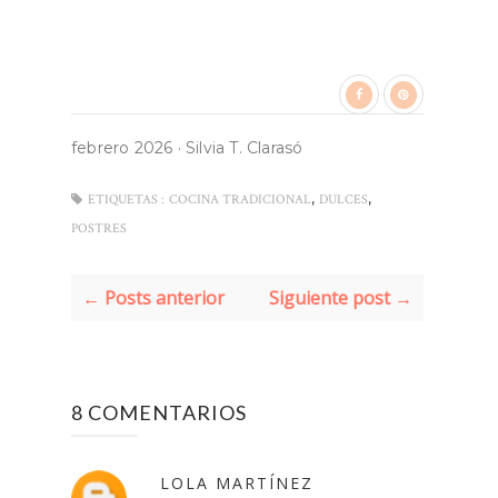
febrero 2026
·
Silvia T. Clarasó
,
,
ETIQUETAS :
COCINA TRADICIONAL
DULCES
POSTRES
← Posts anterior
Siguiente post →
8 COMENTARIOS
LOLA MARTÍNEZ