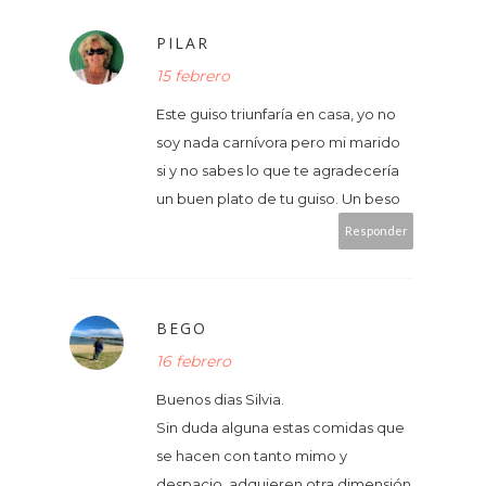
PILAR
15 febrero
Este guiso triunfaría en casa, yo no
soy nada carnívora pero mi marido
si y no sabes lo que te agradecería
un buen plato de tu guiso. Un beso
Responder
BEGO
16 febrero
Buenos dias Silvia.
Sin duda alguna estas comidas que
se hacen con tanto mimo y
despacio, adquieren otra dimensión