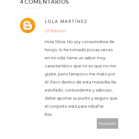
4 COMENTARIOS
LOLA MARTÍNEZ
13 febrero
Hola Silvia. No soy consumidora de
hinojo, lo he tomado pocas veces
en mi vida, tiene un sabor muy
característico que no es que no me
guste, pero tampoco me mato por
él. Pero dentro de esta maravilla de
estofado, contundente y sabroso,
debe aportar su punto y seguro que
el conjunto está para rebañar.
Bss
Responder