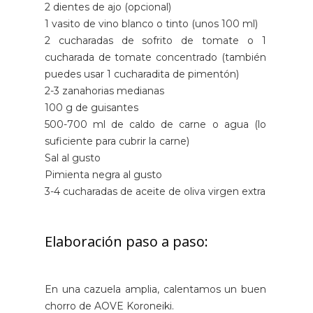
2 dientes de ajo (opcional)
1 vasito de vino blanco o tinto (unos 100 ml)
2 cucharadas de sofrito de tomate o 1
cucharada de tomate concentrado (también
puedes usar 1 cucharadita de pimentón)
2-3 zanahorias medianas
100 g de guisantes
500-700 ml de caldo de carne o agua (lo
suficiente para cubrir la carne)
Sal al gusto
Pimienta negra al gusto
3-4 cucharadas de aceite de oliva virgen extra
Elaboración paso a paso:
En una cazuela amplia, calentamos un buen
chorro de AOVE Koroneiki.