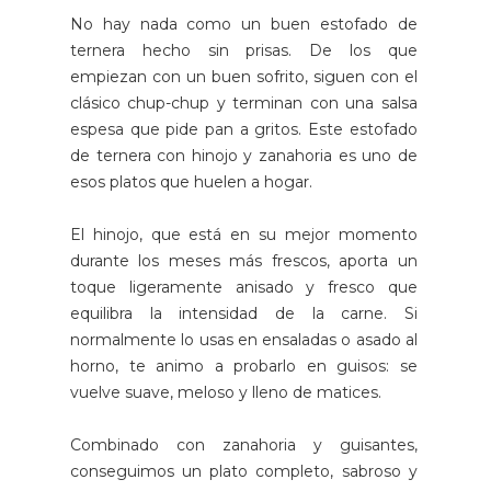
No hay nada como un buen estofado de
ternera hecho sin prisas. De los que
empiezan con un buen sofrito, siguen con el
clásico chup-chup y terminan con una salsa
espesa que pide pan a gritos. Este estofado
de ternera con hinojo y zanahoria es uno de
esos platos que huelen a hogar.
El hinojo, que está en su mejor momento
durante los meses más frescos, aporta un
toque ligeramente anisado y fresco que
equilibra la intensidad de la carne. Si
normalmente lo usas en ensaladas o asado al
horno, te animo a probarlo en guisos: se
vuelve suave, meloso y lleno de matices.
Combinado con zanahoria y guisantes,
conseguimos un plato completo, sabroso y