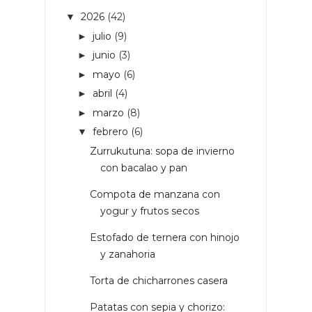
2026
(42)
▼
julio
(9)
►
junio
(3)
►
mayo
(6)
►
abril
(4)
►
marzo
(8)
►
febrero
(6)
▼
Zurrukutuna: sopa de invierno
con bacalao y pan
Compota de manzana con
yogur y frutos secos
Estofado de ternera con hinojo
y zanahoria
Torta de chicharrones casera
Patatas con sepia y chorizo: