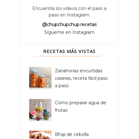
Encuentra los vídeos con el paso a
paso en Instagram.
@chupchupchup.recetas
Sígueme en Instagram
RECETAS MÁS VISTAS
Zanahorias encurtidas
caseras, receta fácil paso
a paso
Cómo preparar agua de
frutas
Bhaji de cebolla