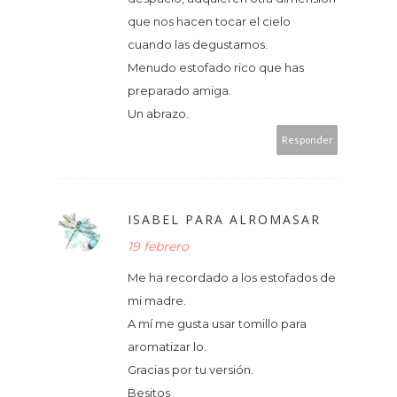
que nos hacen tocar el cielo
cuando las degustamos.
Menudo estofado rico que has
preparado amiga.
Un abrazo.
Responder
ISABEL PARA ALROMASAR
19 febrero
Me ha recordado a los estofados de
mi madre.
A mí me gusta usar tomillo para
aromatizar lo.
Gracias por tu versión.
Besitos