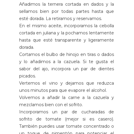
Añadimos la ternera cortada en dados y la
sellamos bien por todas partes hasta que
esté dorada. La retiramos y reservamos.
En el mismo aceite, incorporamos la cebolla
cortada en juliana y la pochamos lentamente
hasta que esté transparente y ligeramente
dorada.
Cortamos el bulbo de hinojo en tiras o dados
y lo añadimos a la cazuela. Si te gusta el
sabor del ajo, incorpora un par de dientes
picados.
Vertemos el vino y dejamos que reduzca
unos minutos para que evapore el alcohol.
Volvemos a añadir la carne a la cazuela y
mezclamos bien con el sofrito.
Incorporamos un par de cucharadas de
sofrito de tomate (mejor si es casero).
También puedes usar tomate concentrado o
un toque de pimentón para potenciar el