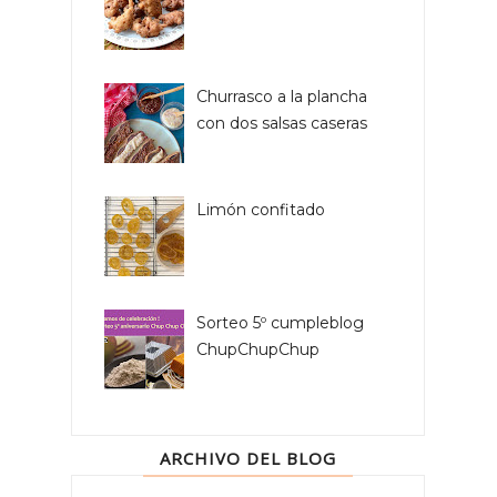
Churrasco a la plancha
con dos salsas caseras
Limón confitado
Sorteo 5º cumpleblog
ChupChupChup
ARCHIVO DEL BLOG