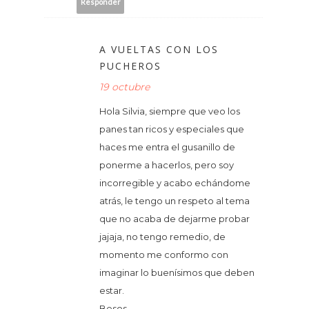
Responder
A VUELTAS CON LOS
PUCHEROS
19 octubre
Hola Silvia, siempre que veo los
panes tan ricos y especiales que
haces me entra el gusanillo de
ponerme a hacerlos, pero soy
incorregible y acabo echándome
atrás, le tengo un respeto al tema
que no acaba de dejarme probar
jajaja, no tengo remedio, de
momento me conformo con
imaginar lo buenísimos que deben
estar.
Besos