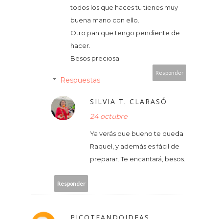
todos los que haces tu tienes muy
buena mano con ello.
Otro pan que tengo pendiente de
hacer.
Besos preciosa
Responder
Respuestas
SILVIA T. CLARASÓ
24 octubre
Ya verás que bueno te queda
Raquel, y además es fácil de
preparar. Te encantará, besos.
Responder
PICOTEANDOIDEAS