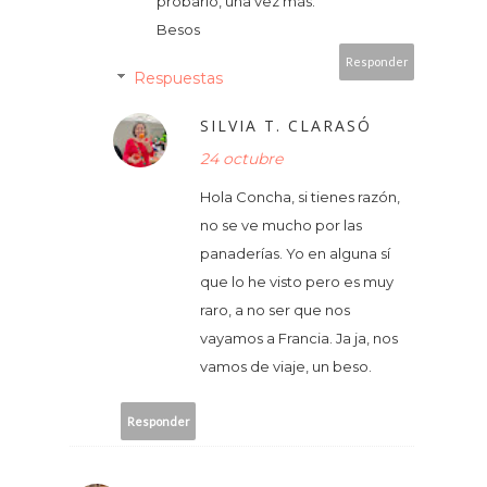
probarlo, una vez más.
Besos
Responder
Respuestas
SILVIA T. CLARASÓ
24 octubre
Hola Concha, si tienes razón,
no se ve mucho por las
panaderías. Yo en alguna sí
que lo he visto pero es muy
raro, a no ser que nos
vayamos a Francia. Ja ja, nos
vamos de viaje, un beso.
Responder