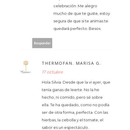
celebración. Me alegro
mucho de que te guste, estoy
segura de que si te animas te
quedará perfecto. Besos.
Responder
THERMOFAN. MARISA G.
17 octubre
Hola Silvia. Desde que la vi ayer, que
tenía ganas de leerte. No la he
hecho, ni comido, pero sé sobre
ella. Te ha quedado, como no podía
ser de otra forma, perfecta. Con las
hierbas, la cebolla y el tomate, el
sabor es un espectáculo.