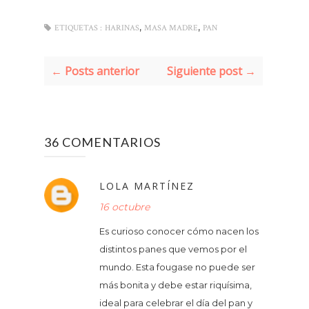
,
,
ETIQUETAS :
HARINAS
MASA MADRE
PAN
← Posts anterior
Siguiente post →
36 COMENTARIOS
LOLA MARTÍNEZ
16 octubre
Es curioso conocer cómo nacen los
distintos panes que vemos por el
mundo. Esta fougase no puede ser
más bonita y debe estar riquísima,
ideal para celebrar el día del pan y