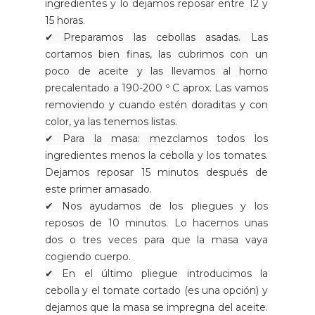
ingredientes y lo dejamos reposar entre 12 y
15 horas.
✔ Preparamos las cebollas asadas. Las
cortamos bien finas, las cubrimos con un
poco de aceite y las llevamos al horno
precalentado a 190-200 º C aprox. Las vamos
removiendo y cuando estén doraditas y con
color, ya las tenemos listas.
✔ Para la masa: m
ezclamos todos los
ingredientes menos la cebolla y los tomates.
Dejamos reposar 15 minutos después de
este primer amasado.
✔ Nos ayudamos
de los pliegues y los
reposos de 10 minutos. Lo hacemos unas
dos o tres veces para que la masa vaya
cogiendo cuerpo.
✔
En el último pliegue introducimos la
cebolla y el tomate cortado (es una opción) y
dejamos que la masa se impregna del aceite.