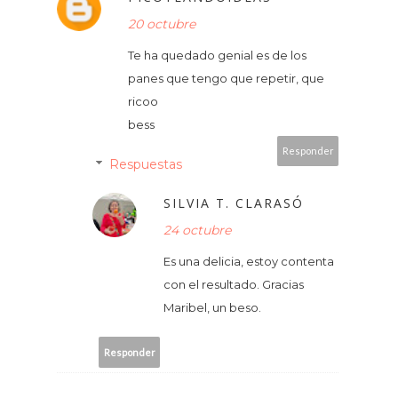
20 octubre
Te ha quedado genial es de los
panes que tengo que repetir, que
ricoo
bess
Responder
Respuestas
SILVIA T. CLARASÓ
24 octubre
Es una delicia, estoy contenta
con el resultado. Gracias
Maribel, un beso.
Responder