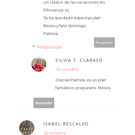
Un clásico de las vacaciones en
PRovenza ;o)
Te ha quedado espectacular!
Besos y feliz domingo,
Palmira
Responder
Respuestas
SILVIA T. CLARASÓ
24 octubre
Gracias Palmira, es un plan
fantástico prepararlo. Besos.
Responder
ISABEL RESCALVO
16 octubre