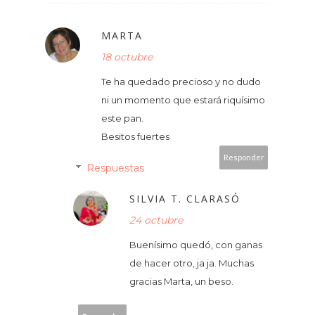
MARTA
18 octubre
Te ha quedado precioso y no dudo
ni un momento que estará riquísimo
este pan.
Besitos fuertes
Responder
Respuestas
SILVIA T. CLARASÓ
24 octubre
Buenísimo quedó, con ganas
de hacer otro, ja ja. Muchas
gracias Marta, un beso.