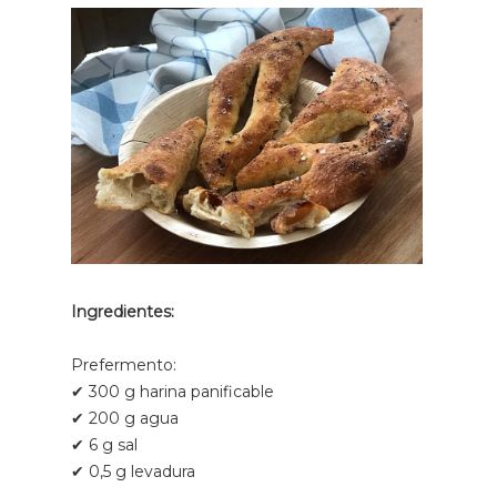
Ingredientes:
Prefermento:
✔ 300 g harina panificable
✔ 200 g agua
✔ 6 g sal
✔ 0,5 g levadura