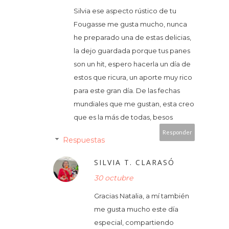
Silvia ese aspecto rústico de tu
Fougasse me gusta mucho, nunca
he preparado una de estas delicias,
la dejo guardada porque tus panes
son un hit, espero hacerla un día de
estos que ricura, un aporte muy rico
para este gran día. De las fechas
mundiales que me gustan, esta creo
que es la más de todas, besos
Responder
Respuestas
SILVIA T. CLARASÓ
30 octubre
Gracias Natalia, a mí también
me gusta mucho este día
especial, compartiendo