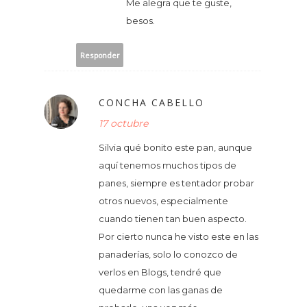
Me alegra que te guste,
besos.
Responder
CONCHA CABELLO
17 octubre
Silvia qué bonito este pan, aunque
aquí tenemos muchos tipos de
panes, siempre es tentador probar
otros nuevos, especialmente
cuando tienen tan buen aspecto.
Por cierto nunca he visto este en las
panaderías, solo lo conozco de
verlos en Blogs, tendré que
quedarme con las ganas de