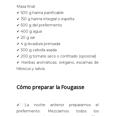
Masa final:
✔ 500 g harina panificable
✔ 150 g harina integral o espelta
✔ 500 g del prefermento
✔ 400 g agua
✔ 20 g sal
✔ 4 g levadura prensada
✔ 300 g cebolla asada
✔ 200 g tomate seco o confitado (opcional)
✔ Hierbas aromáticas: orégano, escamas de
hibiscus y salvia.
Cómo preparar la Fougasse
✔
La noche anterior preparamos el
prefermento. Mezclamos todos los