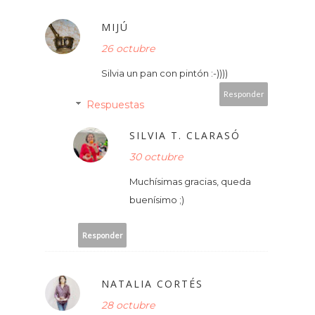
MIJÚ
26 octubre
Silvia un pan con pintón :-))))
Responder
Respuestas
SILVIA T. CLARASÓ
30 octubre
Muchísimas gracias, queda
buenísimo ;)
Responder
NATALIA CORTÉS
28 octubre