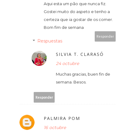
Aqui esta um pão que nunca fiz.
Gostei muito do aspeto e tenho a
certeza que ia gostar de os comer.
Bom fim de semana
Responder
Respuestas
SILVIA T. CLARASÓ
24 octubre
Muchas gracias, buen fin de
semana. Besos.
Responder
PALMIRA POM
16 octubre