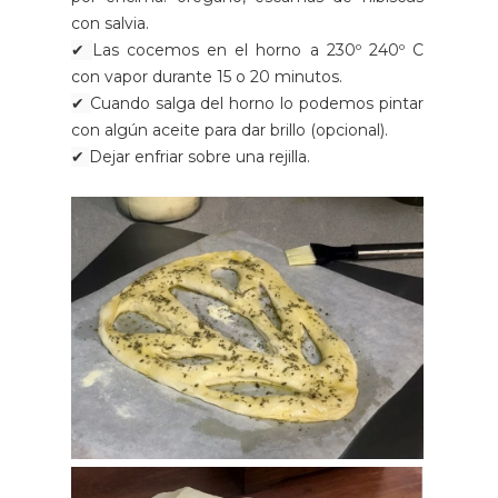
con salvia.
✔
Las cocemos en el horno a 230º 240º C
con vapor durante 15 o 20 minutos.
✔
Cuando salga del horno lo podemos pintar
con algún aceite para dar brillo (opcional).
✔
Dejar enfriar sobre una rejilla.