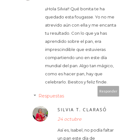
¡¡Hola Silvia!! Qué bonita te ha
quedado esta fougasse. Yo no me
atrevido aún con ella y me encanta
tu resultado. Con lo que ya has
aprendido sobre el pan, era
imprescindible que estuvieras
compartiendo uno en este día
mundial del pan. Algo tan mágico,
como es hacer pan, hay que
celebrarlo. Besitos y feliz finde.
Responder
Respuestas
SILVIA T. CLARASÓ
24 octubre
Así es, Isabel, no podía faltar
un pan este día de