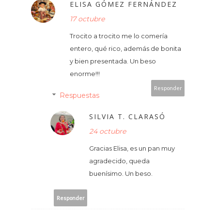
ELISA GÓMEZ FERNÁNDEZ
17 octubre
Trocito a trocito me lo comería
entero, qué rico, además de bonita
y bien presentada. Un beso
enorme!!!
Responder
Respuestas
SILVIA T. CLARASÓ
24 octubre
Gracias Elisa, es un pan muy
agradecido, queda
buenísimo. Un beso.
Responder