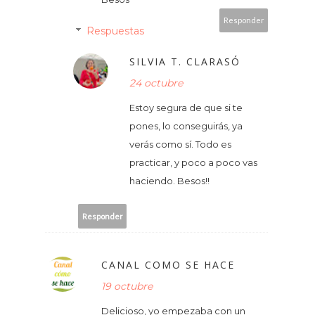
Responder
Respuestas
SILVIA T. CLARASÓ
24 octubre
Estoy segura de que si te
pones, lo conseguirás, ya
verás como sí. Todo es
practicar, y poco a poco vas
haciendo. Besos!!
Responder
CANAL COMO SE HACE
19 octubre
Delicioso, yo empezaba con un