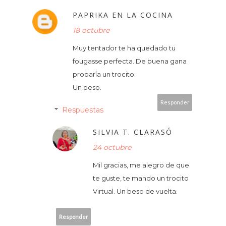
PAPRIKA EN LA COCINA
18 octubre
Muy tentador te ha quedado tu
fougasse perfecta. De buena gana
probaría un trocito.
Un beso.
Responder
Respuestas
SILVIA T. CLARASÓ
24 octubre
Mil gracias, me alegro de que
te guste, te mando un trocito
Virtual. Un beso de vuelta.
Responder