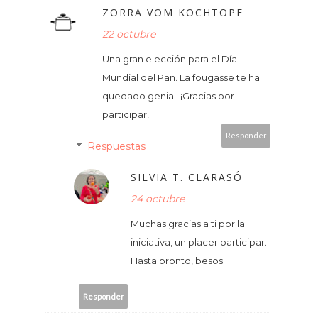
ZORRA VOM KOCHTOPF
22 octubre
Una gran elección para el Día
Mundial del Pan. La fougasse te ha
quedado genial. ¡Gracias por
participar!
Responder
Respuestas
SILVIA T. CLARASÓ
24 octubre
Muchas gracias a ti por la
iniciativa, un placer participar.
Hasta pronto, besos.
Responder