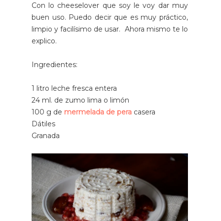
Con lo cheeselover que soy le voy dar muy
buen uso. Puedo decir que es muy práctico,
limpio y facilísimo de usar. Ahora mismo te lo
explico.
Ingredientes:
1 litro leche fresca entera
24 ml. de zumo lima o limón
100 g de
mermelada de pera
casera
Dátiles
Granada