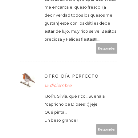
me encanta el queso fresco, (a
decir verdad todos los quesos me
gustan) este con los dátiles debe
estar de lujo, muy rico se ve. Besitos
preciosa y Felices fiestas!!!!!!
Responder
OTRO DÍA PERFECTO
15 diciembre
¡¡Jolín, Silvia, qué rico!! Suena a
"capricho de Dioses" :) jeje.
Qué pinta...
Un beso grande!!
Responder