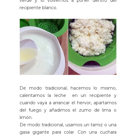
verde y lo volvemos a poner dentro del
recipiente blanco.
De modo tradicional, hacemos lo mismo,
calentamos la leche en un recipiente y
cuando vaya a arrancar el hervor, apartamos
del fuego y añadimos el zumo de lima o
limón.
De modo tradicional, usamos un tamiz o una
gasa gigante para colar. Con una cuchara