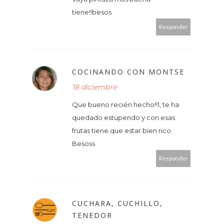
tiene!!besos
Responder
COCINANDO CON MONTSE
18 diciembre
Que bueno recién hecho!!1, te ha
quedado estupendo y con esas
frutas tiene que estar bien rico.
Besoss
Responder
CUCHARA, CUCHILLO,
TENEDOR