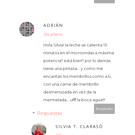
ADRIÁN
04 enero
Hola Silvia! la leche se calienta 13
minutos en el microondas a máxima
potencia? está bien? por lo demás
tiene una pintaza... y como me
encantan los membrillos como a ti,
con una carne de membrillo
desmenuzada en vez de la
mermelada... ufff la boca agua!!!
Responder
Respuestas
SILVIA T. CLARASÓ