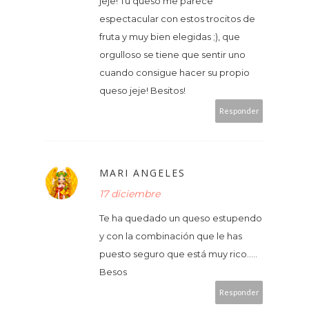
jeje! Tu queso me parece
espectacular con estos trocitos de
fruta y muy bien elegidas ;), que
orgulloso se tiene que sentir uno
cuando consigue hacer su propio
queso jeje! Besitos!
Responder
MARI ANGELES
17 diciembre
Te ha quedado un queso estupendo
y con la combinación que le has
puesto seguro que está muy rico.....
Besos
Responder