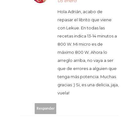
05 enero
Hola Adrián, acabo de
repasar el librito que viene
con Lekue. En todas las
recetas indica 13-14 minutos a
800 W. Mi micro es de
máximo 800 W. Ahora lo
arreglo arriba, no vaya a ser
que de errores a alguien que
tenga más potencia. Muchas
gracias ;) Si, es una delicia, jaja,
vuela!
Responder