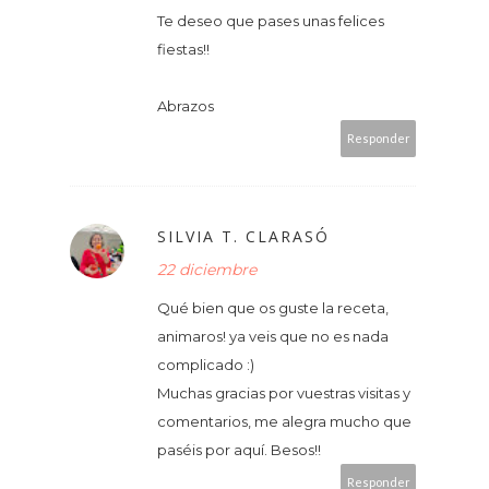
Te deseo que pases unas felices
fiestas!!
Abrazos
Responder
SILVIA T. CLARASÓ
22 diciembre
Qué bien que os guste la receta,
animaros! ya veis que no es nada
complicado :)
Muchas gracias por vuestras visitas y
comentarios, me alegra mucho que
paséis por aquí. Besos!!
Responder