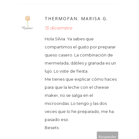
THERMOFAN. MARISA G.
15 diciembre
Hola Silvia. Ya sabes que
compartimos el gusto por preparar
queso casero. La combinación de
mermelada, dátiles y granada es un
lujo. Lo viste de fiesta.
Me tienes que explicar cómo haces
para que la leche con el cheese
maker, no se salga en el
microondas. Lo tengo y las dos
veces que lo he preparado, me ha
pasado eso.
Besets
Responder