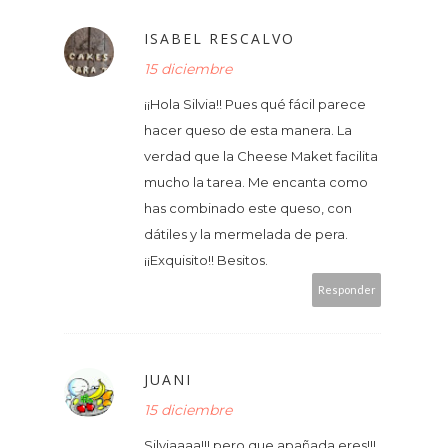
ISABEL RESCALVO
15 diciembre
¡¡Hola Silvia!! Pues qué fácil parece
hacer queso de esta manera. La
verdad que la Cheese Maket facilita
mucho la tarea. Me encanta como
has combinado este queso, con
dátiles y la mermelada de pera.
¡¡Exquisito!! Besitos.
Responder
JUANI
15 diciembre
Silviaaaa!!! pero que apañada eres!!!