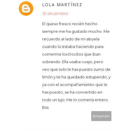
LOLA MARTÍNEZ
15 diciembre
El queso fresco recién hecho
siempre me ha gustado mucho. Me
recuerdo al lado de mi abuela
cuando lo estaba haciendo para
comerme los trocitos que iban
sobrando. Ella usaba cuajo, pero
veo que solo le has puesto zumo de
limón y te ha quedado estupendo, y
ya con el acompañamiento que le
has puesto, se ha convertido en
todo un lujo. Me lo comería entero.
Bss
Responder