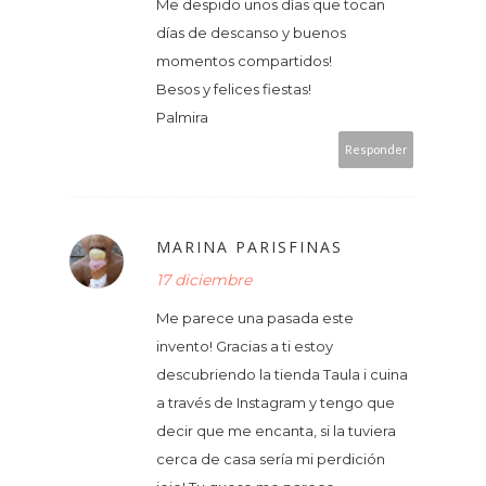
Me despido unos días que tocan
días de descanso y buenos
momentos compartidos!
Besos y felices fiestas!
Palmira
Responder
MARINA PARISFINAS
17 diciembre
Me parece una pasada este
invento! Gracias a ti estoy
descubriendo la tienda Taula i cuina
a través de Instagram y tengo que
decir que me encanta, si la tuviera
cerca de casa sería mi perdición