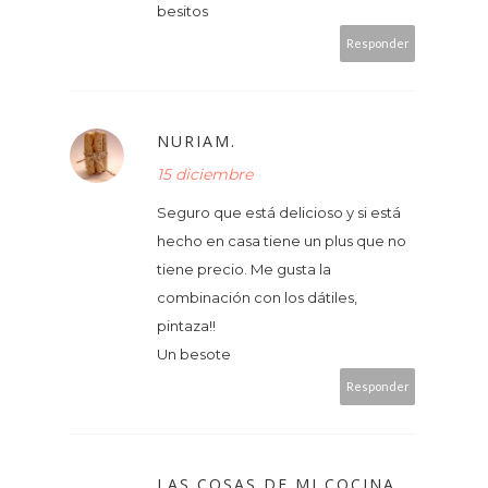
besitos
Responder
NURIAM.
15 diciembre
Seguro que está delicioso y si está
hecho en casa tiene un plus que no
tiene precio. Me gusta la
combinación con los dátiles,
pintaza!!
Un besote
Responder
LAS COSAS DE MI COCINA