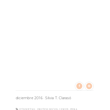
diciembre 2016
·
Silvia T. Clarasó
,
,
ETIQUETAS :
FRUTOS SECOS
LEKUE
PERA