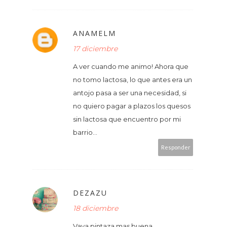
ANAMELM
17 diciembre
A ver cuando me animo! Ahora que
no tomo lactosa, lo que antes era un
antojo pasa a ser una necesidad, si
no quiero pagar a plazos los quesos
sin lactosa que encuentro por mi
barrio...
Responder
DEZAZU
18 diciembre
Vaya pintaza mas buena