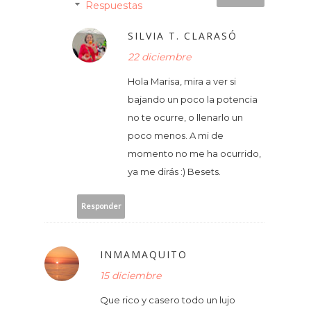
Respuestas
SILVIA T. CLARASÓ
22 diciembre
Hola Marisa, mira a ver si
bajando un poco la potencia
no te ocurre, o llenarlo un
poco menos. A mi de
momento no me ha ocurrido,
ya me dirás :) Besets.
Responder
INMAMAQUITO
15 diciembre
Que rico y casero todo un lujo