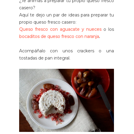
¿Te animas a preparar tu propio queso fresco
casero?
Aquí te dejo un par de ideas para preparar tu
propio queso fresco casero:
Queso fresco con aguacate y nueces
o los
bocaditos de queso fresco con naranja
.
Acompáñalo con unos crackers o una
tostadas de pan integral.