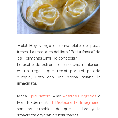
¡Hola! Hoy vengo con una plato de pasta
fresca. La receta es del libro
"Pasta fresca"
de
las Hermanas Simili, lo conocéis?
Lo acabo de estrenar con muchísima ilusión,
es un regalo que recibí por mi pasado
cumple, junto con una harina italiana,
la
rimacinata
.
María
Epicúrratelo
, Pilar
Postres Originales
e
Iván Plademunt
El Restaurante Imaginario
,
son los culpables de que el libro y la
rimacinata cayeran en mis manos.