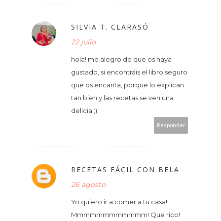
SILVIA T. CLARASÓ
22 julio
hola! me alegro de que os haya
gustado, si encontráis el libro seguro
que os encanta, porque lo explican
tan bien y las recetas se ven una
delicia ;)
Responder
RECETAS FÁCIL CON BELA
26 agosto
Yo quiero ir a comer a tu casa!
Mmmmmmmmmmmm! Que rico!