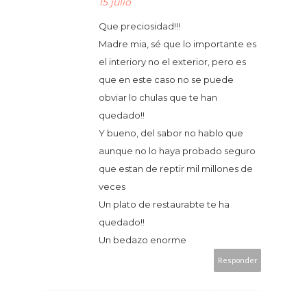
15 julio
Que preciosidad!!!
Madre mia, sé que lo importante es
el interiory no el exterior, pero es
que en este caso no se puede
obviar lo chulas que te han
quedado!!
Y bueno, del sabor no hablo que
aunque no lo haya probado seguro
que estan de reptir mil millones de
veces
Un plato de restaurabte te ha
quedado!!
Un bedazo enorme
Responder