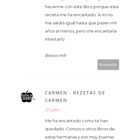
hacerme con este libro porque esta
receta me ha encantado. A mí no
me saldrá igual hasta que pasen mil
años al menos, pero me encantaría
intentarlo
¡Besos mil!
Responder
CARMEN - REZETAS DE
CARMEN
21 julio
Me ha encantado como te han
quedado. Conozco otros libros de
estas hermanas y son muy buenas.