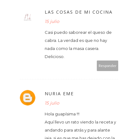
LAS COSAS DE MI COCINA
15 julio
Casi puedo saborear el queso de
cabra. La verdad es que no hay
nada como la masa casera.
Delicioso.
Responder
NURIA EME
15 julio
Hola guapísima !!!
Aquí llevo un rato viendo la receta y
andando para atrás y para alante
jaja, si es que me has dejado con la