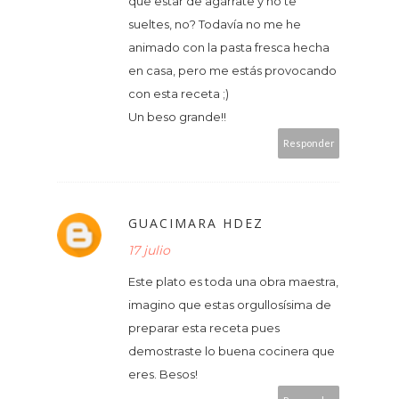
que estar de agárrate y no te
sueltes, no? Todavía no me he
animado con la pasta fresca hecha
en casa, pero me estás provocando
con esta receta ;)
Un beso grande!!
Responder
GUACIMARA HDEZ
17 julio
Este plato es toda una obra maestra,
imagino que estas orgullosísima de
preparar esta receta pues
demostraste lo buena cocinera que
eres. Besos!