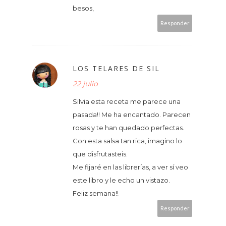
besos,
Responder
LOS TELARES DE SIL
22 julio
Silvia esta receta me parece una
pasada!! Me ha encantado. Parecen
rosas y te han quedado perfectas.
Con esta salsa tan rica, imagino lo
que disfrutasteis.
Me fijaré en las librerías, a ver sí veo
este libro y le echo un vistazo.
Feliz semana!!
Responder