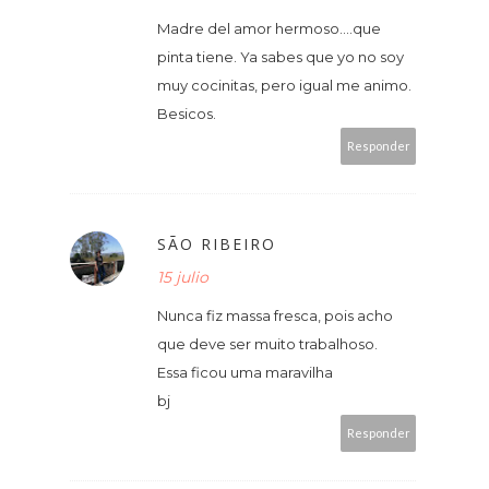
Madre del amor hermoso....que
pinta tiene. Ya sabes que yo no soy
muy cocinitas, pero igual me animo.
Besicos.
Responder
SÃO RIBEIRO
15 julio
Nunca fiz massa fresca, pois acho
que deve ser muito trabalhoso.
Essa ficou uma maravilha
bj
Responder