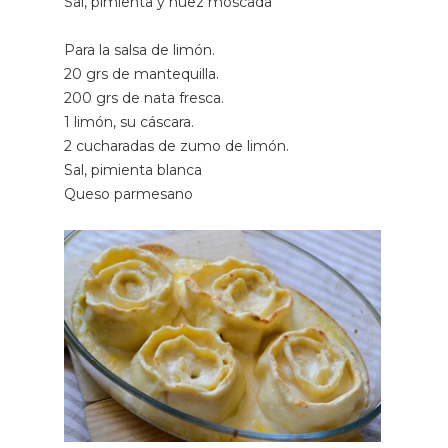
Sal, pimienta y nuez moscada
Para la salsa de limón.
20 grs de mantequilla.
200 grs de nata fresca.
1 limón, su cáscara.
2 cucharadas de zumo de limón.
Sal, pimienta blanca
Queso parmesano