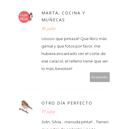
MARTA, COCINA Y
MUÑECAS
16 julio
Uoooo que pintaza!! Que libro más
genial y que fotos por favor, me
hubiera encantado ver el corte de
ese caracol, el relleno tiene que ser
lo más, besotes!!
Responder
OTRO DÍA PERFECTO
17 julio
Jolin, Silvia... menuda pinta!!... Tienen