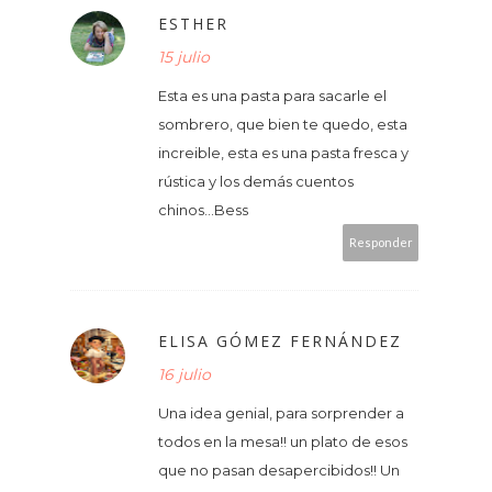
ESTHER
15 julio
Esta es una pasta para sacarle el
sombrero, que bien te quedo, esta
increible, esta es una pasta fresca y
rústica y los demás cuentos
chinos...Bess
Responder
ELISA GÓMEZ FERNÁNDEZ
16 julio
Una idea genial, para sorprender a
todos en la mesa!! un plato de esos
que no pasan desapercibidos!! Un