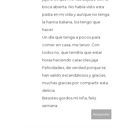
boca abierta. No había visto esta
pasta en mi vida y aunque no tenga
la harina italiana, los tengo que
hacer.
Un día que tenga a pocos para
comer en casa, me lanzo. Con
todos no, que tendría que estar
horas haciendo caracoles jaja
Felicidades, de verdad porque te
han salido escandalosos y gracias,
muchas gracias por compartir esta
delicia.
Besotes gordos mi niña, feliz
semana.
Responder