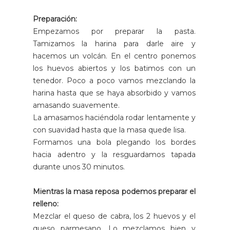
Preparación:
Empezamos por preparar la pasta.
Tamizamos la harina para darle aire y
hacemos un volcán. En el centro ponemos
los huevos abiertos y los batimos con un
tenedor. Poco a poco vamos mezclando la
harina hasta que se haya absorbido y vamos
amasando suavemente.
La amasamos haciéndola rodar lentamente y
con suavidad hasta que la masa quede lisa.
Formamos una bola plegando los bordes
hacia adentro y la resguardamos tapada
durante unos 30 minutos.
Mientras la masa reposa podemos preparar el
relleno:
Mezclar el queso de cabra, los 2 huevos y el
queso parmesano. Lo mezclamos bien y