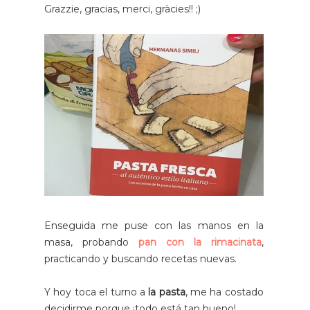
Grazzie, gracias, merci, gràcies!! ;)
Enseguida me puse con las manos en la
masa, probando
pan con la rimacinata
,
practicando y buscando recetas nuevas.
Y hoy toca el turno a
la pasta
, me ha costado
decidirme porque ¡todo está tan bueno!