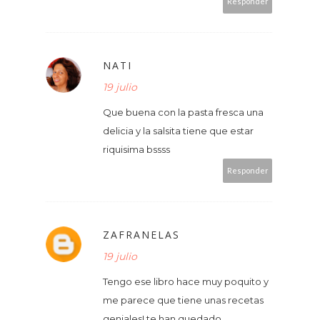
Responder
NATI
19 julio
Que buena con la pasta fresca una
delicia y la salsita tiene que estar
riquisima bssss
Responder
ZAFRANELAS
19 julio
Tengo ese libro hace muy poquito y
me parece que tiene unas recetas
geniales! te han quedado