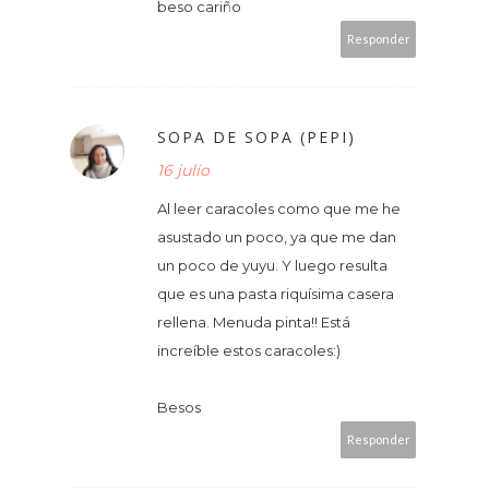
beso cariño
Responder
SOPA DE SOPA (PEPI)
16 julio
Al leer caracoles como que me he
asustado un poco, ya que me dan
un poco de yuyu. Y luego resulta
que es una pasta riquísima casera
rellena. Menuda pinta!! Está
increíble estos caracoles:)
Besos
Responder