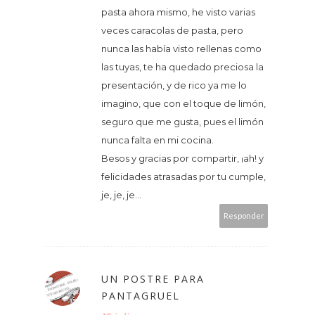
pasta ahora mismo, he visto varias
veces caracolas de pasta, pero
nunca las había visto rellenas como
las tuyas, te ha quedado preciosa la
presentación, y de rico ya me lo
imagino, que con el toque de limón,
seguro que me gusta, pues el limón
nunca falta en mi cocina.
Besos y gracias por compartir, ¡ah! y
felicidades atrasadas por tu cumple,
je, je, je...
Responder
UN POSTRE PARA
PANTAGRUEL