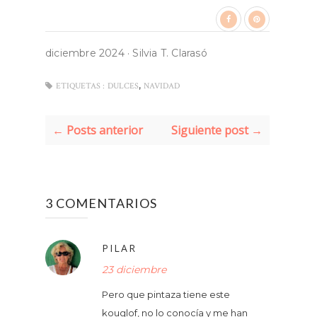
diciembre 2024
·
Silvia T. Clarasó
,
ETIQUETAS :
DULCES
NAVIDAD
← Posts anterior
Siguiente post →
3 COMENTARIOS
PILAR
23 diciembre
Pero que pintaza tiene este
kouglof, no lo conocía y me han