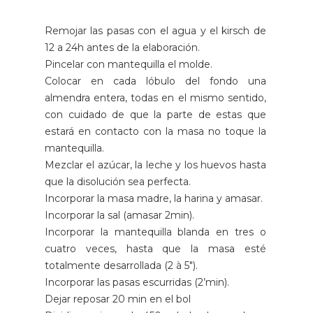
Remojar las pasas con el agua y el kirsch de
12 a 24h antes de la elaboración.
Pincelar con mantequilla el molde.
Colocar en cada lóbulo del fondo una
almendra entera, todas en el mismo sentido,
con cuidado de que la parte de estas que
estará en contacto con la masa no toque la
mantequilla.
Mezclar el azúcar, la leche y los huevos hasta
que la disolución sea perfecta.
Incorporar la masa madre, la harina y amasar.
Incorporar la sal (amasar 2min).
Incorporar la mantequilla blanda en tres o
cuatro veces, hasta que la masa esté
totalmente desarrollada (2 à 5").
Incorporar las pasas escurridas (2’min).
Dejar reposar 20 min en el bol