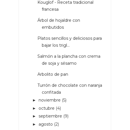
Kouglof - Receta tradicional
francesa
Árbol de hojaldre con
embutidos
Platos sencillos y deliciosos para
bajar los trigl...
Salmón a la plancha con crema
de soja y sésamo
Arbolito de pan
Turrón de chocolate con naranja
confitada
noviembre
(5)
►
octubre
(4)
►
septiembre
(9)
►
agosto
(2)
►