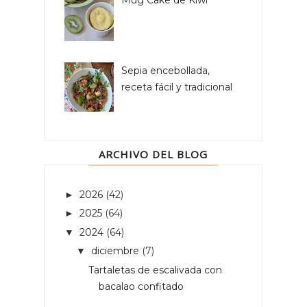
Mug Cake de Kiwi
Sepia encebollada,
receta fácil y tradicional
ARCHIVO DEL BLOG
2026
(42)
►
2025
(64)
►
2024
(64)
▼
diciembre
(7)
▼
Tartaletas de escalivada con
bacalao confitado