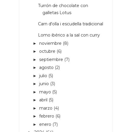
Turrón de chocolate con
galletas Lotus
Carn d'olla i escudella tradicional
Lomo ibérico a la sal con curry
noviembre
(8)
►
octubre
(6)
►
septiembre
(7)
►
agosto
(2)
►
julio
(5)
►
junio
(3)
►
mayo
(5)
►
abril
(5)
►
marzo
(4)
►
febrero
(6)
►
enero
(7)
►