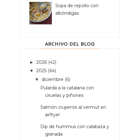
Sopa de repollo con
albóndigas
ARCHIVO DEL BLOG
2026
(42)
►
2025
(64)
▼
diciembre
(6)
▼
Pularda a la catalana con
ciruelas y piñones
Salmón crujiente al vermut en
airfryer
Dip de hummus con calabaza y
granada