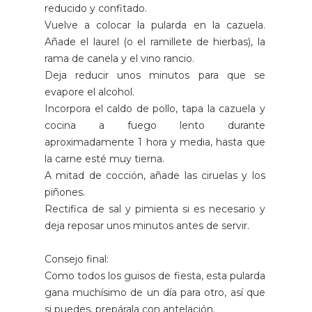
reducido y confitado.
Vuelve a colocar la pularda en la cazuela.
Añade el laurel (o el ramillete de hierbas), la
rama de canela y el vino rancio.
Deja reducir unos minutos para que se
evapore el alcohol.
Incorpora el caldo de pollo, tapa la cazuela y
cocina a fuego lento durante
aproximadamente 1 hora y media, hasta que
la carne esté muy tierna.
A mitad de cocción, añade las ciruelas y los
piñones.
Rectifica de sal y pimienta si es necesario y
deja reposar unos minutos antes de servir.
Consejo final:
Como todos los guisos de fiesta, esta pularda
gana muchísimo de un día para otro, así que
si puedes, prepárala con antelación.