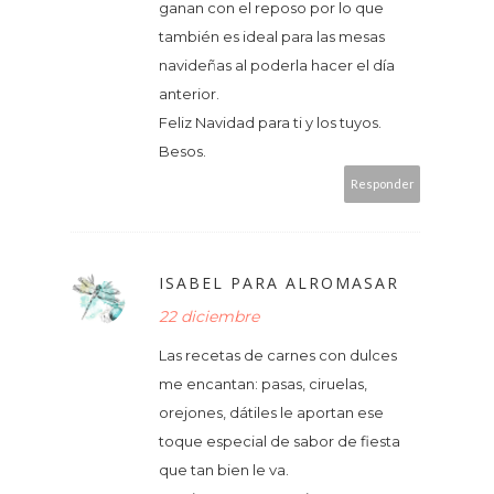
ganan con el reposo por lo que
también es ideal para las mesas
navideñas al poderla hacer el día
anterior.
Feliz Navidad para ti y los tuyos.
Besos.
Responder
ISABEL PARA ALROMASAR
22 diciembre
Las recetas de carnes con dulces
me encantan: pasas, ciruelas,
orejones, dátiles le aportan ese
toque especial de sabor de fiesta
que tan bien le va.