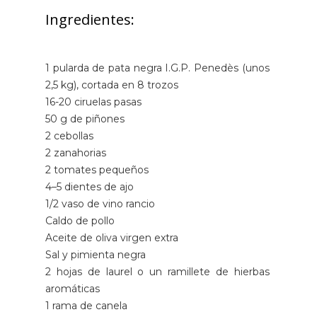
Ingredientes:
1 pularda de pata negra I.G.P. Penedès (unos
2,5 kg), cortada en 8 trozos
16-20 ciruelas pasas
50 g de piñones
2 cebollas
2 zanahorias
2 tomates pequeños
4–5 dientes de ajo
1/2 vaso de vino rancio
Caldo de pollo
Aceite de oliva virgen extra
Sal y pimienta negra
2 hojas de laurel o un ramillete de hierbas
aromáticas
1 rama de canela