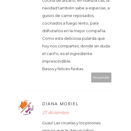
cocina de antaño, en nuestra cas, la
navidad también sabe a especias, a
guisos de carne reposados,
cocinados a fuego lento, para
disfrutarlos en la mejor compañía.
Como esta deliciosa pularda que
hoy nos compartes, donde sin duda
el cariño, es el ingrediente
imprescindible.
Besos y felices fiestas.
Responder
DIANA MORIEL
27 diciembre
Guau! Las ciruelas y los pinones
seguro que le dan un sabor