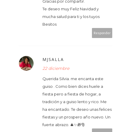
Gracias por compartir.
Te deseo muy Feliz Navidad y
mucha salud para ti y los tuyos
Besitos
Responder
MJSALLA
22 diciembre
Querida Silvia. me encanta este
guiso . Como bien dices huele a
fiesta pero a fiesta de hogar, a
tradición y a guiso lento y rico. Me
ha encantado. Te deseo unas felices
fiestas y un prospero año nuevo. Un
fuerte abrazo. 🎄✨🎁🎅