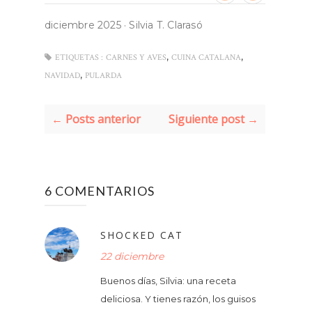
diciembre 2025
·
Silvia T. Clarasó
,
,
ETIQUETAS :
CARNES Y AVES
CUINA CATALANA
,
NAVIDAD
PULARDA
← Posts anterior
Siguiente post →
6 COMENTARIOS
SHOCKED CAT
22 diciembre
Buenos días, Silvia: una receta
deliciosa. Y tienes razón, los guisos