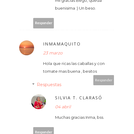
Mil gracias Bego, queda
buenisima :) Un beso.
Responder
INMAMAQUITO
23 marzo
Hola que ricas las caballas y con
tomate mas buena , besitos
Responder
Respuestas
SILVIA T. CLARASÓ
04 abril
Muchas gracias Inma, bss.
Responder