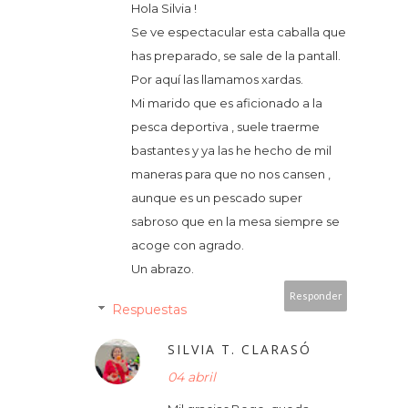
Hola Silvia !
Se ve espectacular esta caballa que
has preparado, se sale de la pantall.
Por aquí las llamamos xardas.
Mi marido que es aficionado a la
pesca deportiva , suele traerme
bastantes y ya las he hecho de mil
maneras para que no nos cansen ,
aunque es un pescado super
sabroso que en la mesa siempre se
acoge con agrado.
Un abrazo.
Responder
Respuestas
SILVIA T. CLARASÓ
04 abril