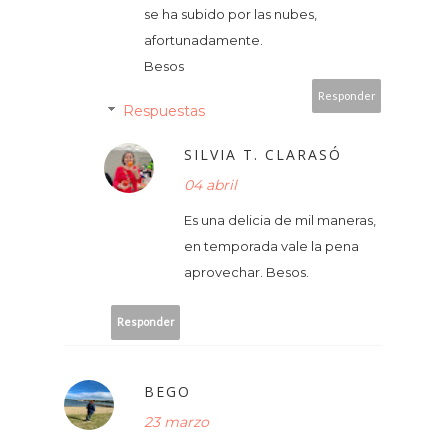
se ha subido por las nubes,
afortunadamente.
Besos
Responder
Respuestas
SILVIA T. CLARASÓ
04 abril
Es una delicia de mil maneras,
en temporada vale la pena
aprovechar. Besos.
Responder
BEGO
23 marzo