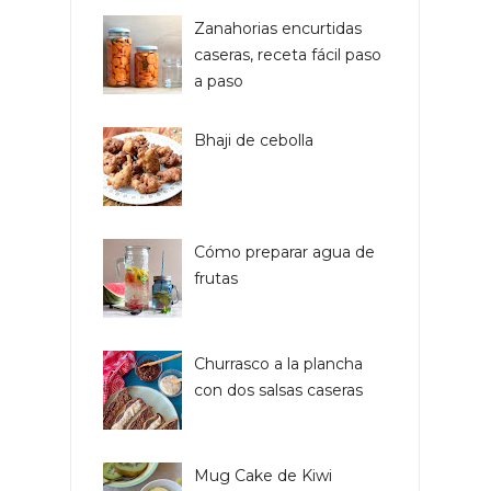
Zanahorias encurtidas
caseras, receta fácil paso
a paso
Bhaji de cebolla
Cómo preparar agua de
frutas
Churrasco a la plancha
con dos salsas caseras
Mug Cake de Kiwi