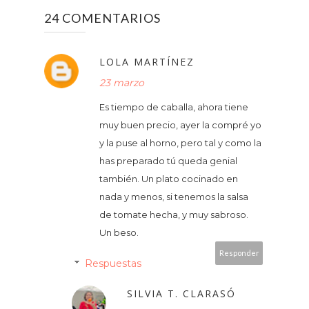
24 COMENTARIOS
LOLA MARTÍNEZ
23 marzo
Es tiempo de caballa, ahora tiene
muy buen precio, ayer la compré yo
y la puse al horno, pero tal y como la
has preparado tú queda genial
también. Un plato cocinado en
nada y menos, si tenemos la salsa
de tomate hecha, y muy sabroso.
Un beso.
Responder
Respuestas
SILVIA T. CLARASÓ