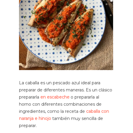
La caballa es un pescado azul ideal para
preparar de diferentes maneras. Es un clásico
prepararla
en escabeche
o prepararla al
horno con diferentes combinaciones de
ingredientes, como la receta de
caballa con
naranja e hinojo
también muy sencilla de
preparar.