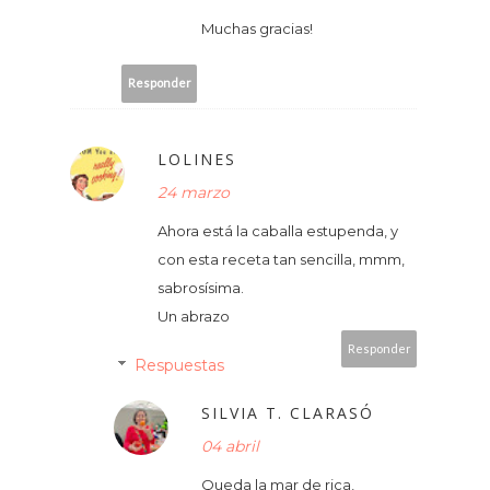
Muchas gracias!
Responder
LOLINES
24 marzo
Ahora está la caballa estupenda, y
con esta receta tan sencilla, mmm,
sabrosísima.
Un abrazo
Responder
Respuestas
SILVIA T. CLARASÓ
04 abril
Queda la mar de rica,