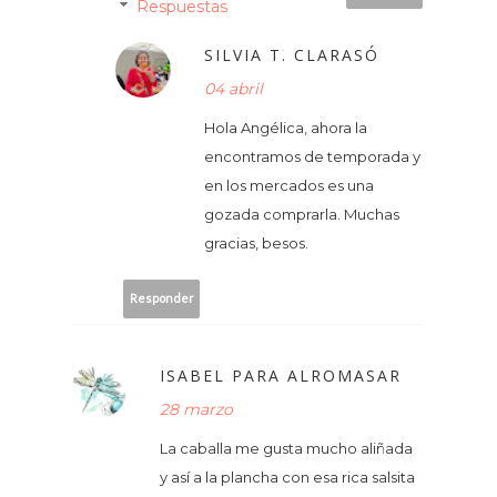
Respuestas
SILVIA T. CLARASÓ
04 abril
Hola Angélica, ahora la
encontramos de temporada y
en los mercados es una
gozada comprarla. Muchas
gracias, besos.
Responder
ISABEL PARA ALROMASAR
28 marzo
La caballa me gusta mucho aliñada
y así a la plancha con esa rica salsita