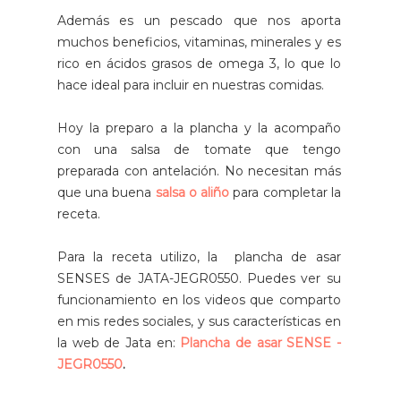
Además es un pescado que nos aporta
muchos beneficios, vitaminas, minerales y es
rico en ácidos grasos de omega 3, lo que lo
hace ideal para incluir en nuestras comidas.
Hoy la preparo a la plancha y la acompaño
con una salsa de tomate que tengo
preparada con antelación.
No necesitan más
que una buena
salsa o aliño
para completar la
receta.
Para la receta utilizo, la plancha de asar
SENSES de JATA-JEGR0550. Puedes ver su
funcionamiento en los videos que comparto
en mis redes sociales, y sus características en
la web de Jata en:
Plancha de asar SENSE -
JEGR0550
.