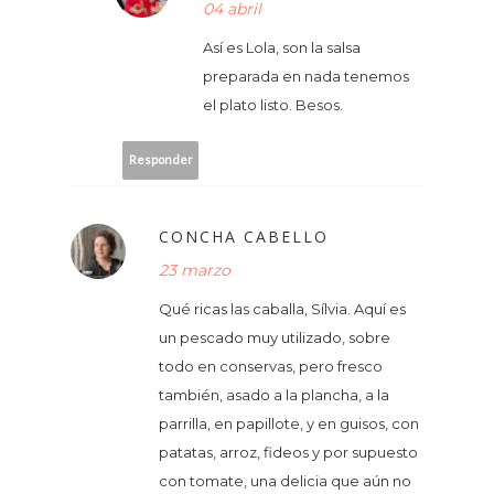
04 abril
Así es Lola, son la salsa
preparada en nada tenemos
el plato listo. Besos.
Responder
CONCHA CABELLO
23 marzo
Qué ricas las caballa, Sílvia. Aquí es
un pescado muy utilizado, sobre
todo en conservas, pero fresco
también, asado a la plancha, a la
parrilla, en papillote, y en guisos, con
patatas, arroz, fideos y por supuesto
con tomate, una delicia que aún no