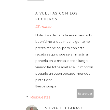
A VUELTAS CON LOS
PUCHEROS
23 marzo
Hola Silvia, la caballa es un pescado
buenísimo al que mucha gente no
presta atención, pero con esta
receta seguro que se animarán a
ponerla en la mesa, desde luego
viendo las fotos apetece un montón
pegarle un buen bocado, menuda
pinta tiene.
Besos guapa
Responder
Respuestas
SILVIA T. CLARASÓ