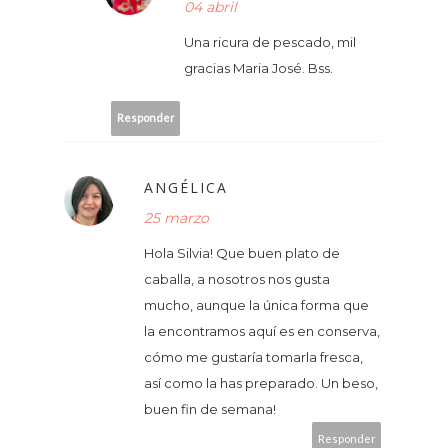
04 abril
Una ricura de pescado, mil
gracias Maria José. Bss.
Responder
ANGÉLICA
25 marzo
Hola Silvia! Que buen plato de
caballa, a nosotros nos gusta
mucho, aunque la única forma que
la encontramos aquí es en conserva,
cómo me gustaría tomarla fresca,
así como la has preparado. Un beso,
buen fin de semana!
Responder