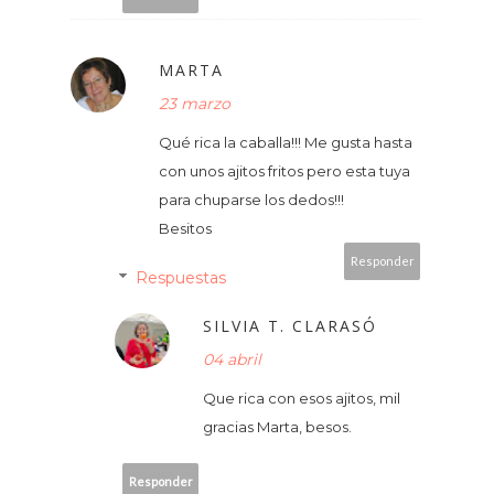
MARTA
23 marzo
Qué rica la caballa!!! Me gusta hasta
con unos ajitos fritos pero esta tuya
para chuparse los dedos!!!
Besitos
Responder
Respuestas
SILVIA T. CLARASÓ
04 abril
Que rica con esos ajitos, mil
gracias Marta, besos.
Responder