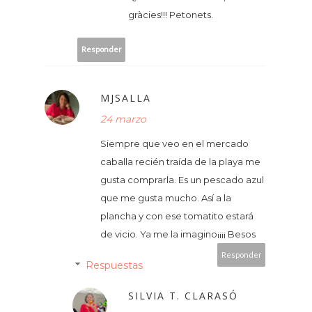
gràcies!!! Petonets.
Responder
MJSALLA
24 marzo
Siempre que veo en el mercado
caballa recién traída de la playa me
gusta comprarla. Es un pescado azul
que me gusta mucho. Así a la
plancha y con ese tomatito estará
de vicio. Ya me la imagino¡¡¡¡ Besos
Responder
Respuestas
SILVIA T. CLARASÓ