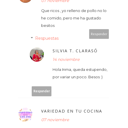
07 noviembre
Que ricos , yo relleno de pollo no lo
he comido, pero me ha gustado
besitos
Responder
Respuestas
SILVIA T. CLARASÓ
14 noviembre
Hola Inma, queda estupendo,
por variar un poco. Besos :)
Responder
VARIEDAD EN TU COCINA
07 noviembre