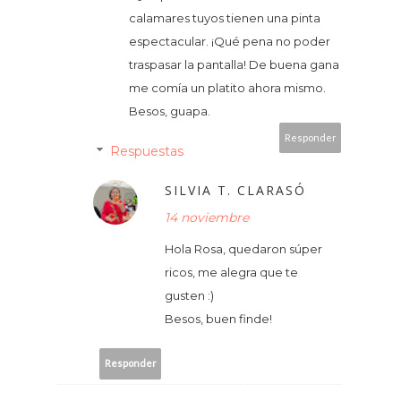
calamares tuyos tienen una pinta
espectacular. ¡Qué pena no poder
traspasar la pantalla! De buena gana
me comía un platito ahora mismo.
Besos, guapa.
Responder
Respuestas
SILVIA T. CLARASÓ
14 noviembre
Hola Rosa, quedaron súper
ricos, me alegra que te
gusten :)
Besos, buen finde!
Responder