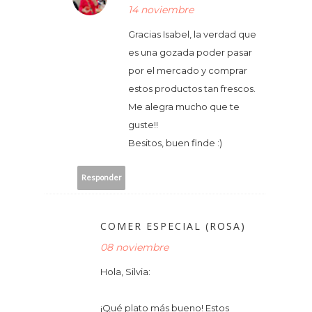
14 noviembre
Gracias Isabel, la verdad que
es una gozada poder pasar
por el mercado y comprar
estos productos tan frescos.
Me alegra mucho que te
guste!!
Besitos, buen finde :)
Responder
COMER ESPECIAL (ROSA)
08 noviembre
Hola, Silvia:
¡Qué plato más bueno! Estos