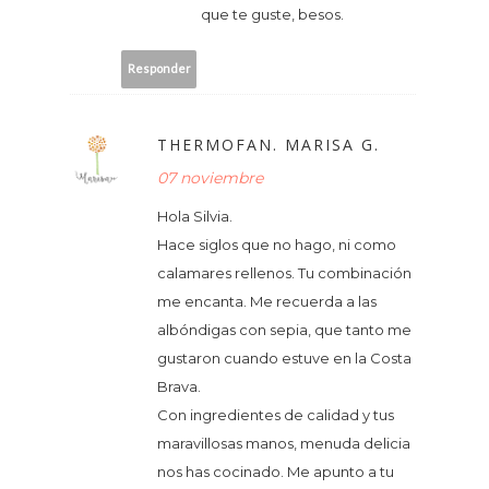
que te guste, besos.
Responder
THERMOFAN. MARISA G.
07 noviembre
Hola Silvia.
Hace siglos que no hago, ni como
calamares rellenos. Tu combinación
me encanta. Me recuerda a las
albóndigas con sepia, que tanto me
gustaron cuando estuve en la Costa
Brava.
Con ingredientes de calidad y tus
maravillosas manos, menuda delicia
nos has cocinado. Me apunto a tu