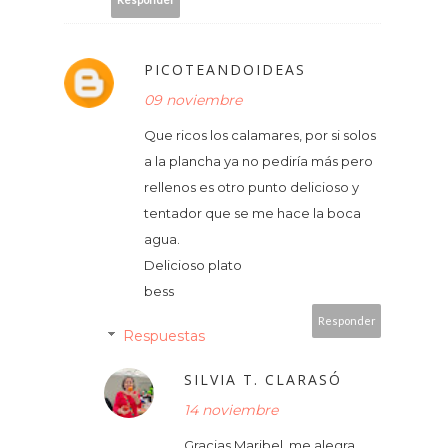
PICOTEANDOIDEAS
09 noviembre
Que ricos los calamares, por si solos
a la plancha ya no pediría más pero
rellenos es otro punto delicioso y
tentador que se me hace la boca
agua.
Delicioso plato
bess
Responder
Respuestas
SILVIA T. CLARASÓ
14 noviembre
Gracias Maribel, me alegra