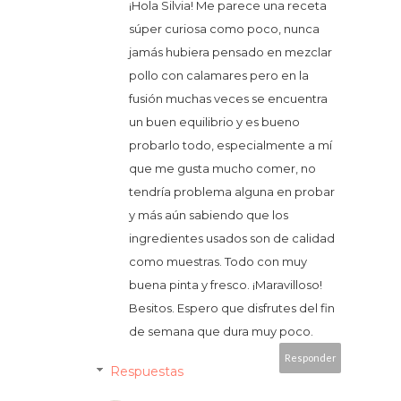
¡Hola Silvia! Me parece una receta
súper curiosa como poco, nunca
jamás hubiera pensado en mezclar
pollo con calamares pero en la
fusión muchas veces se encuentra
un buen equilibrio y es bueno
probarlo todo, especialmente a mí
que me gusta mucho comer, no
tendría problema alguna en probar
y más aún sabiendo que los
ingredientes usados son de calidad
como muestras. Todo con muy
buena pinta y fresco. ¡Maravilloso!
Besitos. Espero que disfrutes del fin
de semana que dura muy poco.
Responder
Respuestas