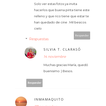
Solo ver estas fotos ya invita
hacerlos que buena pinta tiene este
relleno y que rico tiene que estar te
han quedado de cine . Mil besicos
cielo
Responder
Respuestas
SILVIA T. CLARASÓ
14 noviembre
Muchas gracias María, quedó
buenisimo :) Besos.
Responder
INMAMAQUITO