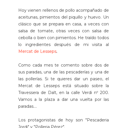
Hoy vienen rellenos de pollo acompañado de
aceitunas, pimientos del piquillo y huevo. Un
clásico que se prepara en casa, a veces con
salsa de tomate, otras veces con salsa de
cebolla o bien con pimientos. He traído todos
lo ingredientes después de mi visita al
Mercat de Lesseps
.
Como cada mes te comento sobre dos de
sus paradas, una de las pescaderías y una de
las pollerías. Si te quieres dar un paseo, el
Mercat de Lesseps está situado sobre la
Travessera de Dalt, en la calle Verdi nº 200.
Vamos a la plaza a dar una vuelta por las
paradas....
Los protagonistas de hoy son "Pescaderia
Jordi" y "Polleria Pérez".