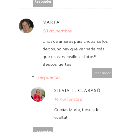
Responder
MARTA
08 noviembre
Unos calamares para chuparse los
dedos, no hay que ver nada más
que esas maravillosas fotos!!!.
Besitos fuertes
Responder
Respuestas
SILVIA T. CLARASÓ
14 noviembre
Gracias Marta, besos de
vuelta!
Responder