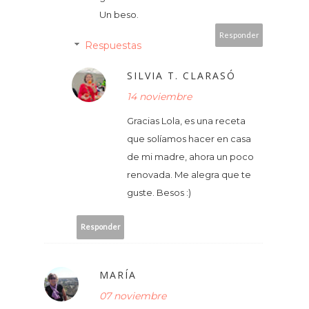
Un beso.
Responder
Respuestas
SILVIA T. CLARASÓ
14 noviembre
Gracias Lola, es una receta
que solíamos hacer en casa
de mi madre, ahora un poco
renovada. Me alegra que te
guste. Besos :)
Responder
MARÍA
07 noviembre