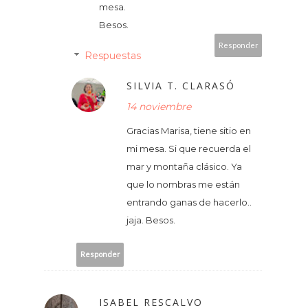
mesa.
Besos.
Responder
Respuestas
SILVIA T. CLARASÓ
14 noviembre
Gracias Marisa, tiene sitio en
mi mesa. Si que recuerda el
mar y montaña clásico. Ya
que lo nombras me están
entrando ganas de hacerlo..
jaja. Besos.
Responder
ISABEL RESCALVO