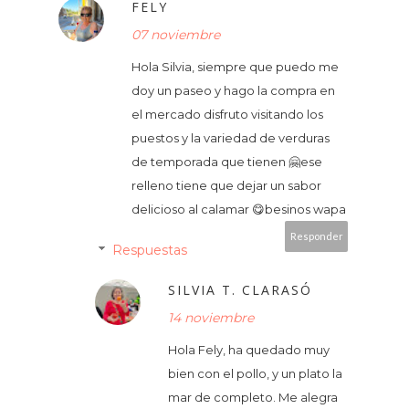
FELY
07 noviembre
Hola Silvia, siempre que puedo me
doy un paseo y hago la compra en
el mercado disfruto visitando los
puestos y la variedad de verduras
de temporada que tienen 🤗ese
relleno tiene que dejar un sabor
delicioso al calamar 😋besinos wapa
Responder
Respuestas
SILVIA T. CLARASÓ
14 noviembre
Hola Fely, ha quedado muy
bien con el pollo, y un plato la
mar de completo. Me alegra