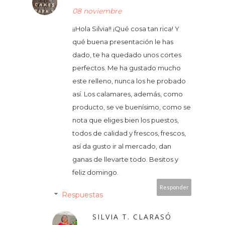
08 noviembre
¡¡Hola Silvia!! ¡Qué cosa tan rica! Y
qué buena presentación le has
dado, te ha quedado unos cortes
perfectos. Me ha gustado mucho
este relleno, nunca los he probado
así. Los calamares, además, como
producto, se ve buenísimo, como se
nota que eliges bien los puestos,
todos de calidad y frescos, frescos,
así da gusto ir al mercado, dan
ganas de llevarte todo. Besitos y
feliz domingo.
Responder
Respuestas
SILVIA T. CLARASÓ