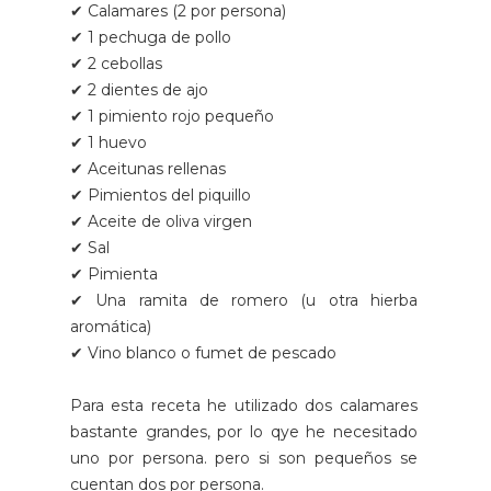
✔ Calamares (2 por persona)
✔ 1 pechuga de pollo
✔ 2 cebollas
✔ 2 dientes de ajo
✔ 1 pimiento rojo pequeño
✔ 1 huevo
✔ Aceitunas rellenas
✔ Pimientos del piquillo
✔ Aceite de oliva virgen
✔ Sal
✔ Pimienta
✔ Una ramita de romero (u otra hierba
aromática)
✔ Vino blanco o fumet de pescado
Para esta receta he utilizado dos calamares
bastante grandes, por lo qye he necesitado
uno por persona. pero si son pequeños se
cuentan dos por persona.