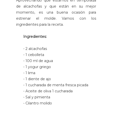
Aprovechando que estamos en temporada
de alcachofas y que están en su mejor
momento, es una buena ocasión para
estrenar el molde. Vamos con los
ingredientes para la receta.
Ingredientes:
- 2 alcachofas
- 1 cebolleta
- 100 ml de agua
- 1 yogur griego
- 1 lima
- 1 diente de ajo
- 1 cucharada de menta fresca picada
- Aceite de oliva 1 cucharada
- Sal y pimienta
- Cilantro molido