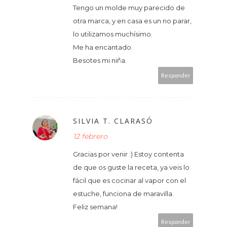
Tengo un molde muy parecido de
otra marca, y en casa es un no parar,
lo utilizamos muchísimo.
Me ha encantado.
Besotes mi niña.
Responder
SILVIA T. CLARASÓ
12 febrero
Gracias por venir :) Estoy contenta
de que os guste la receta, ya veis lo
fácil que es cocinar al vapor con el
estuche, funciona de maravilla.
Feliz semana!
Responder