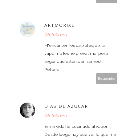
ARTMORIXE
06 febrero
M'encanten les carxofes, així al
vapor no les he provat mai però
segur que estan boníssimes!
Petons.
Responder
DIAS DE AZUCAR
06 febrero
En mi vida he cocinado al vapor!!!,
Desde luego hay que ver lo que me