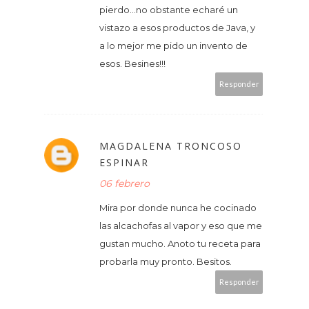
pierdo...no obstante echaré un
vistazo a esos productos de Java, y
a lo mejor me pido un invento de
esos. Besines!!!
Responder
MAGDALENA TRONCOSO
ESPINAR
06 febrero
Mira por donde nunca he cocinado
las alcachofas al vapor y eso que me
gustan mucho. Anoto tu receta para
probarla muy pronto. Besitos.
Responder