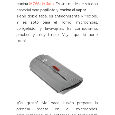
cocina
MC66 de Jata
. Es un molde de silicona
especial para
papillote
y
cocina al vapor
.
Tiene doble tapa, es antiadherente y flexible.
Y es apto para el horno, microondas,
congelador y lavavajillas. Es comodísimo,
practico y muy limpio. Vaya, que lo tiene
todo!
¿Os gusta? Me hace ilusión preparar la
primera receta en el microondas.