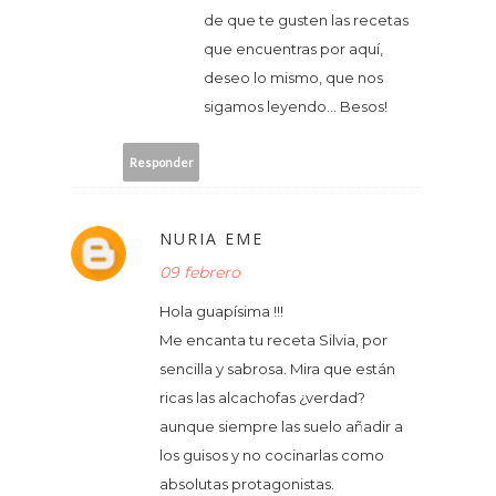
de que te gusten las recetas
que encuentras por aquí,
deseo lo mismo, que nos
sigamos leyendo... Besos!
Responder
NURIA EME
09 febrero
Hola guapísima !!!
Me encanta tu receta Silvia, por
sencilla y sabrosa. Mira que están
ricas las alcachofas ¿verdad?
aunque siempre las suelo añadir a
los guisos y no cocinarlas como
absolutas protagonistas.