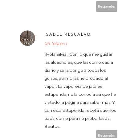
Responder
ISABEL RESCALVO
06 febrero
¡¡Hola Silvia!! Con lo que me gustan
las alcachofas, que las como casi a
diario y se la pongo a todos los
guisos, aún no las he probado al
vapor. La vaporera de jata es
estupenda, no la conocía así que he
visitado la página para saber más. Y
con esta estupenda receta que nos
traes, como para no probarlas así.
Besitos.
Responder