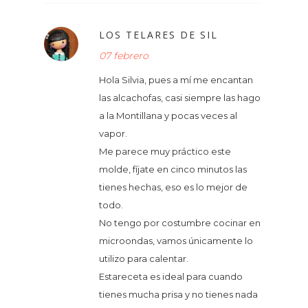
LOS TELARES DE SIL
07 febrero
Hola Silvia, pues a mí me encantan
las alcachofas, casi siempre las hago
a la Montillana y pocas veces al
vapor.
Me parece muy práctico este
molde, fíjate en cinco minutos las
tienes hechas, eso es lo mejor de
todo.
No tengo por costumbre cocinar en
microondas, vamos únicamente lo
utilizo para calentar.
Estareceta es ideal para cuando
tienes mucha prisa y no tienes nada