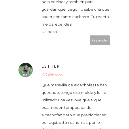
para cocinar y también para
guardar, que luego no sabe una qué
hacer con tanto cacharro. Tu receta
me parece ideal.
Un beso.
Responder
ESTHER
06 febrero
Que maravilla de alcachofas te han
quedado, tengo ese molde y lo he
utilizado una vez, oye que si que
estamos en temporada de
alcachofaz pero que precio tienen
por aquí, están carisimas, por lo