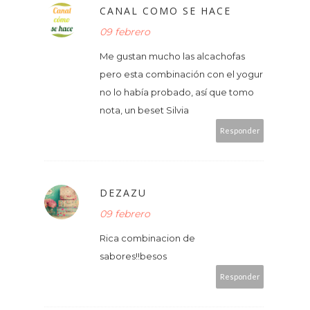
CANAL COMO SE HACE
09 febrero
Me gustan mucho las alcachofas
pero esta combinación con el yogur
no lo había probado, así que tomo
nota, un beset Silvia
Responder
DEZAZU
09 febrero
Rica combinacion de
sabores!!besos
Responder