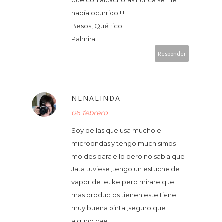
que con alcachofas nunca se me
había ocurrido !!!
Besos, Qué rico!
Palmira
Responder
NENALINDA
06 febrero
Soy de las que usa mucho el
microondas y tengo muchisimos
moldes para ello pero no sabia que
Jata tuviese ,tengo un estuche de
vapor de leuke pero mirare que
mas productos tienen este tiene
muy buena pinta ,seguro que
alguno cae.