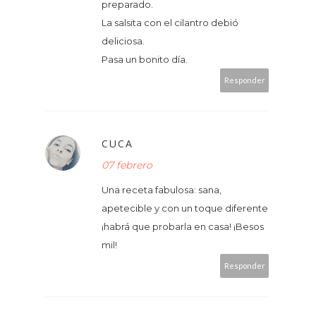
preparado.
La salsita con el cilantro debió
deliciosa.
Pasa un bonito día.
Responder
CUCA
07 febrero
Una receta fabulosa: sana,
apetecible y con un toque diferente
¡habrá que probarla en casa! ¡Besos
mil!
Responder