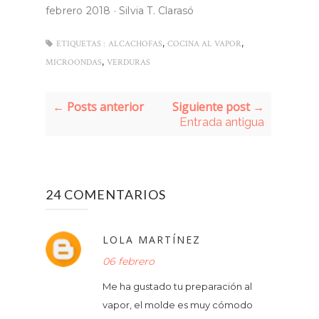
febrero 2018
·
Silvia T. Clarasó
,
,
ETIQUETAS :
ALCACHOFAS
COCINA AL VAPOR
,
MICROONDAS
VERDURAS
← Posts anterior
Siguiente post →
Entrada antigua
24 COMENTARIOS
LOLA MARTÍNEZ
06 febrero
Me ha gustado tu preparación al
vapor, el molde es muy cómodo