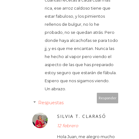
cuantas recetas a cada cual más
rica, ese arroz caldoso tiene que
estar fabuloso, y los pimientos
rellenos de bulgur, no lo he
probado, no se quedan atrás. Pero
donde haya alcachofas se para todo
jj, y es que me encantan. Nunca las
he hecho al vapor pero viendo el
aspecto de las que has preparado
estoy seguro que estarán de fábula.
Espero que nos sigamos viendo.
Un abrazo.
Responder
Respuestas
SILVIA T. CLARASÓ
12 febrero
Hola Juan, me alegro mucho