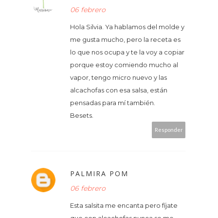
06 febrero
Hola Silvia. Ya hablamos del molde y
me gusta mucho, pero la receta es
lo que nos ocupa y te la voy a copiar
porque estoy comiendo mucho al
vapor, tengo micro nuevo y las
alcachofas con esa salsa, están
pensadas para mí también.
Besets.
Responder
PALMIRA POM
06 febrero
Esta salsita me encanta pero fíjate