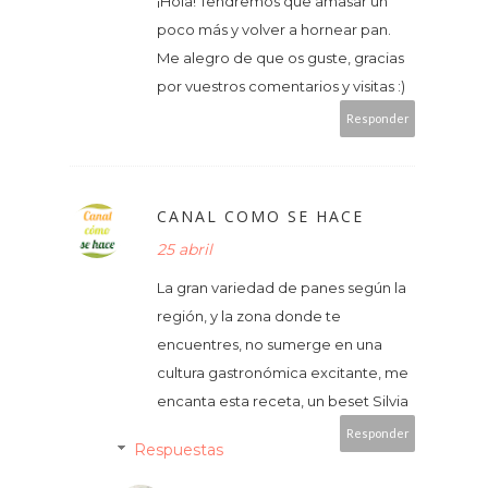
¡Hola! Tendremos que amasar un
poco más y volver a hornear pan.
Me alegro de que os guste, gracias
por vuestros comentarios y visitas :)
Responder
CANAL COMO SE HACE
25 abril
La gran variedad de panes según la
región, y la zona donde te
encuentres, no sumerge en una
cultura gastronómica excitante, me
encanta esta receta, un beset Silvia
Responder
Respuestas