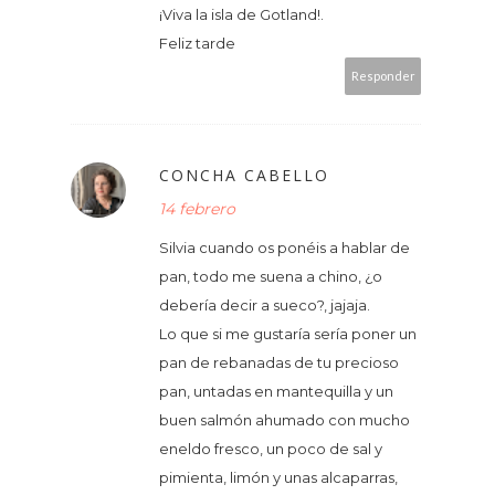
¡Viva la isla de Gotland!.
Feliz tarde
Responder
CONCHA CABELLO
14 febrero
Silvia cuando os ponéis a hablar de
pan, todo me suena a chino, ¿o
debería decir a sueco?, jajaja.
Lo que si me gustaría sería poner un
pan de rebanadas de tu precioso
pan, untadas en mantequilla y un
buen salmón ahumado con mucho
eneldo fresco, un poco de sal y
pimienta, limón y unas alcaparras,