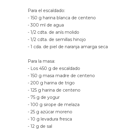
Para el escaldado:
- 150 g harina blanca de centeno
- 300 ml de agua
- 1/2 cdta. de anís molido
- 1/2 cdta. de semillas hinojo
- 1 cda. de piel de naranja amarga seca
Para la masa:
- Los 450 g de escaldado
- 150 g masa madre de centeno
- 200 g harina de trigo
- 125 g harina de centeno
- 75 g de yogur
- 100 g sirope de melaza
- 25 g azúcar moreno
- 10 g levadura fresca
- 12 g de sal