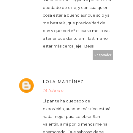
quedado de cine, y con cualquier
cosa estaría bueno aunque solo ya
me bastaría, que preciosidad de
pan y que corte!! el curso me lo vas
a tener que dar tu a mi, lastima no
estar más cerca jeje...Bess
Responder
LOLA MARTÍNEZ
14 febrero
El pan te ha quedado de
exposición, aunque más rico estará,
nada mejor para celebrar San
Valentín, a mi por lo menos me ha
enamorado. Que sabroso debe