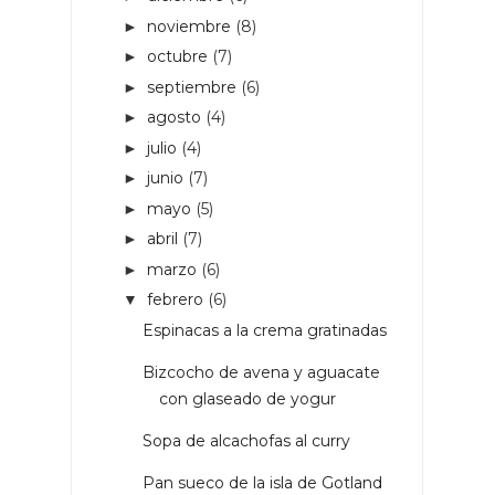
noviembre
(8)
►
octubre
(7)
►
septiembre
(6)
►
agosto
(4)
►
julio
(4)
►
junio
(7)
►
mayo
(5)
►
abril
(7)
►
marzo
(6)
►
febrero
(6)
▼
Espinacas a la crema gratinadas
Bizcocho de avena y aguacate
con glaseado de yogur
Sopa de alcachofas al curry
Pan sueco de la isla de Gotland