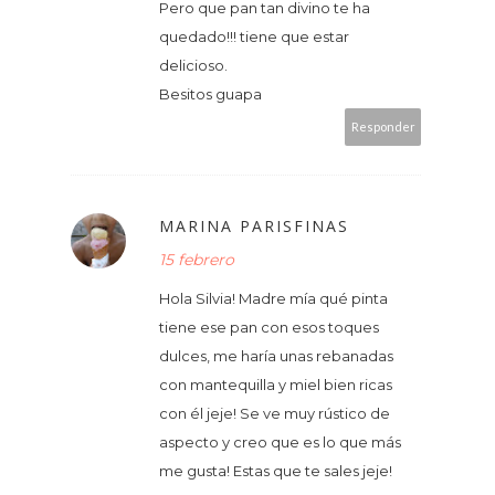
Pero que pan tan divino te ha
quedado!!! tiene que estar
delicioso.
Besitos guapa
Responder
MARINA PARISFINAS
15 febrero
Hola Silvia! Madre mía qué pinta
tiene ese pan con esos toques
dulces, me haría unas rebanadas
con mantequilla y miel bien ricas
con él jeje! Se ve muy rústico de
aspecto y creo que es lo que más
me gusta! Estas que te sales jeje!