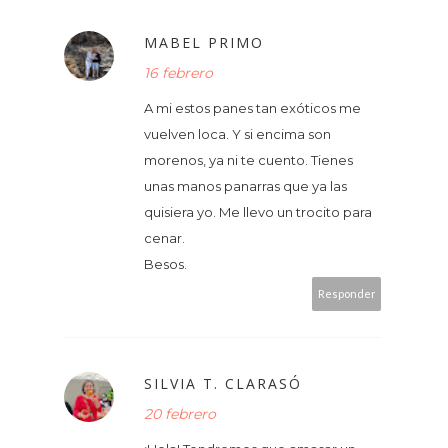
MABEL PRIMO
16 febrero
A mi estos panes tan exóticos me
vuelven loca. Y si encima son
morenos, ya ni te cuento. Tienes
unas manos panarras que ya las
quisiera yo. Me llevo un trocito para
cenar.
Besos.
Responder
SILVIA T. CLARASÓ
20 febrero