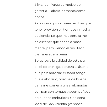
Silvia, Iban Yarza es motivo de
garantía. Elabora las masas como
pocos.
Para conseguir un buen pan hay que
tener previsión en tiempos y mucha
paciencia. Lo que más pereza me
da es tener que hacer la masa
madre, pero viendo el resultado,
bien merece la pena.
Se aprecia la calidad de este pan
en el color, miga, corteza..., lástima
que para apreciar el sabor tenga
que elaborarlo, porque de buena
gana me comería unas rebanadas
con pan con tomate y acompañado
de buenos embutidos. Una cena
ideal de San Valentín ¿verdad?