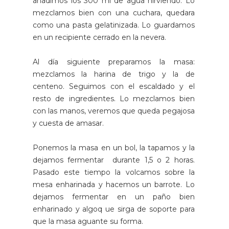
añadimos los 300 ml de agua hirviendo. Lo
mezclamos bien con una cuchara, quedara
como una pasta gelatinizada. Lo guardamos
en un recipiente cerrado en la nevera.
Al día siguiente preparamos la masa:
mezclamos la harina de trigo y la de
centeno. Seguimos con el escaldado y el
resto de ingredientes. Lo mezclamos bien
con las manos, veremos que queda pegajosa
y cuesta de amasar.
Ponemos la masa en un bol, la tapamos y la
dejamos fermentar durante 1,5 o 2 horas.
Pasado este tiempo la volcamos sobre la
mesa enharinada y hacemos un barrote. Lo
dejamos fermentar en un paño bien
enharinado y algoq ue sirga de soporte para
que la masa aguante su forma.