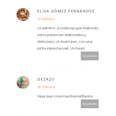
ELISA GÓMEZ FERNÁNDEZ
15 febrero
os admitro, a todas las que elaboráis
estos panes tan elaborados y
deliciosos. Un buen pan, con una
pinta espectacualr. Un beso!
Responder
DEZAZU
16 febrero
Vaya que cosa mas buena!!besos
Responder