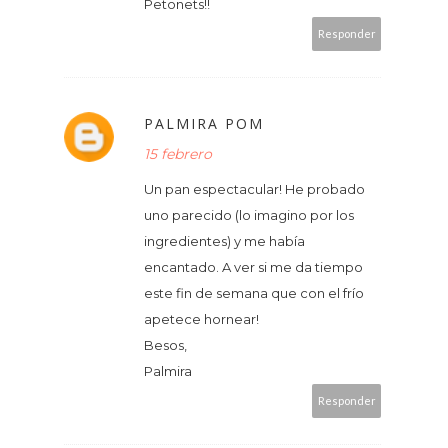
Petonets!!
Responder
PALMIRA POM
15 febrero
Un pan espectacular! He probado
uno parecido (lo imagino por los
ingredientes) y me había
encantado. A ver si me da tiempo
este fin de semana que con el frío
apetece hornear!
Besos,
Palmira
Responder