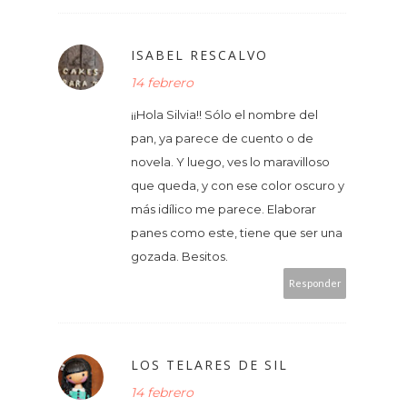
ISABEL RESCALVO
14 febrero
¡¡Hola Silvia!! Sólo el nombre del
pan, ya parece de cuento o de
novela. Y luego, ves lo maravilloso
que queda, y con ese color oscuro y
más idílico me parece. Elaborar
panes como este, tiene que ser una
gozada. Besitos.
Responder
LOS TELARES DE SIL
14 febrero