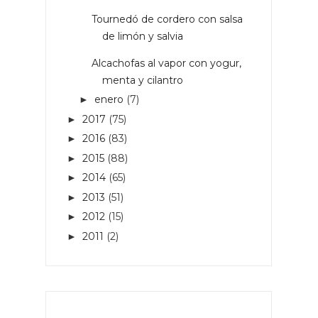
Tournedó de cordero con salsa
de limón y salvia
Alcachofas al vapor con yogur,
menta y cilantro
enero
(7)
►
2017
(75)
►
2016
(83)
►
2015
(88)
►
2014
(65)
►
2013
(51)
►
2012
(15)
►
2011
(2)
►